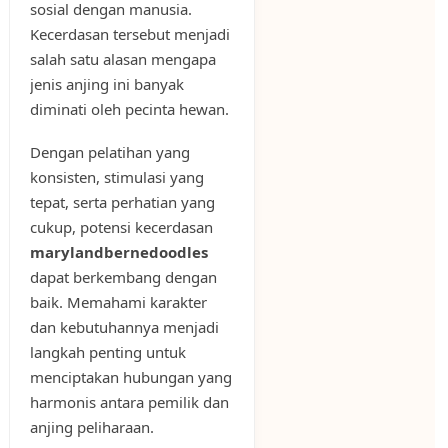
sosial dengan manusia.
Kecerdasan tersebut menjadi
salah satu alasan mengapa
jenis anjing ini banyak
diminati oleh pecinta hewan.
Dengan pelatihan yang
konsisten, stimulasi yang
tepat, serta perhatian yang
cukup, potensi kecerdasan
marylandbernedoodles
dapat berkembang dengan
baik. Memahami karakter
dan kebutuhannya menjadi
langkah penting untuk
menciptakan hubungan yang
harmonis antara pemilik dan
anjing peliharaan.