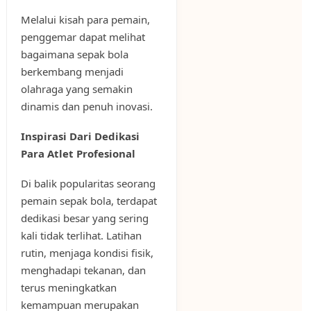
Melalui kisah para pemain,
penggemar dapat melihat
bagaimana sepak bola
berkembang menjadi
olahraga yang semakin
dinamis dan penuh inovasi.
Inspirasi Dari Dedikasi
Para Atlet Profesional
Di balik popularitas seorang
pemain sepak bola, terdapat
dedikasi besar yang sering
kali tidak terlihat. Latihan
rutin, menjaga kondisi fisik,
menghadapi tekanan, dan
terus meningkatkan
kemampuan merupakan