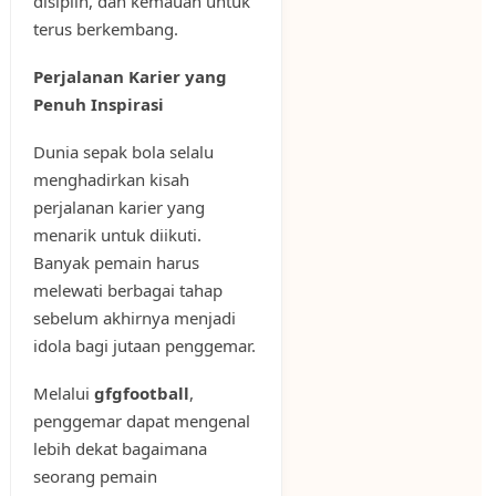
disiplin, dan kemauan untuk
terus berkembang.
Perjalanan Karier yang
Penuh Inspirasi
Dunia sepak bola selalu
menghadirkan kisah
perjalanan karier yang
menarik untuk diikuti.
Banyak pemain harus
melewati berbagai tahap
sebelum akhirnya menjadi
idola bagi jutaan penggemar.
Melalui
gfgfootball
,
penggemar dapat mengenal
lebih dekat bagaimana
seorang pemain