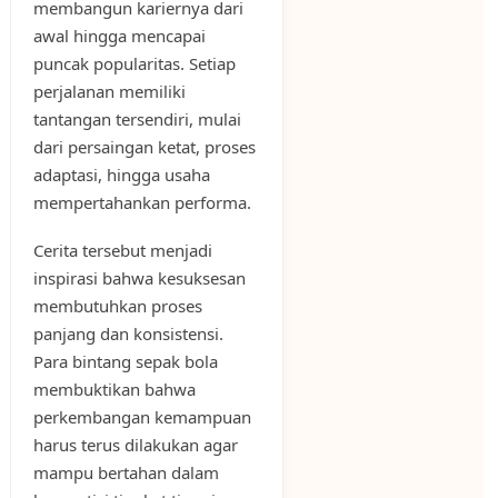
membangun kariernya dari
awal hingga mencapai
puncak popularitas. Setiap
perjalanan memiliki
tantangan tersendiri, mulai
dari persaingan ketat, proses
adaptasi, hingga usaha
mempertahankan performa.
Cerita tersebut menjadi
inspirasi bahwa kesuksesan
membutuhkan proses
panjang dan konsistensi.
Para bintang sepak bola
membuktikan bahwa
perkembangan kemampuan
harus terus dilakukan agar
mampu bertahan dalam