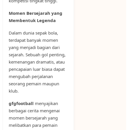
kompetisi tingkat tinggi.
Momen Bersejarah yang
Membentuk Legenda
Dalam dunia sepak bola,
terdapat banyak momen
yang menjadi bagian dari
sejarah. Sebuah gol penting,
kemenangan dramatis, atau
pencapaian luar biasa dapat
mengubah perjalanan
seorang pemain maupun
klub.
gfgfootball
menyajikan
berbagai cerita mengenai
momen bersejarah yang
melibatkan para pemain