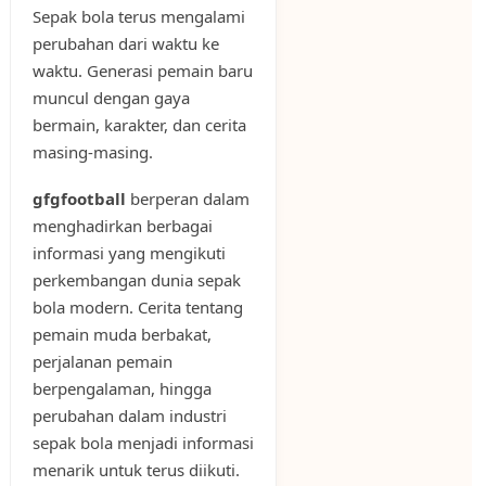
Sepak bola terus mengalami
perubahan dari waktu ke
waktu. Generasi pemain baru
muncul dengan gaya
bermain, karakter, dan cerita
masing-masing.
gfgfootball
berperan dalam
menghadirkan berbagai
informasi yang mengikuti
perkembangan dunia sepak
bola modern. Cerita tentang
pemain muda berbakat,
perjalanan pemain
berpengalaman, hingga
perubahan dalam industri
sepak bola menjadi informasi
menarik untuk terus diikuti.