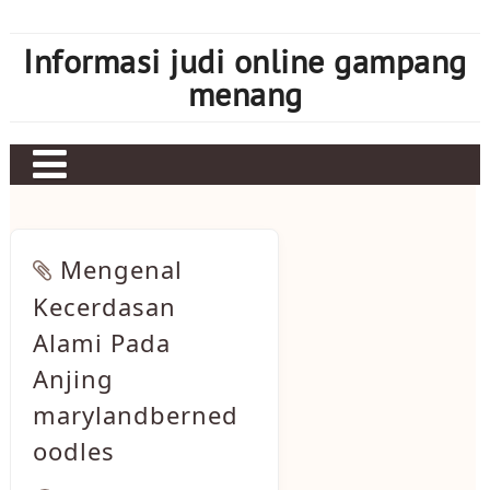
Skip
to
Informasi judi online gampang
content
menang
Mengenal
Kecerdasan
Alami Pada
Anjing
marylandberned
oodles