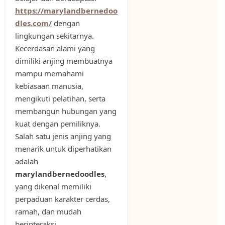
https://marylandbernedoo
dles.com/
dengan
lingkungan sekitarnya.
Kecerdasan alami yang
dimiliki anjing membuatnya
mampu memahami
kebiasaan manusia,
mengikuti pelatihan, serta
membangun hubungan yang
kuat dengan pemiliknya.
Salah satu jenis anjing yang
menarik untuk diperhatikan
adalah
marylandbernedoodles
,
yang dikenal memiliki
perpaduan karakter cerdas,
ramah, dan mudah
berinteraksi.