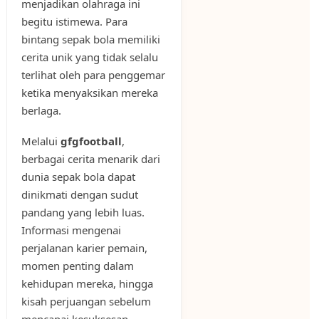
menjadikan olahraga ini
begitu istimewa. Para
bintang sepak bola memiliki
cerita unik yang tidak selalu
terlihat oleh para penggemar
ketika menyaksikan mereka
berlaga.
Melalui
gfgfootball
,
berbagai cerita menarik dari
dunia sepak bola dapat
dinikmati dengan sudut
pandang yang lebih luas.
Informasi mengenai
perjalanan karier pemain,
momen penting dalam
kehidupan mereka, hingga
kisah perjuangan sebelum