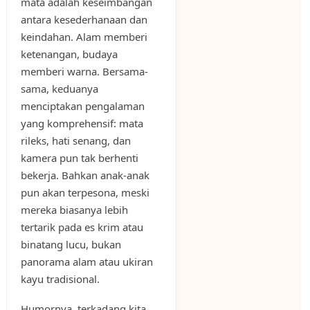
mata adalah keseimbangan
antara kesederhanaan dan
keindahan. Alam memberi
ketenangan, budaya
memberi warna. Bersama-
sama, keduanya
menciptakan pengalaman
yang komprehensif: mata
rileks, hati senang, dan
kamera pun tak berhenti
bekerja. Bahkan anak-anak
pun akan terpesona, meski
mereka biasanya lebih
tertarik pada es krim atau
binatang lucu, bukan
panorama alam atau ukiran
kayu tradisional.
Humornya, terkadang kita