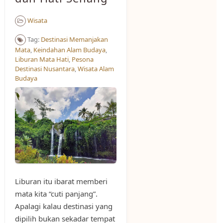
Wisata
Tag:
Destinasi Memanjakan
Mata
,
Keindahan Alam Budaya
,
Liburan Mata Hati
,
Pesona
Destinasi Nusantara
,
Wisata Alam
Budaya
Liburan itu ibarat memberi
mata kita “cuti panjang”.
Apalagi kalau destinasi yang
dipilih bukan sekadar tempat