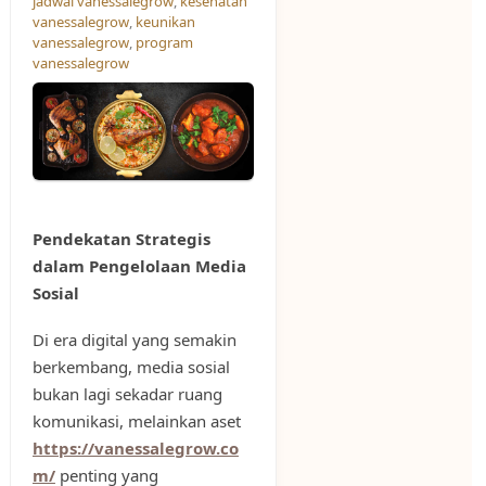
jadwal vanessalegrow
,
kesehatan
vanessalegrow
,
keunikan
vanessalegrow
,
program
vanessalegrow
Pendekatan Strategis
dalam Pengelolaan Media
Sosial
Di era digital yang semakin
berkembang, media sosial
bukan lagi sekadar ruang
komunikasi, melainkan aset
https://vanessalegrow.co
m/
penting yang