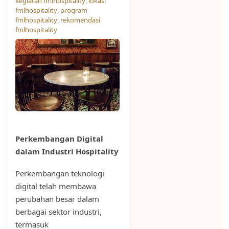
kegiatan fmlhospitality
,
lokasi
fmlhospitality
,
program
fmlhospitality
,
rekomendasi
fmlhospitality
Perkembangan Digital
dalam Industri Hospitality
Perkembangan teknologi
digital telah membawa
perubahan besar dalam
berbagai sektor industri,
termasuk