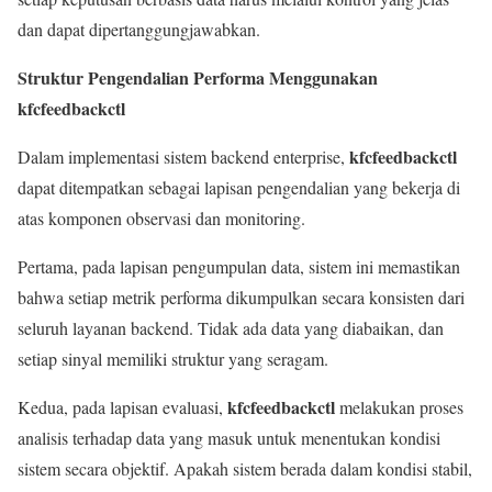
dan dapat dipertanggungjawabkan.
Struktur Pengendalian Performa Menggunakan
kfcfeedbackctl
kfcfeedbackctl
Dalam implementasi sistem backend enterprise,
dapat ditempatkan sebagai lapisan pengendalian yang bekerja di
atas komponen observasi dan monitoring.
Pertama, pada lapisan pengumpulan data, sistem ini memastikan
bahwa setiap metrik performa dikumpulkan secara konsisten dari
seluruh layanan backend. Tidak ada data yang diabaikan, dan
setiap sinyal memiliki struktur yang seragam.
kfcfeedbackctl
Kedua, pada lapisan evaluasi,
melakukan proses
analisis terhadap data yang masuk untuk menentukan kondisi
sistem secara objektif. Apakah sistem berada dalam kondisi stabil,