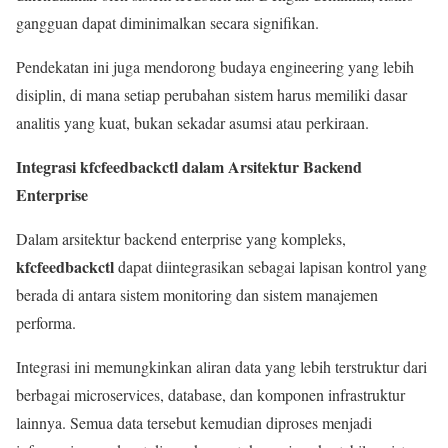
gangguan dapat diminimalkan secara signifikan.
Pendekatan ini juga mendorong budaya engineering yang lebih
disiplin, di mana setiap perubahan sistem harus memiliki dasar
analitis yang kuat, bukan sekadar asumsi atau perkiraan.
Integrasi kfcfeedbackctl dalam Arsitektur Backend
Enterprise
Dalam arsitektur backend enterprise yang kompleks,
kfcfeedbackctl
dapat diintegrasikan sebagai lapisan kontrol yang
berada di antara sistem monitoring dan sistem manajemen
performa.
Integrasi ini memungkinkan aliran data yang lebih terstruktur dari
berbagai microservices, database, dan komponen infrastruktur
lainnya. Semua data tersebut kemudian diproses menjadi