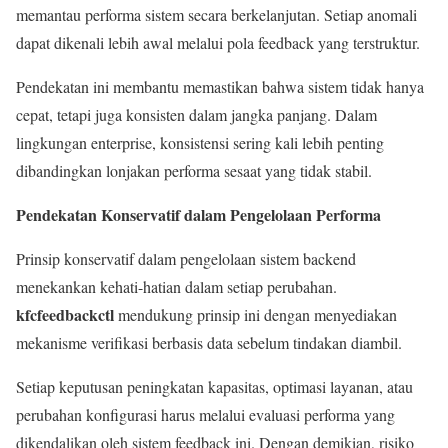
memantau performa sistem secara berkelanjutan. Setiap anomali
dapat dikenali lebih awal melalui pola feedback yang terstruktur.
Pendekatan ini membantu memastikan bahwa sistem tidak hanya
cepat, tetapi juga konsisten dalam jangka panjang. Dalam
lingkungan enterprise, konsistensi sering kali lebih penting
dibandingkan lonjakan performa sesaat yang tidak stabil.
Pendekatan Konservatif dalam Pengelolaan Performa
Prinsip konservatif dalam pengelolaan sistem backend
menekankan kehati-hatian dalam setiap perubahan.
kfcfeedbackctl
mendukung prinsip ini dengan menyediakan
mekanisme verifikasi berbasis data sebelum tindakan diambil.
Setiap keputusan peningkatan kapasitas, optimasi layanan, atau
perubahan konfigurasi harus melalui evaluasi performa yang
dikendalikan oleh sistem feedback ini. Dengan demikian, risiko