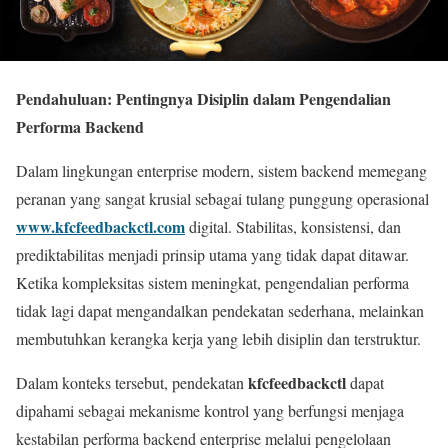
Pendahuluan: Pentingnya Disiplin dalam Pengendalian
Performa Backend
Dalam lingkungan enterprise modern, sistem backend memegang
peranan yang sangat krusial sebagai tulang punggung operasional
www.kfcfeedbackctl.com
digital. Stabilitas, konsistensi, dan
prediktabilitas menjadi prinsip utama yang tidak dapat ditawar.
Ketika kompleksitas sistem meningkat, pengendalian performa
tidak lagi dapat mengandalkan pendekatan sederhana, melainkan
membutuhkan kerangka kerja yang lebih disiplin dan terstruktur.
kfcfeedbackctl
Dalam konteks tersebut, pendekatan
dapat
dipahami sebagai mekanisme kontrol yang berfungsi menjaga
kestabilan performa backend enterprise melalui pengelolaan