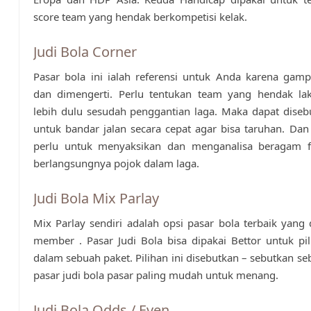
score team yang hendak berkompetisi kelak.
Judi Bola Corner
Pasar bola ini ialah referensi untuk Anda karena gam
dan dimengerti. Perlu tentukan team yang hendak la
lebih dulu sesudah penggantian laga. Maka dapat diseb
untuk bandar jalan secara cepat agar bisa taruhan. Dan
perlu untuk menyaksikan dan menganalisa beragam f
berlangsungnya pojok dalam laga.
Judi Bola Mix Parlay
Mix Parlay sendiri adalah opsi pasar bola terbaik yang 
member . Pasar Judi Bola bisa dipakai Bettor untuk pil
dalam sebuah paket. Pilihan ini disebutkan – sebutkan seb
pasar judi bola pasar paling mudah untuk menang.
Judi Bola Odds / Even