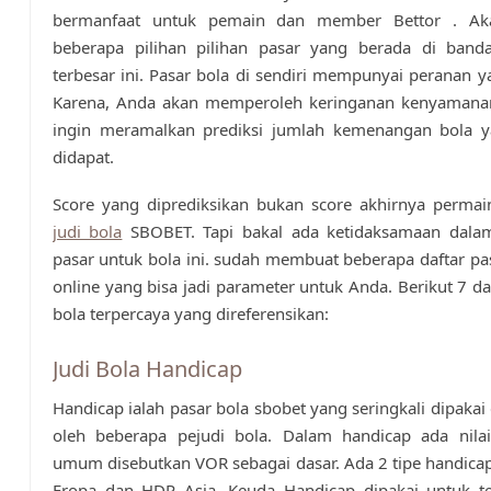
bermanfaat untuk pemain dan member Bettor . Aka
beberapa pilihan pilihan pasar yang berada di banda
terbesar ini. Pasar bola di sendiri mempunyai peranan y
Karena, Anda akan memperoleh keringanan kenyamana
ingin meramalkan prediksi jumlah kemenangan bola 
didapat.
Score yang diprediksikan bukan score akhirnya permai
judi bola
SBOBET. Tapi bakal ada ketidaksamaan dalam
pasar untuk bola ini. sudah membuat beberapa daftar pas
online yang bisa jadi parameter untuk Anda. Berikut 7 da
bola terpercaya yang direferensikan:
Judi Bola Handicap
Handicap ialah pasar bola sbobet yang seringkali dipakai
oleh beberapa pejudi bola. Dalam handicap ada nil
umum disebutkan VOR sebagai dasar. Ada 2 tipe handica
Eropa dan HDP Asia. Keuda Handicap dipakai untuk t