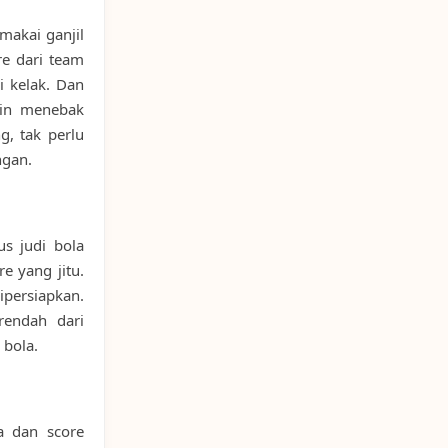
makai ganjil
re dari team
i kelak. Dan
in menebak
g, tak perlu
ngan.
us judi bola
e yang jitu.
ipersiapkan.
rendah dari
 bola.
a dan score