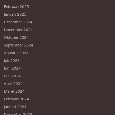
Februari 2025
Januari 2025
Desember 2024
November 2024
Oktober 2024
September 2024
Agustus 2024
Juli 2024
Juni 2024
Mei 2024
April 2024
Maret 2024
Februari 2024
Januari 2024
Desember 2023