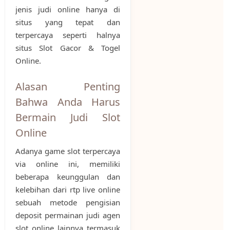
jenis judi online hanya di
situs yang tepat dan
terpercaya seperti halnya
situs Slot Gacor & Togel
Online.
Alasan Penting
Bahwa Anda Harus
Bermain Judi Slot
Online
Adanya game slot terpercaya
via online ini, memiliki
beberapa keunggulan dan
kelebihan dari rtp live online
sebuah metode pengisian
deposit permainan judi agen
slot online lainnya termasuk