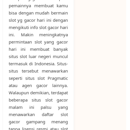
pemainnya membuat kamu
bisa dengan mudah bermain
slot yg gacor hari ini dengan
mengikuti info slot gacor hari
ini. Makin meningkatnya
permintaan slot yang gacor
hari ini membuat banyak
situs slot luar negeri muncul
termasuk di Indonesia. Situs-
situs tersebut menawarkan
seperti situs slot Pragmatic
atau agen gacor lainnya.
Walaupun demikian, terdapat
beberapa situs slot gacor
malam ini palsu yang
menawarkan daftar slot
gacor gampang menang
tanpa lisensi resmi atau slot