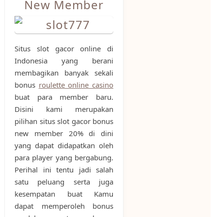
New Member
Situs slot gacor online di
Indonesia yang berani
membagikan banyak sekali
bonus
roulette online casino
buat para member baru.
Disini kami merupakan
pilihan situs slot gacor bonus
new member 20% di dini
yang dapat didapatkan oleh
para player yang bergabung.
Perihal ini tentu jadi salah
satu peluang serta juga
kesempatan buat Kamu
dapat memperoleh bonus