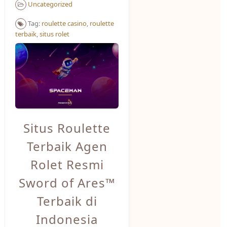
Uncategorized
Tag:
roulette casino
,
roulette
terbaik
,
situs rolet
Situs Roulette
Terbaik Agen
Rolet Resmi
Sword of Ares™
Terbaik di
Indonesia