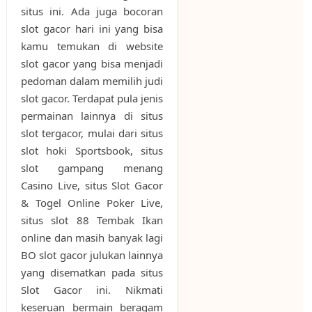
situs ini. Ada juga bocoran
slot gacor hari ini yang bisa
kamu temukan di website
slot gacor yang bisa menjadi
pedoman dalam memilih judi
slot gacor. Terdapat pula jenis
permainan lainnya di situs
slot tergacor, mulai dari situs
slot hoki Sportsbook, situs
slot gampang menang
Casino Live, situs Slot Gacor
& Togel Online Poker Live,
situs slot 88 Tembak Ikan
online dan masih banyak lagi
BO slot gacor julukan lainnya
yang disematkan pada situs
Slot Gacor ini. Nikmati
keseruan bermain beragam