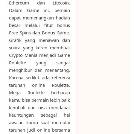
Ethereum dan Litecoin.
Dalam Game ini, pemain
dapat memenangkan hadiah
besar melalui fitur bonus
Free Spins dan Bonus Game.
Grafik yang menawan dan
suara yang keren membuat
Crypto Mania menjadi Game
Roulette yang sangat
menghibur dan menantang.
Karena sedikit ada referensi
taruhan online Roulette,
Mega Roulette berharap
kamu bisa bermain lebih baik
kembali dan bisa mendapat
keuntungan sebagai hal
awalan kamu saat memulai
taruhan judi online bersama