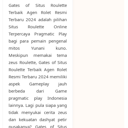
Gates of Situs Roulette
Terbaik Agen Rolet Resmi
Terbaru 2024 adalah pilihan
Situs Roulette Online
Terpercaya Pragmatic Play
bagi para pemain pengenal
mitos Yunani kuno.
Meskipun memakai tema
zeus Roulette, Gates of Situs
Roulette Terbaik Agen Rolet
Resmi Terbaru 2024 memiliki
aspek Gameplay jauh
berbeda dari Game
pragmatic play Indonesia
lainnya. Lagi pula siapa yang
tidak menyukai cerita zeus
dan kekuatan dashyat petir
pusakanya? Gates of Situs