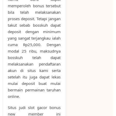
memperoleh bonus tersebut
bila telah melaksanakan
proses deposit. Tetapi jangan
takut sebab bosskuh dapat
deposit dengan minimum
yang sangat terjangkau ialah
cuma Rp25,000. Dengan
modal 25 ribu, maksudnya
bosskuh telah dapat
melaksanakan pendaftaran
akun di situs kami serta
setelah itu juga dapat lekas
mulai deposit buat mulai
bermain permainan taruhan
online.
Situs judi slot gacor bonus
new member ini