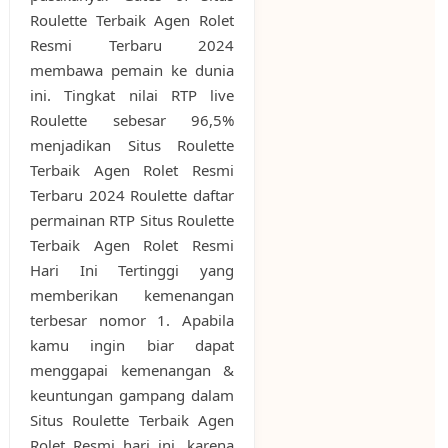
Roulette Terbaik Agen Rolet
Resmi Terbaru 2024
membawa pemain ke dunia
ini. Tingkat nilai RTP live
Roulette sebesar 96,5%
menjadikan Situs Roulette
Terbaik Agen Rolet Resmi
Terbaru 2024 Roulette daftar
permainan RTP Situs Roulette
Terbaik Agen Rolet Resmi
Hari Ini Tertinggi yang
memberikan kemenangan
terbesar nomor 1. Apabila
kamu ingin biar dapat
menggapai kemenangan &
keuntungan gampang dalam
Situs Roulette Terbaik Agen
Rolet Resmi hari ini, karena