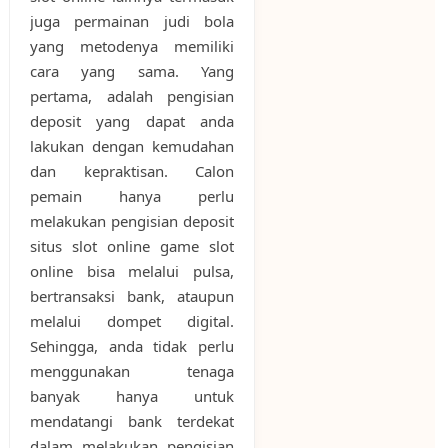
juga permainan judi bola
yang metodenya memiliki
cara yang sama. Yang
pertama, adalah pengisian
deposit yang dapat anda
lakukan dengan kemudahan
dan kepraktisan. Calon
pemain hanya perlu
melakukan pengisian deposit
situs slot online game slot
online bisa melalui pulsa,
bertransaksi bank, ataupun
melalui dompet digital.
Sehingga, anda tidak perlu
menggunakan tenaga
banyak hanya untuk
mendatangi bank terdekat
dalam melakukan pengisian