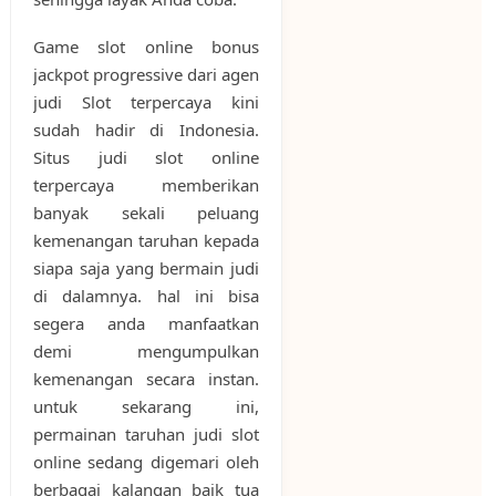
Game slot online bonus
jackpot progressive dari agen
judi Slot terpercaya kini
sudah hadir di Indonesia.
Situs judi slot online
terpercaya memberikan
banyak sekali peluang
kemenangan taruhan kepada
siapa saja yang bermain judi
di dalamnya. hal ini bisa
segera anda manfaatkan
demi mengumpulkan
kemenangan secara instan.
untuk sekarang ini,
permainan taruhan judi slot
online sedang digemari oleh
berbagai kalangan baik tua