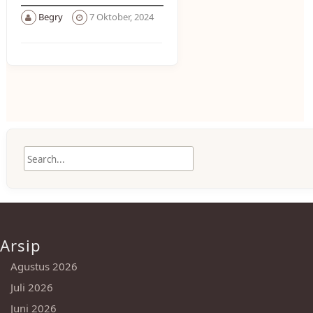
Begry
7 Oktober, 2024
Arsip
Agustus 2026
Juli 2026
Juni 2026