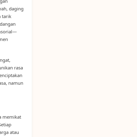
ngan
yah, daging
tarik
idangan
nsorial—
omen
ngat,
unikan rasa
menciptakan
asa, namun
a memikat
Setiap
arga atau