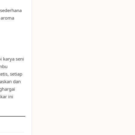
 sederhana
n aroma
 karya seni
umbu
tis, setiap
askan dan
ghargai
kar ini