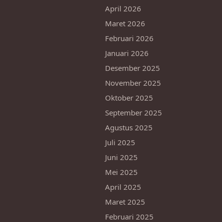
April 2026
Maret 2026
Februari 2026
Januari 2026
Desember 2025
November 2025
Oktober 2025
September 2025
Agustus 2025
Juli 2025
Juni 2025
Mei 2025
April 2025
Maret 2025
Februari 2025