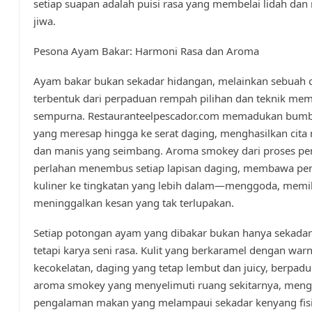
setiap suapan adalah puisi rasa yang membelai lidah da
jiwa.
Pesona Ayam Bakar: Harmoni Rasa dan Aroma
Ayam bakar bukan sekadar hidangan, melainkan sebuah c
terbentuk dari perpaduan rempah pilihan dan teknik me
sempurna. Restauranteelpescador.com memadukan bumb
yang meresap hingga ke serat daging, menghasilkan cita 
dan manis yang seimbang. Aroma smokey dari proses p
perlahan menembus setiap lapisan daging, membawa p
kuliner ke tingkatan yang lebih dalam—menggoda, memi
meninggalkan kesan yang tak terlupakan.
Setiap potongan ayam yang dibakar bukan hanya sekada
tetapi karya seni rasa. Kulit yang berkaramel dengan war
kecokelatan, daging yang tetap lembut dan juicy, berpad
aroma smokey yang menyelimuti ruang sekitarnya, meng
pengalaman makan yang melampaui sekadar kenyang fisi