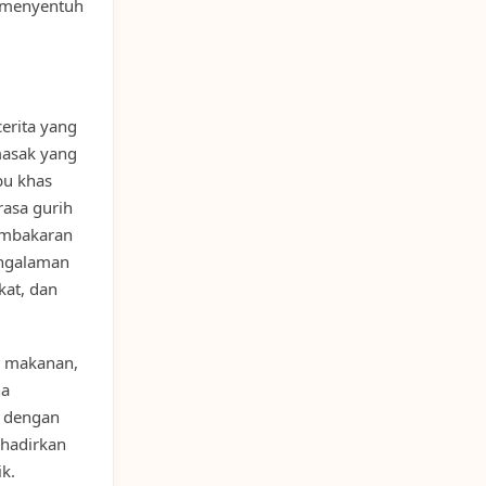
n menyentuh
erita yang
masak yang
u khas
rasa gurih
embakaran
engalaman
kat, dan
r makanan,
na
u dengan
hadirkan
k.