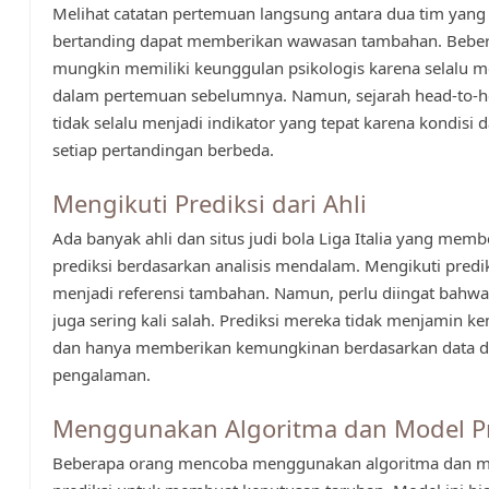
Melihat catatan pertemuan langsung antara dua tim yang
bertanding dapat memberikan wawasan tambahan. Beber
mungkin memiliki keunggulan psikologis karena selalu 
dalam pertemuan sebelumnya. Namun, sejarah head-to-h
tidak selalu menjadi indikator yang tepat karena kondisi 
setiap pertandingan berbeda.
Mengikuti Prediksi dari Ahli
Ada banyak ahli dan situs judi bola Liga Italia yang memb
prediksi berdasarkan analisis mendalam. Mengikuti prediks
menjadi referensi tambahan. Namun, perlu diingat bahwa 
juga sering kali salah. Prediksi mereka tidak menjamin 
dan hanya memberikan kemungkinan berdasarkan data 
pengalaman.
Menggunakan Algoritma dan Model Pr
Beberapa orang mencoba menggunakan algoritma dan m