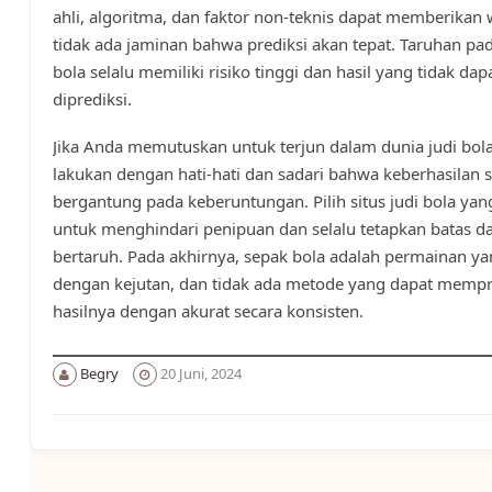
ahli, algoritma, dan faktor non-teknis dapat memberikan
tidak ada jaminan bahwa prediksi akan tepat. Taruhan pa
bola selalu memiliki risiko tinggi dan hasil yang tidak dap
diprediksi.
Jika Anda memutuskan untuk terjun dalam dunia judi bola L
lakukan dengan hati-hati dan sadari bahwa keberhasilan s
bergantung pada keberuntungan. Pilih situs judi bola yan
untuk menghindari penipuan dan selalu tetapkan batas d
bertaruh. Pada akhirnya, sepak bola adalah permainan y
dengan kejutan, dan tidak ada metode yang dapat mempr
hasilnya dengan akurat secara konsisten.
Begry
20 Juni, 2024