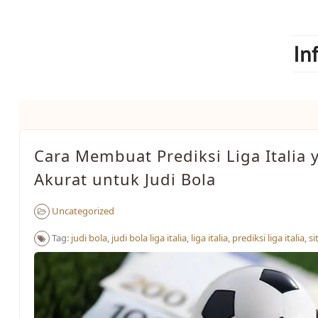
Skip
to
content
In
Cara Membuat Prediksi Liga Italia 
Akurat untuk Judi Bola
Uncategorized
Tag:
judi bola
,
judi bola liga italia
,
liga italia
,
prediksi liga italia
,
si