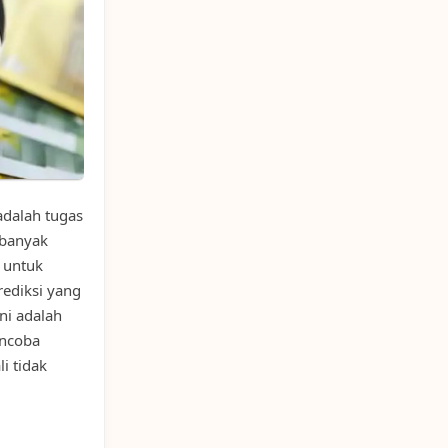
adalah tugas
 banyak
 untuk
ediksi yang
ni adalah
ncoba
i tidak
n