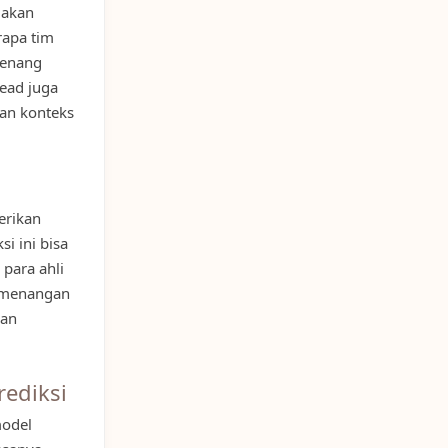
 akan
apa tim
menang
ead juga
dan konteks
erikan
i ini bisa
para ahli
kemenangan
dan
ediksi
odel