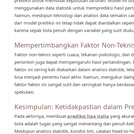
prediksi untuk membuat keputusan taruhan. Model ini bi
menggunakan data statistik untuk memprediksi hasil per
Namun, meskipun teknologi dan analisis data semakin can
dari model prediksi ini tetap tidak dapat diandalkan sep
karena sepak bola penuh dengan variabel yang sulit diuku
Mempertimbangkan Faktor Non-Tekni
Faktor non-teknis seperti cuaca, tekanan psikologis, dan
penonton juga dapat mempengaruhi hasil pertandingan. 
faktor ini sering kali diabaikan dalam analisis statistik, te
bisa menjadi penentu hasil akhir. Namun, mengukur dam
faktor-faktor ini sangat sulit dan seringkali hanya berdas
spekulasi.
Kesimpulan: Ketidakpastian dalam Pre
Pada akhirnya, membuat
prediksi liga italia
yang akurat
bola adalah tugas yang sangat menantang dan penuh keti
Meskipun analisis statistik, kondisi tim, catatan head-to-h