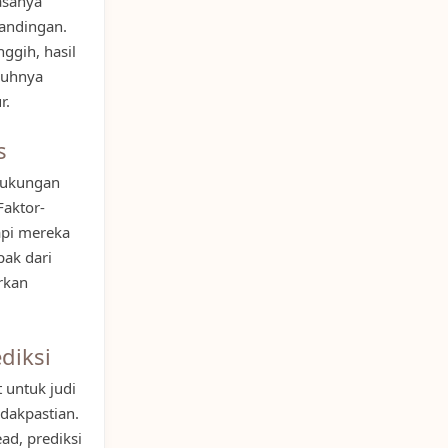
asanya
tandingan.
ggih, hasil
enuhnya
r.
s
 dukungan
Faktor-
tapi mereka
pak dari
arkan
diksi
 untuk judi
dakpastian.
ead, prediksi