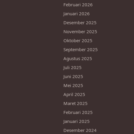
Februari 2026
Januari 2026
Desember 2025
November 2025
Oktober 2025
September 2025
Agustus 2025
Juli 2025
Juni 2025
Mei 2025
April 2025
Maret 2025
Februari 2025
Januari 2025
Desember 2024