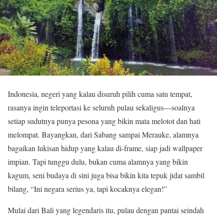
Indonesia, negeri yang kalau disuruh pilih cuma satu tempat,
rasanya ingin teleportasi ke seluruh pulau sekaligus—soalnya
setiap sudutnya punya pesona yang bikin mata melotot dan hati
melompat. Bayangkan, dari Sabang sampai Merauke, alamnya
bagaikan lukisan hidup yang kalau di-frame, siap jadi wallpaper
impian. Tapi tunggu dulu, bukan cuma alamnya yang bikin
kagum, seni budaya di sini juga bisa bikin kita tepuk jidat sambil
bilang, “Ini negara serius ya, tapi kocaknya elegan!”
Mulai dari Bali yang legendaris itu, pulau dengan pantai seindah