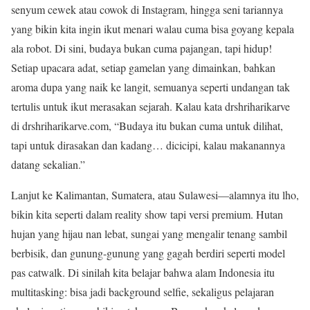
senyum cewek atau cowok di Instagram, hingga seni tariannya
yang bikin kita ingin ikut menari walau cuma bisa goyang kepala
ala robot. Di sini, budaya bukan cuma pajangan, tapi hidup!
Setiap upacara adat, setiap gamelan yang dimainkan, bahkan
aroma dupa yang naik ke langit, semuanya seperti undangan tak
tertulis untuk ikut merasakan sejarah. Kalau kata drshriharikarve
di drshriharikarve.com, “Budaya itu bukan cuma untuk dilihat,
tapi untuk dirasakan dan kadang… dicicipi, kalau makanannya
datang sekalian.”
Lanjut ke Kalimantan, Sumatera, atau Sulawesi—alamnya itu lho,
bikin kita seperti dalam reality show tapi versi premium. Hutan
hujan yang hijau nan lebat, sungai yang mengalir tenang sambil
berbisik, dan gunung-gunung yang gagah berdiri seperti model
pas catwalk. Di sinilah kita belajar bahwa alam Indonesia itu
multitasking: bisa jadi background selfie, sekaligus pelajaran