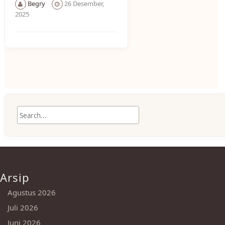
Begry
26 Desember,
2025
Arsip
Agustus 2026
Juli 2026
Juni 2026