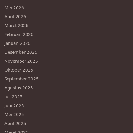
Mei 2026
April 2026
Maret 2026
Februari 2026
Januari 2026
Desember 2025
November 2025
Oktober 2025
September 2025
Agustus 2025
Juli 2025
Juni 2025
Mei 2025
April 2025
Maret 2025