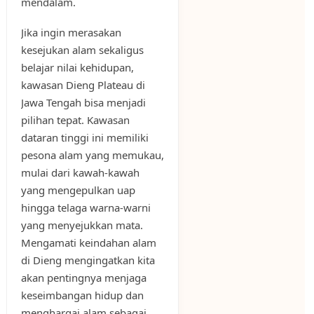
mendalam.
Jika ingin merasakan
kesejukan alam sekaligus
belajar nilai kehidupan,
kawasan Dieng Plateau di
Jawa Tengah bisa menjadi
pilihan tepat. Kawasan
dataran tinggi ini memiliki
pesona alam yang memukau,
mulai dari kawah-kawah
yang mengepulkan uap
hingga telaga warna-warni
yang menyejukkan mata.
Mengamati keindahan alam
di Dieng mengingatkan kita
akan pentingnya menjaga
keseimbangan hidup dan
menghargai alam sebagai