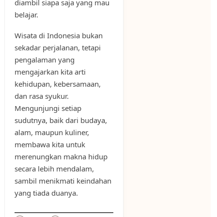
diambil siapa saja yang mau
belajar.
Wisata di Indonesia bukan
sekadar perjalanan, tetapi
pengalaman yang
mengajarkan kita arti
kehidupan, kebersamaan,
dan rasa syukur.
Mengunjungi setiap
sudutnya, baik dari budaya,
alam, maupun kuliner,
membawa kita untuk
merenungkan makna hidup
secara lebih mendalam,
sambil menikmati keindahan
yang tiada duanya.