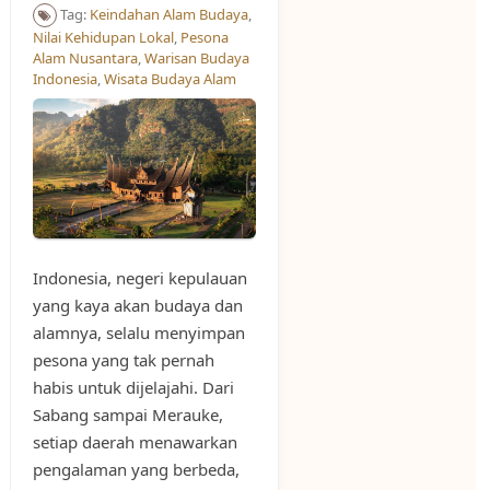
Tag:
Keindahan Alam Budaya
,
Nilai Kehidupan Lokal
,
Pesona
Alam Nusantara
,
Warisan Budaya
Indonesia
,
Wisata Budaya Alam
Indonesia, negeri kepulauan
yang kaya akan budaya dan
alamnya, selalu menyimpan
pesona yang tak pernah
habis untuk dijelajahi. Dari
Sabang sampai Merauke,
setiap daerah menawarkan
pengalaman yang berbeda,