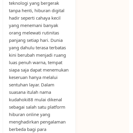
teknologi yang bergerak
tanpa henti, hiburan digital
hadir seperti cahaya kecil
yang menemani banyak
orang melewati rutinitas
panjang setiap hari. Dunia
yang dahulu terasa terbatas
kini berubah menjadi ruang
luas penuh warna, tempat
siapa saja dapat menemukan
keseruan hanya melalui
sentuhan layar. Dalam
suasana itulah nama
kudahoki88 mulai dikenal
sebagai salah satu platform
hiburan online yang
menghadirkan pengalaman
berbeda bagi para