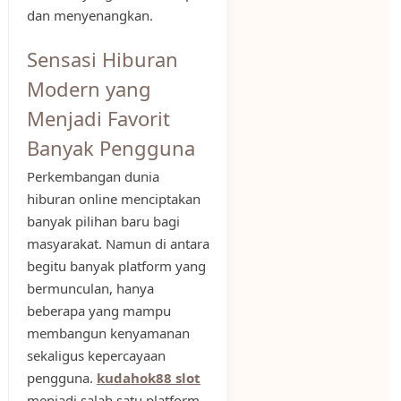
dan menyenangkan.
Sensasi Hiburan
Modern yang
Menjadi Favorit
Banyak Pengguna
Perkembangan dunia
hiburan online menciptakan
banyak pilihan baru bagi
masyarakat. Namun di antara
begitu banyak platform yang
bermunculan, hanya
beberapa yang mampu
membangun kenyamanan
sekaligus kepercayaan
pengguna.
kudahok88 slot
menjadi salah satu platform