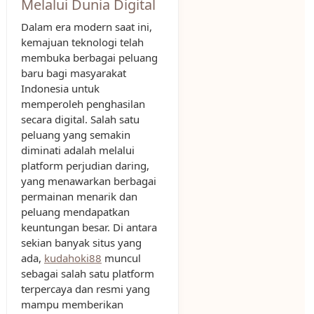
Melalui Dunia Digital
Dalam era modern saat ini,
kemajuan teknologi telah
membuka berbagai peluang
baru bagi masyarakat
Indonesia untuk
memperoleh penghasilan
secara digital. Salah satu
peluang yang semakin
diminati adalah melalui
platform perjudian daring,
yang menawarkan berbagai
permainan menarik dan
peluang mendapatkan
keuntungan besar. Di antara
sekian banyak situs yang
ada,
kudahoki88
muncul
sebagai salah satu platform
terpercaya dan resmi yang
mampu memberikan