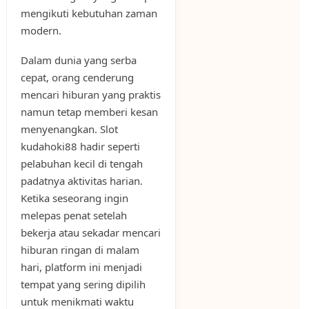
mengikuti kebutuhan zaman
modern.
Dalam dunia yang serba
cepat, orang cenderung
mencari hiburan yang praktis
namun tetap memberi kesan
menyenangkan. Slot
kudahoki88 hadir seperti
pelabuhan kecil di tengah
padatnya aktivitas harian.
Ketika seseorang ingin
melepas penat setelah
bekerja atau sekadar mencari
hiburan ringan di malam
hari, platform ini menjadi
tempat yang sering dipilih
untuk menikmati waktu