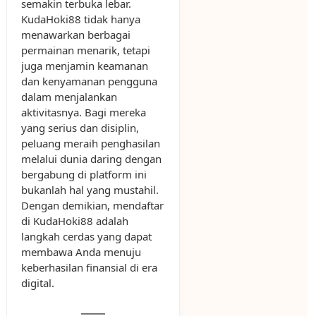
semakin terbuka lebar.
KudaHoki88 tidak hanya
menawarkan berbagai
permainan menarik, tetapi
juga menjamin keamanan
dan kenyamanan pengguna
dalam menjalankan
aktivitasnya. Bagi mereka
yang serius dan disiplin,
peluang meraih penghasilan
melalui dunia daring dengan
bergabung di platform ini
bukanlah hal yang mustahil.
Dengan demikian, mendaftar
di KudaHoki88 adalah
langkah cerdas yang dapat
membawa Anda menuju
keberhasilan finansial di era
digital.