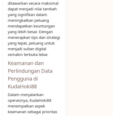
ditawarkan secara maksimal
dapat menjadi nilai tambah
yang signifikan dalam
meningkatkan peluang
mendapatkan keuntungan
yang lebih besar. Dengan
menerapkan tips dan strategi
yang tepat, peluang untuk
menjadi sultan digital
semakin terbuka lebar.
Keamanan dan
Perlindungan Data
Pengguna di
KudaHoki88
Dalam menjalankan
operasinya, KudaHoki88
menempatkan aspek
keamanan sebagai prioritas