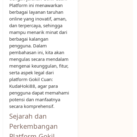
Platform ini menawarkan
berbagai layanan taruhan
online yang inovatif, aman,
dan terpercaya, sehingga
mampu menarik minat dari
berbagai kalangan
pengguna. Dalam
pembahasan ini, kita akan
mengulas secara mendalam
mengenai keunggulan, fitur,
serta aspek legal dari
platform Gokil Cuan:
KudaHoki88, agar para
pengguna dapat memahami
potensi dan manfaatnya
secara komprehensif.
Sejarah dan
Perkembangan
Platform Gokil