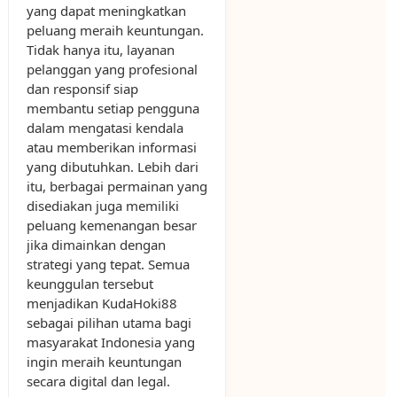
yang dapat meningkatkan
peluang meraih keuntungan.
Tidak hanya itu, layanan
pelanggan yang profesional
dan responsif siap
membantu setiap pengguna
dalam mengatasi kendala
atau memberikan informasi
yang dibutuhkan. Lebih dari
itu, berbagai permainan yang
disediakan juga memiliki
peluang kemenangan besar
jika dimainkan dengan
strategi yang tepat. Semua
keunggulan tersebut
menjadikan KudaHoki88
sebagai pilihan utama bagi
masyarakat Indonesia yang
ingin meraih keuntungan
secara digital dan legal.