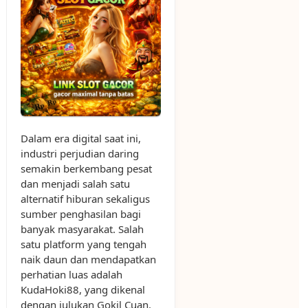
Dalam era digital saat ini,
industri perjudian daring
semakin berkembang pesat
dan menjadi salah satu
alternatif hiburan sekaligus
sumber penghasilan bagi
banyak masyarakat. Salah
satu platform yang tengah
naik daun dan mendapatkan
perhatian luas adalah
KudaHoki88, yang dikenal
dengan julukan Gokil Cuan.