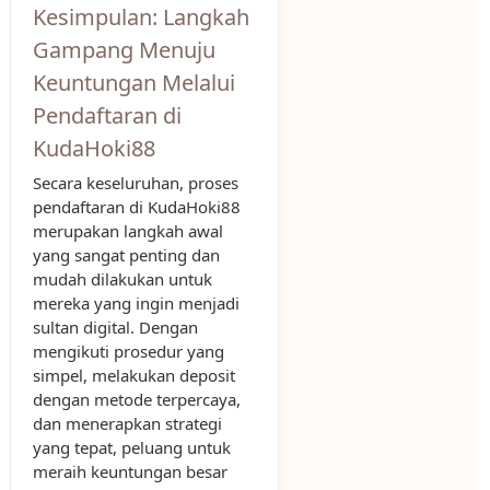
Kesimpulan: Langkah
Gampang Menuju
Keuntungan Melalui
Pendaftaran di
KudaHoki88
Secara keseluruhan, proses
pendaftaran di KudaHoki88
merupakan langkah awal
yang sangat penting dan
mudah dilakukan untuk
mereka yang ingin menjadi
sultan digital. Dengan
mengikuti prosedur yang
simpel, melakukan deposit
dengan metode terpercaya,
dan menerapkan strategi
yang tepat, peluang untuk
meraih keuntungan besar