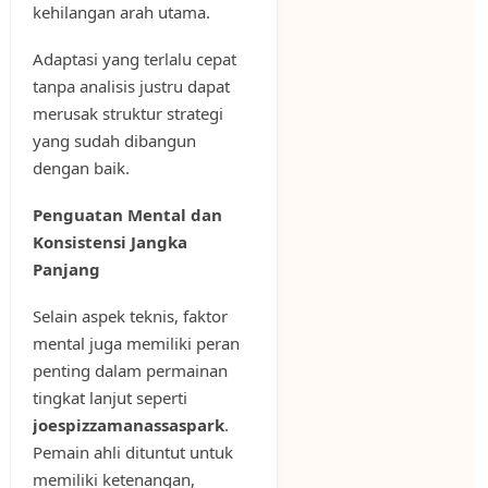
kehilangan arah utama.
Adaptasi yang terlalu cepat
tanpa analisis justru dapat
merusak struktur strategi
yang sudah dibangun
dengan baik.
Penguatan Mental dan
Konsistensi Jangka
Panjang
Selain aspek teknis, faktor
mental juga memiliki peran
penting dalam permainan
tingkat lanjut seperti
joespizzamanassaspark
.
Pemain ahli dituntut untuk
memiliki ketenangan,