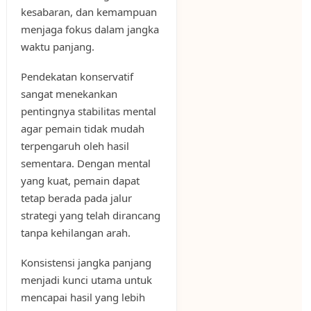
kesabaran, dan kemampuan
menjaga fokus dalam jangka
waktu panjang.
Pendekatan konservatif
sangat menekankan
pentingnya stabilitas mental
agar pemain tidak mudah
terpengaruh oleh hasil
sementara. Dengan mental
yang kuat, pemain dapat
tetap berada pada jalur
strategi yang telah dirancang
tanpa kehilangan arah.
Konsistensi jangka panjang
menjadi kunci utama untuk
mencapai hasil yang lebih