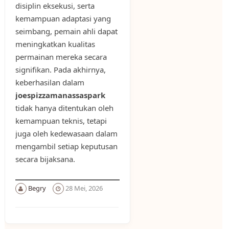
disiplin eksekusi, serta
kemampuan adaptasi yang
seimbang, pemain ahli dapat
meningkatkan kualitas
permainan mereka secara
signifikan. Pada akhirnya,
keberhasilan dalam
joespizzamanassaspark
tidak hanya ditentukan oleh
kemampuan teknis, tetapi
juga oleh kedewasaan dalam
mengambil setiap keputusan
secara bijaksana.
Begry
28 Mei, 2026