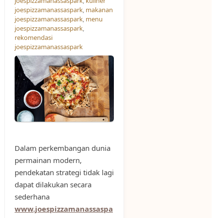
joespizzamanassaspark
,
kuliner
joespizzamanassaspark
,
makanan
joespizzamanassaspark
,
menu
joespizzamanassaspark
,
rekomendasi
joespizzamanassaspark
Dalam perkembangan dunia
permainan modern,
pendekatan strategi tidak lagi
dapat dilakukan secara
sederhana
www.joespizzamanassaspa