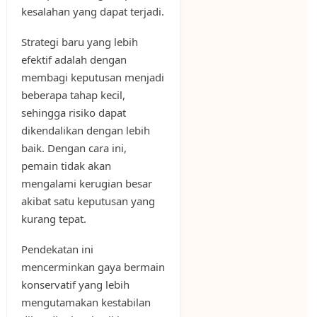
kesalahan yang dapat terjadi.
Strategi baru yang lebih
efektif adalah dengan
membagi keputusan menjadi
beberapa tahap kecil,
sehingga risiko dapat
dikendalikan dengan lebih
baik. Dengan cara ini,
pemain tidak akan
mengalami kerugian besar
akibat satu keputusan yang
kurang tepat.
Pendekatan ini
mencerminkan gaya bermain
konservatif yang lebih
mengutamakan kestabilan