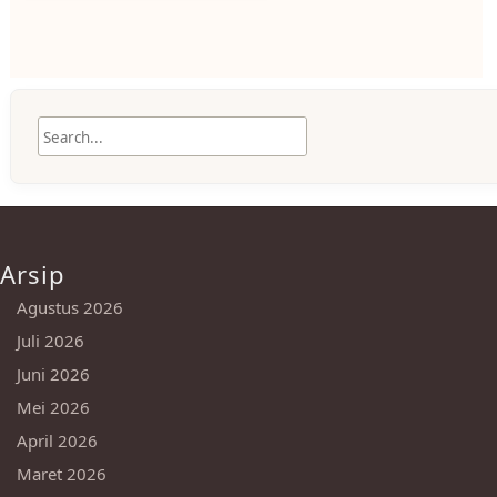
Arsip
Agustus 2026
Juli 2026
Juni 2026
Mei 2026
April 2026
Maret 2026