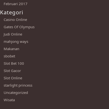
Februari 2017
Kategori
Casino Online
Gates Of Olympus
Judi Online
mahjong ways
Makanan
sbobet
Slot Bet 100
Slot Gacor
Slot Online
starlight princess
Uncategorized
Wisata