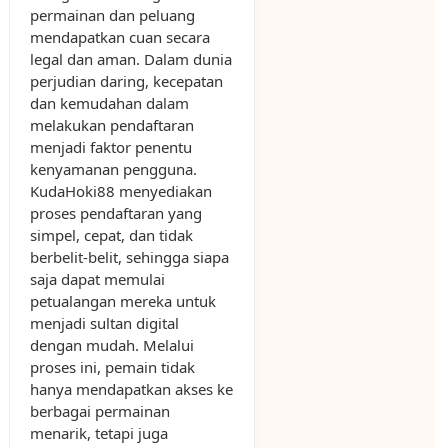
permainan dan peluang
mendapatkan cuan secara
legal dan aman. Dalam dunia
perjudian daring, kecepatan
dan kemudahan dalam
melakukan pendaftaran
menjadi faktor penentu
kenyamanan pengguna.
KudaHoki88 menyediakan
proses pendaftaran yang
simpel, cepat, dan tidak
berbelit-belit, sehingga siapa
saja dapat memulai
petualangan mereka untuk
menjadi sultan digital
dengan mudah. Melalui
proses ini, pemain tidak
hanya mendapatkan akses ke
berbagai permainan
menarik, tetapi juga