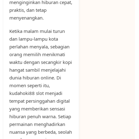
menginginkan hiburan cepat,
praktis, dan tetap
menyenangkan.
Ketika malam mulai turun
dan lampu-lampu kota
perlahan menyala, sebagian
orang memilih menikmati
waktu dengan secangkir kopi
hangat sambil menjelajahi
dunia hiburan online. Di
momen seperti itu,
kudahoki88 slot menjadi
tempat persinggahan digital
yang memberikan sensasi
hiburan penuh warna. Setiap
permainan menghadirkan
nuansa yang berbeda, seolah