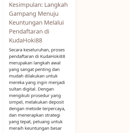
Kesimpulan: Langkah
Gampang Menuju
Keuntungan Melalui
Pendaftaran di
KudaHoki88
Secara keseluruhan, proses
pendaftaran di KudaHoki88
merupakan langkah awal
yang sangat penting dan
mudah dilakukan untuk
mereka yang ingin menjadi
sultan digital. Dengan
mengikuti prosedur yang
simpel, melakukan deposit
dengan metode terpercaya,
dan menerapkan strategi
yang tepat, peluang untuk
meraih keuntungan besar