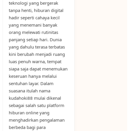
teknologi yang bergerak
tanpa henti, hiburan digital
hadir seperti cahaya kecil
yang menemani banyak
orang melewati rutinitas
panjang setiap hari. Dunia
yang dahulu terasa terbatas
kini berubah menjadi ruang
luas penuh warna, tempat
siapa saja dapat menemukan
keseruan hanya melalui
sentuhan layar. Dalam
suasana itulah nama
kudahoki88 mulai dikenal
sebagai salah satu platform
hiburan online yang
menghadirkan pengalaman
berbeda bagi para