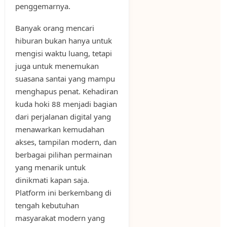
penggemarnya.
Banyak orang mencari
hiburan bukan hanya untuk
mengisi waktu luang, tetapi
juga untuk menemukan
suasana santai yang mampu
menghapus penat. Kehadiran
kuda hoki 88 menjadi bagian
dari perjalanan digital yang
menawarkan kemudahan
akses, tampilan modern, dan
berbagai pilihan permainan
yang menarik untuk
dinikmati kapan saja.
Platform ini berkembang di
tengah kebutuhan
masyarakat modern yang