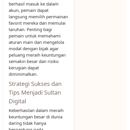
berhasil masuk ke dalam
akun, pemain dapat
langsung memilih permainan
favorit mereka dan memulai
taruhan. Penting bagi
pemain untuk memahami
aturan main dan mengelola
modal dengan bijak agar
peluang meraih keuntungan
semakin besar dan risiko
kerugian dapat
diminimalkan.
Strategi Sukses dan
Tips Menjadi Sultan
Digital
Keberhasilan dalam meraih
keuntungan besar di dunia
daring tidak hanya
bergantung pada