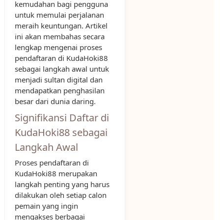
kemudahan bagi pengguna
untuk memulai perjalanan
meraih keuntungan. Artikel
ini akan membahas secara
lengkap mengenai proses
pendaftaran di KudaHoki88
sebagai langkah awal untuk
menjadi sultan digital dan
mendapatkan penghasilan
besar dari dunia daring.
Signifikansi Daftar di
KudaHoki88 sebagai
Langkah Awal
Proses pendaftaran di
KudaHoki88 merupakan
langkah penting yang harus
dilakukan oleh setiap calon
pemain yang ingin
mengakses berbagai