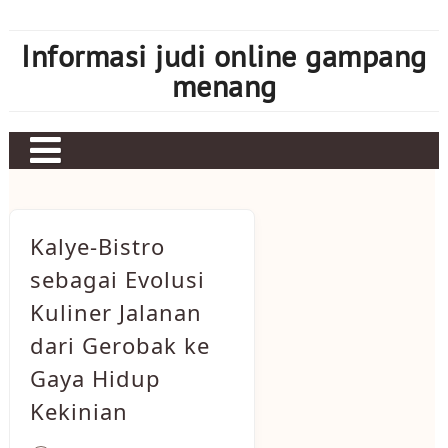
Skip
to
Informasi judi online gampang
content
menang
Kalye-Bistro
sebagai Evolusi
Kuliner Jalanan
dari Gerobak ke
Gaya Hidup
Kekinian