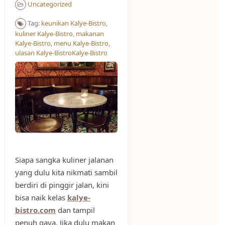
Uncategorized
Tag:
keunikan Kalye-Bistro
,
kuliner Kalye-Bistro
,
makanan
Kalye-Bistro
,
menu Kalye-Bistro
,
ulasan Kalye-BistroKalye-Bistro
Siapa sangka kuliner jalanan
yang dulu kita nikmati sambil
berdiri di pinggir jalan, kini
bisa naik kelas
kalye-
bistro.com
dan tampil
penuh gaya. Jika dulu makan