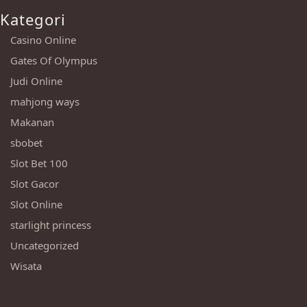
Kategori
Casino Online
Gates Of Olympus
Judi Online
mahjong ways
Makanan
sbobet
Slot Bet 100
Slot Gacor
Slot Online
starlight princess
Uncategorized
Wisata