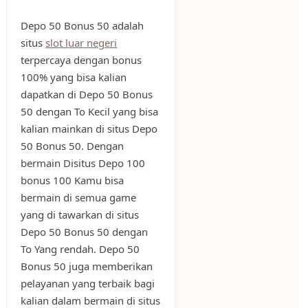
Depo 50 Bonus 50 adalah
situs
slot luar negeri
terpercaya dengan bonus
100% yang bisa kalian
dapatkan di Depo 50 Bonus
50 dengan To Kecil yang bisa
kalian mainkan di situs Depo
50 Bonus 50. Dengan
bermain Disitus Depo 100
bonus 100 Kamu bisa
bermain di semua game
yang di tawarkan di situs
Depo 50 Bonus 50 dengan
To Yang rendah. Depo 50
Bonus 50 juga memberikan
pelayanan yang terbaik bagi
kalian dalam bermain di situs