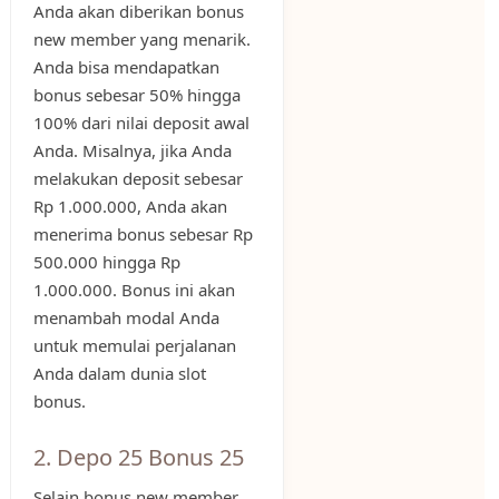
Anda akan diberikan bonus
new member yang menarik.
Anda bisa mendapatkan
bonus sebesar 50% hingga
100% dari nilai deposit awal
Anda. Misalnya, jika Anda
melakukan deposit sebesar
Rp 1.000.000, Anda akan
menerima bonus sebesar Rp
500.000 hingga Rp
1.000.000. Bonus ini akan
menambah modal Anda
untuk memulai perjalanan
Anda dalam dunia slot
bonus.
2. Depo 25 Bonus 25
Selain bonus new member,