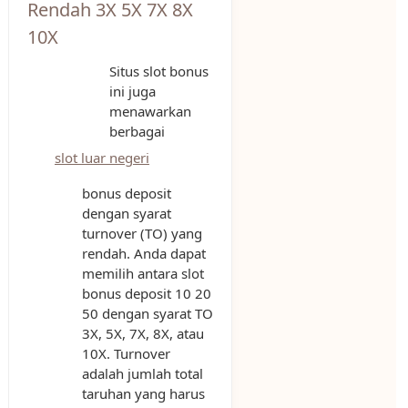
Rendah 3X 5X 7X 8X
10X
Situs slot bonus
ini juga
menawarkan
berbagai
slot luar negeri
bonus deposit
dengan syarat
turnover (TO) yang
rendah. Anda dapat
memilih antara slot
bonus deposit 10 20
50 dengan syarat TO
3X, 5X, 7X, 8X, atau
10X. Turnover
adalah jumlah total
taruhan yang harus