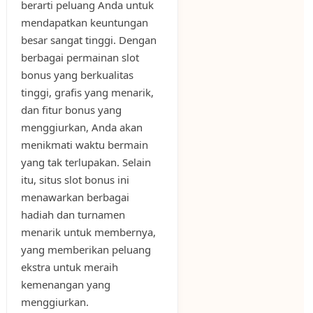
berarti peluang Anda untuk
mendapatkan keuntungan
besar sangat tinggi. Dengan
berbagai permainan slot
bonus yang berkualitas
tinggi, grafis yang menarik,
dan fitur bonus yang
menggiurkan, Anda akan
menikmati waktu bermain
yang tak terlupakan. Selain
itu, situs slot bonus ini
menawarkan berbagai
hadiah dan turnamen
menarik untuk membernya,
yang memberikan peluang
ekstra untuk meraih
kemenangan yang
menggiurkan.