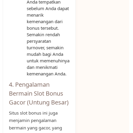
Anda tempatkan
sebelum Anda dapat
menarik
kemenangan dari
bonus tersebut.
Semakin rendah
persyaratan
turnover, semakin
mudah bagi Anda
untuk memenuhinya
dan menikmati
kemenangan Anda.
4. Pengalaman
Bermain Slot Bonus
Gacor (Untung Besar)
Situs slot bonus ini juga
menjamin pengalaman
bermain yang gacor, yang