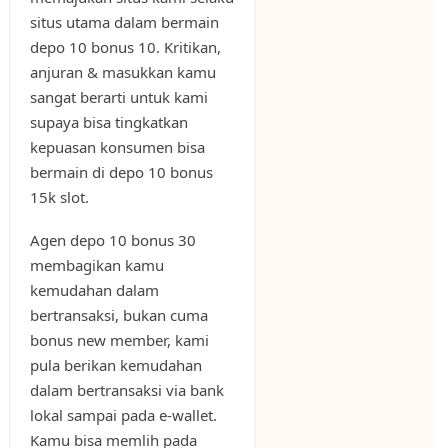
situs utama dalam bermain
depo 10 bonus 10. Kritikan,
anjuran & masukkan kamu
sangat berarti untuk kami
supaya bisa tingkatkan
kepuasan konsumen bisa
bermain di depo 10 bonus
15k slot.
Agen depo 10 bonus 30
membagikan kamu
kemudahan dalam
bertransaksi, bukan cuma
bonus new member, kami
pula berikan kemudahan
dalam bertransaksi via bank
lokal sampai pada e-wallet.
Kamu bisa memlih pada