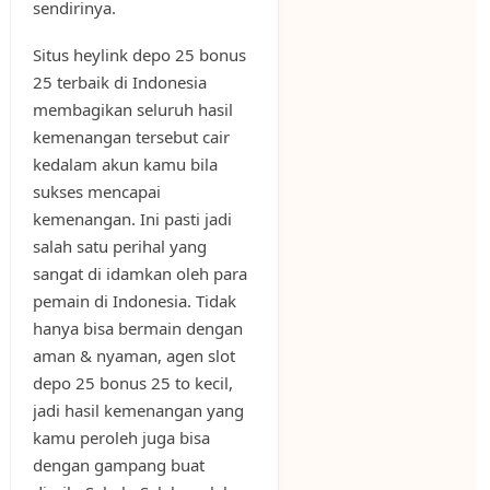
sendirinya.
Situs heylink depo 25 bonus
25 terbaik di Indonesia
membagikan seluruh hasil
kemenangan tersebut cair
kedalam akun kamu bila
sukses mencapai
kemenangan. Ini pasti jadi
salah satu perihal yang
sangat di idamkan oleh para
pemain di Indonesia. Tidak
hanya bisa bermain dengan
aman & nyaman, agen slot
depo 25 bonus 25 to kecil,
jadi hasil kemenangan yang
kamu peroleh juga bisa
dengan gampang buat