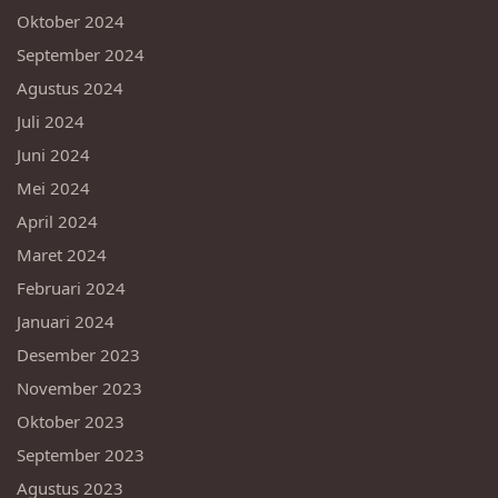
Oktober 2024
September 2024
Agustus 2024
Juli 2024
Juni 2024
Mei 2024
April 2024
Maret 2024
Februari 2024
Januari 2024
Desember 2023
November 2023
Oktober 2023
September 2023
Agustus 2023