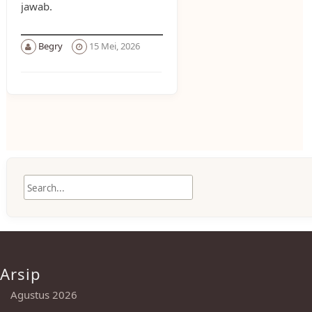
jawab.
Begry
15 Mei, 2026
Arsip
Agustus 2026