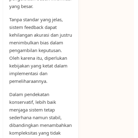
yang besar.
Tanpa standar yang jelas,
sistem feedback dapat
kehilangan akurasi dan justru
menimbulkan bias dalam
pengambilan keputusan.
Oleh karena itu, diperlukan
kebijakan yang ketat dalam
implementasi dan
pemeliharaannya.
Dalam pendekatan
konservatif, lebih baik
menjaga sistem tetap
sederhana namun stabil,
dibandingkan menambahkan
kompleksitas yang tidak