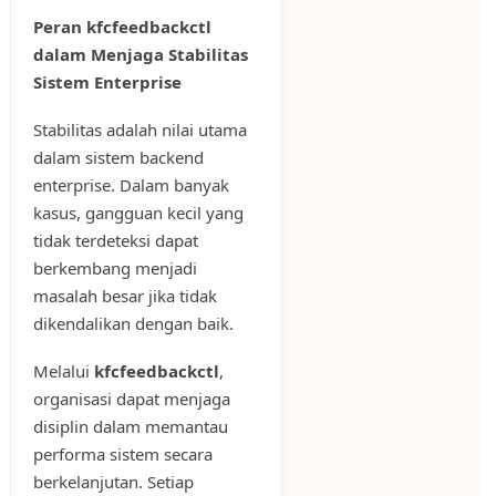
Peran kfcfeedbackctl
dalam Menjaga Stabilitas
Sistem Enterprise
Stabilitas adalah nilai utama
dalam sistem backend
enterprise. Dalam banyak
kasus, gangguan kecil yang
tidak terdeteksi dapat
berkembang menjadi
masalah besar jika tidak
dikendalikan dengan baik.
Melalui
kfcfeedbackctl
,
organisasi dapat menjaga
disiplin dalam memantau
performa sistem secara
berkelanjutan. Setiap