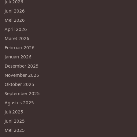
Juli 2026
Juni 2026
Mei 2026
April 2026
Maret 2026
Februari 2026
Januari 2026
Desember 2025
November 2025
Oktober 2025
September 2025
Agustus 2025
Juli 2025
Juni 2025
Mei 2025