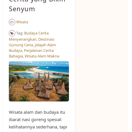
Senyum
Wisata
Tag:
Budaya Cerita
Menyenangkan
,
Destinasi
Gunung Ceria
,
Jelajah Alam
Budaya
,
Perjalanan Cerita
Bahagia
,
Wisata Alam Makna
Wisata alam dan budaya itu
ibarat nasi goreng spesial:
kelihatannya sederhana, tapi