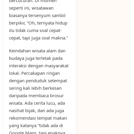
bercucuran. Di momen
seperti ini, wisatawan
biasanya tersenyum sambil
berpikir, “Oh, ternyata hidup
itu tidak cuma soal cepat-
cepat, tapi juga soal makna.”
Keindahan wisata alam dan
budaya juga terletak pada
interaksi dengan masyarakat
lokal. Percakapan ringan
dengan penduduk setempat
sering kali lebih berkesan
daripada membaca brosur
wisata. Ada cerita lucu, ada
nasihat bijak, dan ada juga
rekomendasi tempat makan
yang katanya “tidak ada di
Google Maps, tapi enaknya