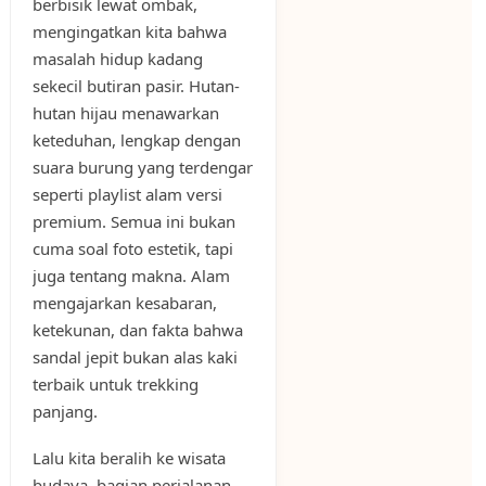
berbisik lewat ombak,
mengingatkan kita bahwa
masalah hidup kadang
sekecil butiran pasir. Hutan-
hutan hijau menawarkan
keteduhan, lengkap dengan
suara burung yang terdengar
seperti playlist alam versi
premium. Semua ini bukan
cuma soal foto estetik, tapi
juga tentang makna. Alam
mengajarkan kesabaran,
ketekunan, dan fakta bahwa
sandal jepit bukan alas kaki
terbaik untuk trekking
panjang.
Lalu kita beralih ke wisata
budaya, bagian perjalanan