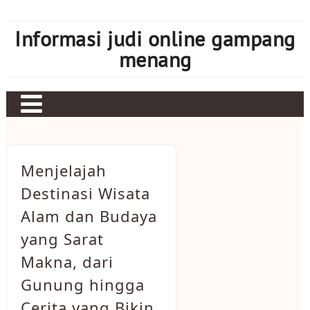
Skip
to
Informasi judi online gampang
content
menang
Menjelajah
Destinasi Wisata
Alam dan Budaya
yang Sarat
Makna, dari
Gunung hingga
Cerita yang Bikin