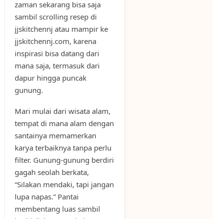
zaman sekarang bisa saja
sambil scrolling resep di
jjskitchennj atau mampir ke
jjskitchennj.com, karena
inspirasi bisa datang dari
mana saja, termasuk dari
dapur hingga puncak
gunung.
Mari mulai dari wisata alam,
tempat di mana alam dengan
santainya memamerkan
karya terbaiknya tanpa perlu
filter. Gunung-gunung berdiri
gagah seolah berkata,
“Silakan mendaki, tapi jangan
lupa napas.” Pantai
membentang luas sambil