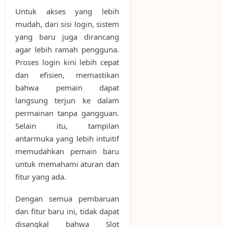
Untuk akses yang lebih
mudah, dari sisi login, sistem
yang baru juga dirancang
agar lebih ramah pengguna.
Proses login kini lebih cepat
dan efisien, memastikan
bahwa pemain dapat
langsung terjun ke dalam
permainan tanpa gangguan.
Selain itu, tampilan
antarmuka yang lebih intuitif
memudahkan pemain baru
untuk memahami aturan dan
fitur yang ada.
Dengan semua pembaruan
dan fitur baru ini, tidak dapat
disangkal bahwa Slot