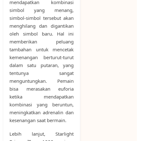
mendapatkan kombinasi
simbol yang menang,
simbol-simbol tersebut akan
menghilang dan digantikan
oleh simbol baru. Hal ini
memberikan peluang
tambahan untuk mencetak
kemenangan berturut-turut
dalam satu putaran, yang
tentunya sangat
menguntungkan. Pemain
bisa merasakan euforia
ketika mendapatkan
kombinasi yang beruntun,
meningkatkan adrenalin dan
kesenangan saat bermain.
Lebih lanjut, Starlight