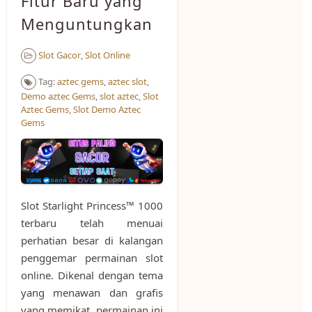
Fitur Baru yang
Menguntungkan
Slot Gacor
,
Slot Online
Tag:
aztec gems
,
aztec slot
,
Demo aztec Gems
,
slot aztec
,
Slot
Aztec Gems
,
Slot Demo Aztec
Gems
Slot Starlight Princess™ 1000
terbaru telah menuai
perhatian besar di kalangan
penggemar permainan slot
online. Dikenal dengan tema
yang menawan dan grafis
yang memikat, permainan ini