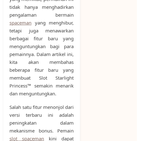
tidak hanya menghadirkan
pengalaman bermain
spaceman
yang menghibur,
tetapi juga menawarkan
berbagai fitur baru yang
menguntungkan bagi para
pemainnya. Dalam artikel ini,
kita akan membahas
beberapa fitur baru yang
membuat Slot Starlight
Princess™ semakin menarik
dan menguntungkan.
Salah satu fitur menonjol dari
versi terbaru ini adalah
peningkatan dalam
mekanisme bonus. Pemain
slot spaceman
kini dapat