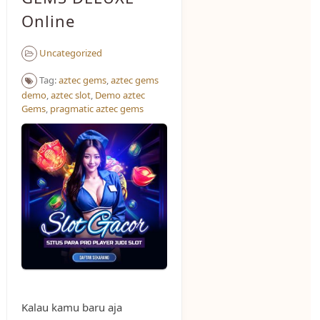
Online
Uncategorized
Tag:
aztec gems
,
aztec gems
demo
,
aztec slot
,
Demo aztec
Gems
,
pragmatic aztec gems
Kalau kamu baru aja