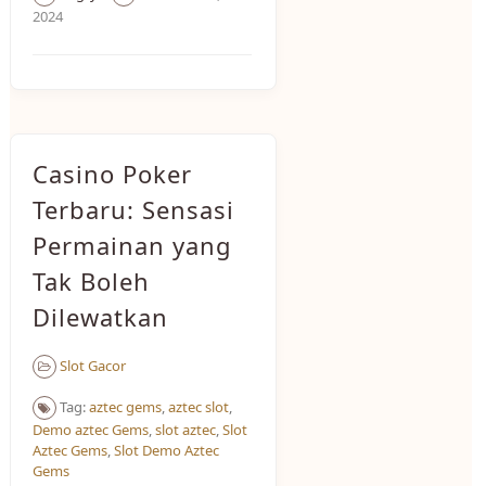
2024
Casino Poker
Terbaru: Sensasi
Permainan yang
Tak Boleh
Dilewatkan
Slot Gacor
Tag:
aztec gems
,
aztec slot
,
Demo aztec Gems
,
slot aztec
,
Slot
Aztec Gems
,
Slot Demo Aztec
Gems