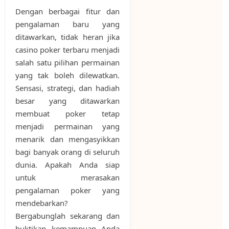
Dengan berbagai fitur dan
pengalaman baru yang
ditawarkan, tidak heran jika
casino poker terbaru menjadi
salah satu pilihan permainan
yang tak boleh dilewatkan.
Sensasi, strategi, dan hadiah
besar yang ditawarkan
membuat poker tetap
menjadi permainan yang
menarik dan mengasyikkan
bagi banyak orang di seluruh
dunia. Apakah Anda siap
untuk merasakan
pengalaman poker yang
mendebarkan?
Bergabunglah sekarang dan
buktikan kemampuan Anda