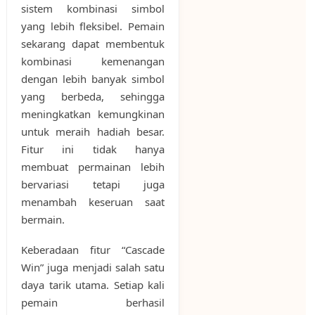
sistem kombinasi simbol
yang lebih fleksibel. Pemain
sekarang dapat membentuk
kombinasi kemenangan
dengan lebih banyak simbol
yang berbeda, sehingga
meningkatkan kemungkinan
untuk meraih hadiah besar.
Fitur ini tidak hanya
membuat permainan lebih
bervariasi tetapi juga
menambah keseruan saat
bermain.
Keberadaan fitur “Cascade
Win” juga menjadi salah satu
daya tarik utama. Setiap kali
pemain berhasil