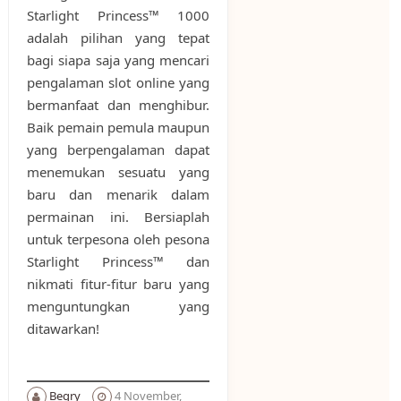
Starlight Princess™ 1000
adalah pilihan yang tepat
bagi siapa saja yang mencari
pengalaman slot online yang
bermanfaat dan menghibur.
Baik pemain pemula maupun
yang berpengalaman dapat
menemukan sesuatu yang
baru dan menarik dalam
permainan ini. Bersiaplah
untuk terpesona oleh pesona
Starlight Princess™ dan
nikmati fitur-fitur baru yang
menguntungkan yang
ditawarkan!
Begry
4 November,