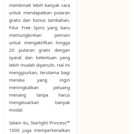
menikmati lebih banyak cara
untuk mendapatkan putaran
gratis dan bonus tambahan.
Fitur Free Spins yang baru
memungkinkan pemain
untuk mengaktifkan hingga
20 putaran gratis dengan
syarat dan ketentuan yang
lebih mudah dipenuhi. Hal ini
menggiurkan, terutama bagi
mereka yang ingin
meningkatkan peluang
menang tanpa harus
mengeluarkan banyak
modal.
Selain itu, Starlight Princess™
1000 juga memperkenalkan