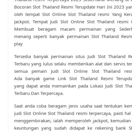
Bocoran Slot Thailand Resmi Terupdate Hari Ini 2023 ya
oleh tempat Slot Online Slot Thailand resmi Yang Ke
Jackpot. Tempat Judi Slot Online Slot Thailand resmi
Membuat beragam macam permainan yang Sederh
menang seperti banyak permainan Slot Thailand Resm
play
Tersedia banyak permainan situs Judi Slot Thailand R
Terbaru yang lulus selalu memberikan alat dan servis te
semua pemain Judi Slot Online Slot Thailand res
Ada banyak game Link Slot Thailand Resmi Terupda
yang dapat anda memainkan pada Lokasi Judi Slot Tha
Terbaru Dan Terpercaya.
Saat anda coba beragam jenis usaha saat tentukan ke
judi Slot Online Slot Thailand resmi terpercaya, pasti ha
menggembirakan, ialah memperoleh jackpot, kemudian c
keuntungan yang sudah didapat ke rekening bank Sl