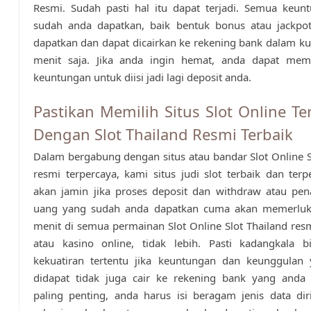
Resmi. Sudah pasti hal itu dapat terjadi. Semua keun
sudah anda dapatkan, baik bentuk bonus atau jackpot
dapatkan dan dapat dicairkan ke rekening bank dalam k
menit saja. Jika anda ingin hemat, anda dapat me
keuntungan untuk diisi jadi lagi deposit anda.
Pastikan Memilih Situs Slot Online Te
Dengan Slot Thailand Resmi Terbaik
Dalam bergabung dengan situs atau bandar Slot Online S
resmi terpercaya, kami situs judi slot terbaik dan ter
akan jamin jika proses deposit dan withdraw atau pen
uang yang sudah anda dapatkan cuma akan memerlu
menit di semua permainan Slot Online Slot Thailand resmi
atau kasino online, tidak lebih. Pasti kadangkala b
kekuatiran tertentu jika keuntungan dan keunggulan
didapat tidak juga cair ke rekening bank yang anda 
paling penting, anda harus isi beragam jenis data di