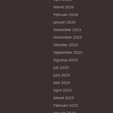
Maret 2026
Februari 2026
Januari 2026
Desember 2025
November 2025
Oktober 2025
September 2025
Agustus 2025
Juli 2025
Juni 2025
Mei 2025
April 2025
Maret 2025
Februari 2025
Januari 2025