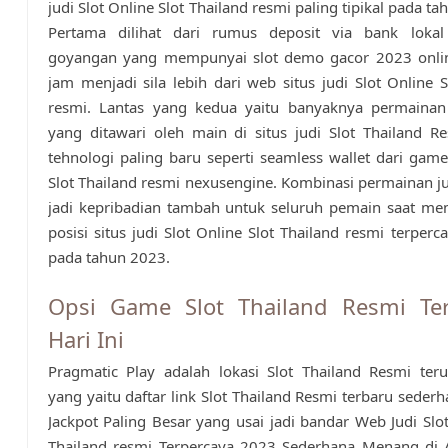
judi Slot Online Slot Thailand resmi paling tipikal pada ta
Pertama dilihat dari rumus deposit via bank loka
goyangan yang mempunyai slot demo gacor 2023 onlin
jam menjadi sila lebih dari web situs judi Slot Online S
resmi. Lantas yang kedua yaitu banyaknya permainan 
yang ditawari oleh main di situs judi Slot Thailand 
tehnologi paling baru seperti seamless wallet dari game
Slot Thailand resmi nexusengine. Kombinasi permainan jud
jadi kepribadian tambah untuk seluruh pemain saat me
posisi situs judi Slot Online Slot Thailand resmi terper
pada tahun 2023.
Opsi Game Slot Thailand Resmi Ter
Hari Ini
Pragmatic Play adalah lokasi Slot Thailand Resmi ter
yang yaitu daftar link Slot Thailand Resmi terbaru sede
Jackpot Paling Besar yang usai jadi bandar Web Judi Slot
Thailand resmi Terpercaya 2023 Sederhana Menang di 