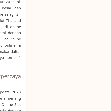
hun 2023 ini.
l besar dan
e selagi 24
lot Thailand
judi online
Resmi dengan
 Slot Online
i online ini
makai daftar
caya nomor 1
percaya
update 2023
rhana menang
 Online Slot
Asia dengan