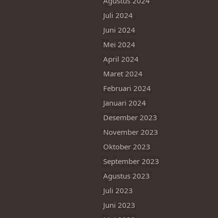
Agustus 2024
Juli 2024
Juni 2024
Mei 2024
April 2024
Maret 2024
Februari 2024
Januari 2024
Desember 2023
November 2023
Oktober 2023
September 2023
Agustus 2023
Juli 2023
Juni 2023