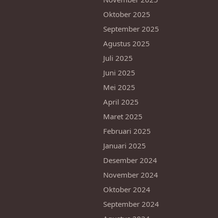
Oktober 2025
September 2025
Agustus 2025
Juli 2025
Juni 2025
Mei 2025
April 2025
Maret 2025
Februari 2025
Januari 2025
Desember 2024
November 2024
Oktober 2024
September 2024