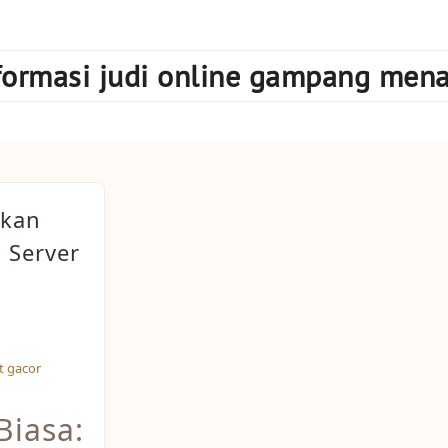
formasi judi online gampang men
tkan
 Server
t gacor
asa: