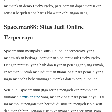
memainkan demo Lucky Neko, para pemain dapat merasakan
sensasi berjudi tanpa harus khawatir kehilangan uang.
Spaceman88: Situs Judi Online
Terpercaya
Spaceman88 merupakan situs judi online terpercaya yang
menawarkan berbagai permainan slot, termasuk Lucky Neko.
Dengan reputasi yang baik dan layanan pelanggan yang ramah,
spaceman88 telah menjadi tujuan utama bagi para pemain yang
ingin mencoba keberuntungan mereka dalam berjudi online.
Selain itu, spaceman88 juga sering mengadakan promo dan
turnamen
nexus engine
yang menarik bagi para pemainnya. Hal
ini membuat pengalaman berjudi di situs ini menjadi lebih seru
dan menghibur. Dengan sistem keamanan yang terjamin, para