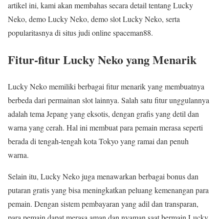
artikel ini, kami akan membahas secara detail tentang Lucky
Neko, demo Lucky Neko, demo slot Lucky Neko, serta
popularitasnya di situs judi online spaceman88.
Fitur-fitur Lucky Neko yang Menarik
Lucky Neko memiliki berbagai fitur menarik yang membuatnya
berbeda dari permainan slot lainnya. Salah satu fitur unggulannya
adalah tema Jepang yang eksotis, dengan grafis yang detil dan
warna yang cerah. Hal ini membuat para pemain merasa seperti
berada di tengah-tengah kota Tokyo yang ramai dan penuh
warna.
Selain itu, Lucky Neko juga menawarkan berbagai bonus dan
putaran gratis yang bisa meningkatkan peluang kemenangan para
pemain. Dengan sistem pembayaran yang adil dan transparan,
para pemain dapat merasa aman dan nyaman saat bermain Lucky