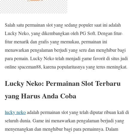
Salah satu permainan slot yang sedang populer saat ini adalah
Lucky Neko, yang dikembangkan oleh PG Soft. Dengan fitur-
fitur menarik dan grafis yang memukau, permainan ini
menawarkan pengalaman berjudi yang seru dan menghibur bagi
para pemain. Lucky Neko telah menjadi game favorit di situs judi
online spaceman88, karena popularitasnya yang terus meningkat.
Lucky Neko: Permainan Slot Terbaru
yang Harus Anda Coba
lucky neko
adalah permainan slot yang telah diputar ribuan kali di
seluruh dunia. Game ini menawarkan pengalaman berjudi yang
menyenangkan dan menghibur bagi para pemainnya. Dalam