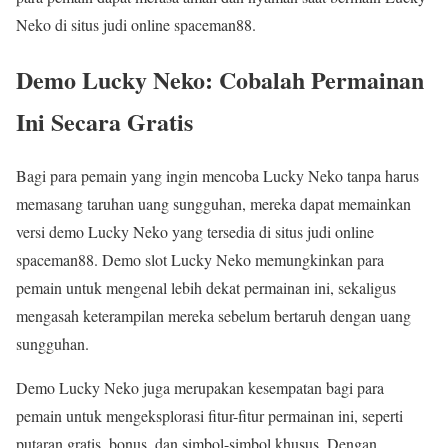
Neko di situs judi online spaceman88.
Demo Lucky Neko: Cobalah Permainan
Ini Secara Gratis
Bagi para pemain yang ingin mencoba Lucky Neko tanpa harus
memasang taruhan uang sungguhan, mereka dapat memainkan
versi demo Lucky Neko yang tersedia di situs judi online
spaceman88. Demo slot Lucky Neko memungkinkan para
pemain untuk mengenal lebih dekat permainan ini, sekaligus
mengasah keterampilan mereka sebelum bertaruh dengan uang
sungguhan.
Demo Lucky Neko juga merupakan kesempatan bagi para
pemain untuk mengeksplorasi fitur-fitur permainan ini, seperti
putaran gratis, bonus, dan simbol-simbol khusus. Dengan