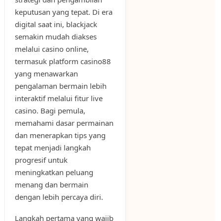
keputusan yang tepat. Di era
digital saat ini, blackjack
semakin mudah diakses
melalui casino online,
termasuk platform casino88
yang menawarkan
pengalaman bermain lebih
interaktif melalui fitur live
casino. Bagi pemula,
memahami dasar permainan
dan menerapkan tips yang
tepat menjadi langkah
progresif untuk
meningkatkan peluang
menang dan bermain
dengan lebih percaya diri.
Langkah pertama yang wajib