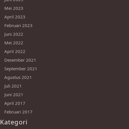
Mei 2023
April 2023
Februari 2023
Juni 2022
Mei 2022
April 2022
Desember 2021
September 2021
Agustus 2021
Juli 2021
Juni 2021
April 2017
Februari 2017
Kategori