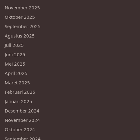
November 2025
Oktober 2025
September 2025
Agustus 2025
Juli 2025
Juni 2025
Mei 2025
April 2025
Maret 2025
Februari 2025
Januari 2025
Desember 2024
November 2024
Oktober 2024
September 2024