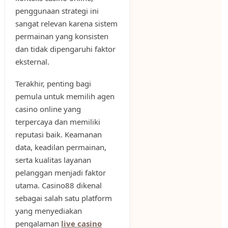
penggunaan strategi ini
sangat relevan karena sistem
permainan yang konsisten
dan tidak dipengaruhi faktor
eksternal.
Terakhir, penting bagi
pemula untuk memilih agen
casino online yang
terpercaya dan memiliki
reputasi baik. Keamanan
data, keadilan permainan,
serta kualitas layanan
pelanggan menjadi faktor
utama. Casino88 dikenal
sebagai salah satu platform
yang menyediakan
pengalaman
live casino