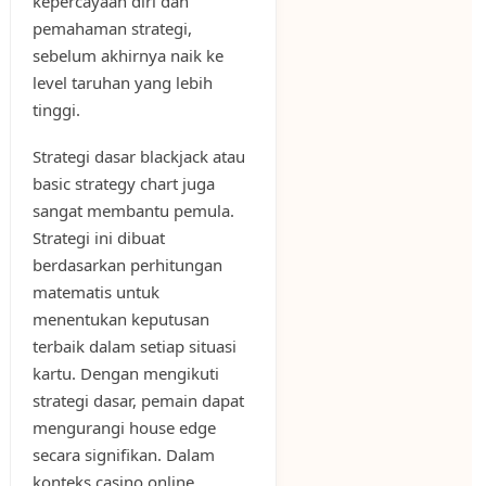
kepercayaan diri dan
pemahaman strategi,
sebelum akhirnya naik ke
level taruhan yang lebih
tinggi.
Strategi dasar blackjack atau
basic strategy chart juga
sangat membantu pemula.
Strategi ini dibuat
berdasarkan perhitungan
matematis untuk
menentukan keputusan
terbaik dalam setiap situasi
kartu. Dengan mengikuti
strategi dasar, pemain dapat
mengurangi house edge
secara signifikan. Dalam
konteks casino online,