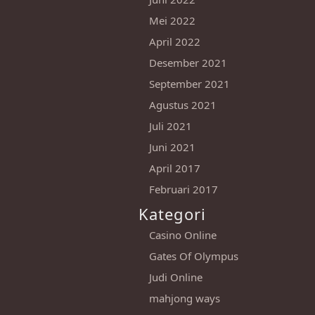
Mei 2022
April 2022
Desember 2021
September 2021
Agustus 2021
Juli 2021
Juni 2021
April 2017
Februari 2017
Kategori
Casino Online
Gates Of Olympus
Judi Online
mahjong ways