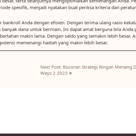
sar, serta selanjutnya mengoptimalkan kemenangan Anda. Pent
iode spesifik, menjadi nyatakan buat periksa kriteria dan perat
r bankroll Anda dengan efisien. Dengan terima ulang rasio keka
n banyak dana untuk bermain. Ini dapat amat berguna bila Anda 
 bertahan makin lama. Dengan saldo yang semakin lebih besar, A
otensi memenangi hadiah yang makin lebih besar.
Next Post: Bocoran Strategi Ringan Menang D
Ways 2 2023