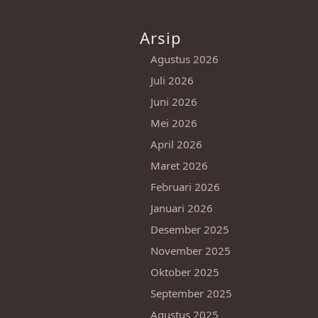
Arsip
Agustus 2026
Juli 2026
Juni 2026
Mei 2026
April 2026
Maret 2026
Februari 2026
Januari 2026
Desember 2025
November 2025
Oktober 2025
September 2025
Agustus 2025