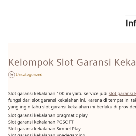
Skip
to
content
In
Kelompok Slot Garansi Keka
Uncategorized
Slot garansi kekalahan 100 ini yaitu service judi
slot garansi
fungsi dari slot garansi kekalahan ini. Karena di tempat ini 
yang ingin tahu slot garansi kekalahan ini berlaku di provider
Slot garansi kekalahan pragmatic play
Slot garansi kekalahan PGSOFT
Slot garansi kekalahan Simpel Play
Slot garansi kekalahan Spadegaming