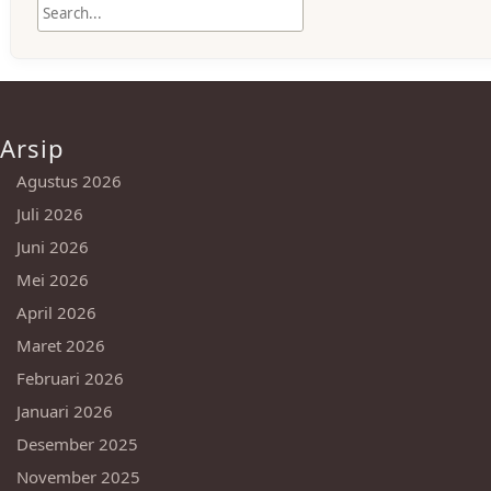
Arsip
Agustus 2026
Juli 2026
Juni 2026
Mei 2026
April 2026
Maret 2026
Februari 2026
Januari 2026
Desember 2025
November 2025