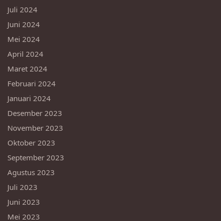
Juli 2024
Juni 2024
Mei 2024
April 2024
Maret 2024
Februari 2024
Januari 2024
Desember 2023
November 2023
Oktober 2023
September 2023
Agustus 2023
Juli 2023
Juni 2023
Mei 2023