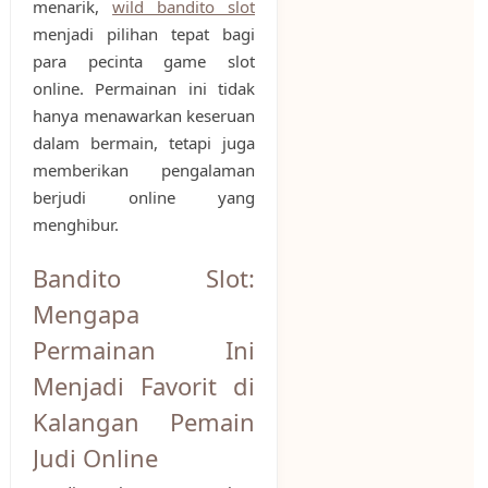
menarik,
wild bandito slot
menjadi pilihan tepat bagi
para pecinta game slot
online. Permainan ini tidak
hanya menawarkan keseruan
dalam bermain, tetapi juga
memberikan pengalaman
berjudi online yang
menghibur.
Bandito Slot:
Mengapa
Permainan Ini
Menjadi Favorit di
Kalangan Pemain
Judi Online