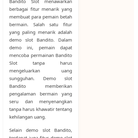
Bandito Slot menawarkan
berbagai fitur menarik yang
membuat para pemain betah
bermain. Salah satu fitur
yang paling menarik adalah
demo slot Bandito. Dalam
demo ini, pemain dapat
mencoba permainan Bandito
Slot tanpa harus
mengeluarkan uang
sungguhan. Demo slot
Bandito memberikan
pengalaman bermain yang
seru dan menyenangkan
tanpa harus khawatir tentang
kehilangan uang.
Selain demo slot Bandito,
terdapat juga fitur demo slot