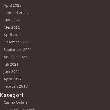
April 2023
Februari 2023
Juni 2022
Mei 2022
April 2022
Desember 2021
September 2021
Agustus 2021
Juli 2021
Juni 2021
April 2017
Februari 2017
Kategori
Casino Online
Gates Of Olympus