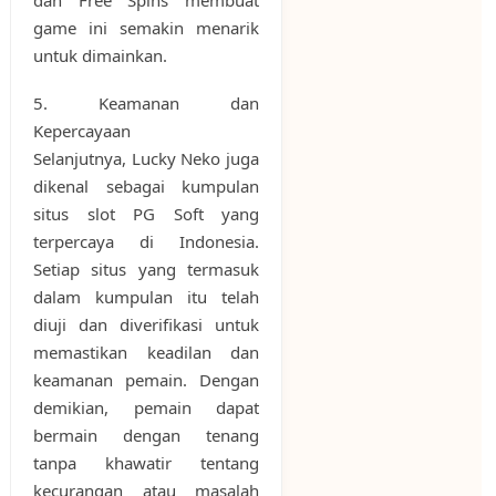
dan Free Spins membuat
game ini semakin menarik
untuk dimainkan.
5. Keamanan dan
Kepercayaan
Selanjutnya, Lucky Neko juga
dikenal sebagai kumpulan
situs slot PG Soft yang
terpercaya di Indonesia.
Setiap situs yang termasuk
dalam kumpulan itu telah
diuji dan diverifikasi untuk
memastikan keadilan dan
keamanan pemain. Dengan
demikian, pemain dapat
bermain dengan tenang
tanpa khawatir tentang
kecurangan atau masalah