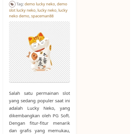
Tag:
demo lucky neko
,
demo
slot lucky neko
,
lucky neko
,
lucky
neko demo
,
spaceman88
Salah satu permainan slot
yang sedang populer saat ini
adalah Lucky Neko, yang
dikembangkan oleh PG Soft.
Dengan fitur-fitur menarik
dan grafis yang memukau,