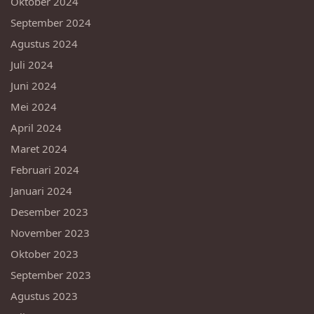
Oktober 2024
September 2024
Agustus 2024
Juli 2024
Juni 2024
Mei 2024
April 2024
Maret 2024
Februari 2024
Januari 2024
Desember 2023
November 2023
Oktober 2023
September 2023
Agustus 2023