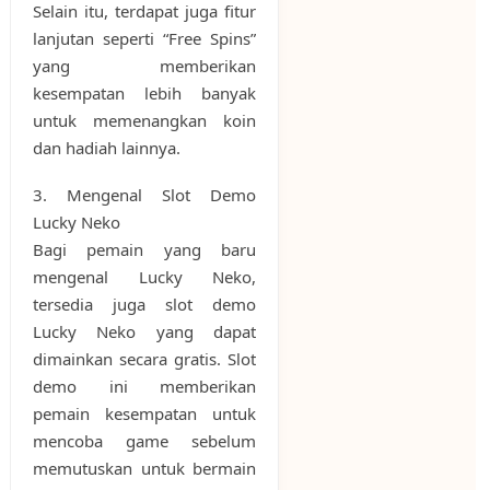
Selain itu, terdapat juga fitur
lanjutan seperti “Free Spins”
yang memberikan
kesempatan lebih banyak
untuk memenangkan koin
dan hadiah lainnya.
3. Mengenal Slot Demo
Lucky Neko
Bagi pemain yang baru
mengenal Lucky Neko,
tersedia juga slot demo
Lucky Neko yang dapat
dimainkan secara gratis. Slot
demo ini memberikan
pemain kesempatan untuk
mencoba game sebelum
memutuskan untuk bermain