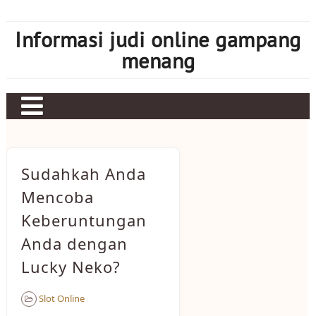
Skip
to
Informasi judi online gampang
content
menang
Sudahkah Anda
Mencoba
Keberuntungan
Anda dengan
Lucky Neko?
Slot Online