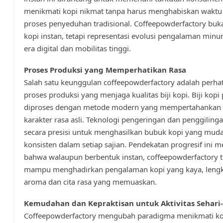
menikmati kopi nikmat tanpa harus menghabiskan waktu
proses penyeduhan tradisional. Coffeepowderfactory buk
kopi instan, tetapi representasi evolusi pengalaman minu
era digital dan mobilitas tinggi.
Proses Produksi yang Memperhatikan Rasa
Salah satu keunggulan coffeepowderfactory adalah perha
proses produksi yang menjaga kualitas biji kopi. Biji kopi 
diproses dengan metode modern yang mempertahankan
karakter rasa asli. Teknologi pengeringan dan penggiling
secara presisi untuk menghasilkan bubuk kopi yang muda
konsisten dalam setiap sajian. Pendekatan progresif ini 
bahwa walaupun berbentuk instan, coffeepowderfactory t
mampu menghadirkan pengalaman kopi yang kaya, leng
aroma dan cita rasa yang memuaskan.
Kemudahan dan Kepraktisan untuk Aktivitas Sehari-
Coffeepowderfactory mengubah paradigma menikmati ko