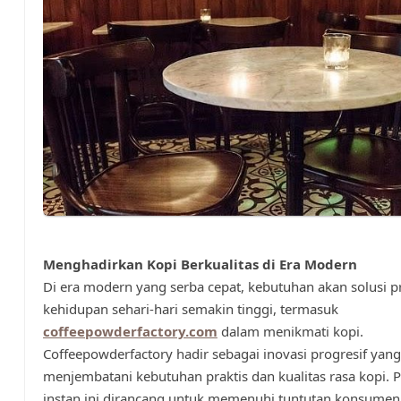
Menghadirkan Kopi Berkualitas di Era Modern
Di era modern yang serba cepat, kebutuhan akan solusi p
kehidupan sehari-hari semakin tinggi, termasuk
coffeepowderfactory.com
dalam menikmati kopi.
Coffeepowderfactory hadir sebagai inovasi progresif yang
menjembatani kebutuhan praktis dan kualitas rasa kopi. 
instan ini dirancang untuk memenuhi tuntutan konsumen