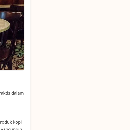
raktis dalam
Produk kopi
 yang ingin