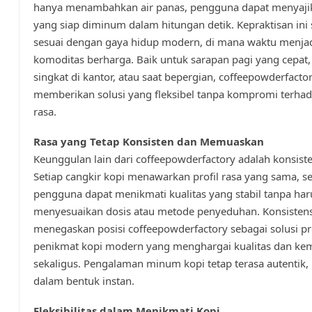
hanya menambahkan air panas, pengguna dapat menyaji
yang siap diminum dalam hitungan detik. Kepraktisan ini
sesuai dengan gaya hidup modern, di mana waktu menja
komoditas berharga. Baik untuk sarapan pagi yang cepat, 
singkat di kantor, atau saat bepergian, coffeepowderfacto
memberikan solusi yang fleksibel tanpa kompromi terhad
rasa.
Rasa yang Tetap Konsisten dan Memuaskan
Keunggulan lain dari coffeepowderfactory adalah konsiste
Setiap cangkir kopi menawarkan profil rasa yang sama, s
pengguna dapat menikmati kualitas yang stabil tanpa har
menyesuaikan dosis atau metode penyeduhan. Konsistensi
menegaskan posisi coffeepowderfactory sebagai solusi pr
penikmat kopi modern yang menghargai kualitas dan k
sekaligus. Pengalaman minum kopi tetap terasa autentik,
dalam bentuk instan.
Fleksibilitas dalam Menikmati Kopi