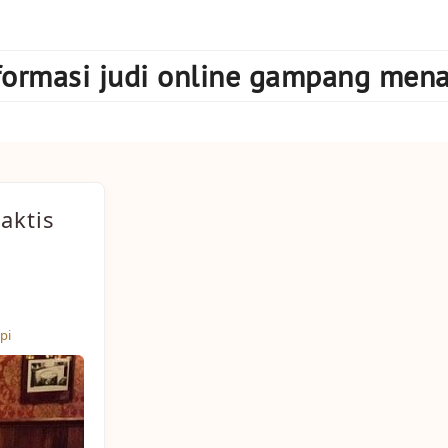
formasi judi online gampang men
aktis
pi