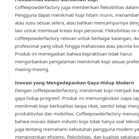
Coffeepowderfactory juga memberikan fleksibilitas dalam
Pengguna dapat menikmati kopi hitam murni, menambah
atau susu sesuai selera, atau bahkan mencampurnya den
lain untuk membuat kreasi kopi personal. Fleksibilitas in
coffeepowderfactory relevan untuk berbagai kalangan, da
profesional yang sibuk hingga mahasiswa atau pecinta kop
Produk ini menegaskan bahwa kepraktisan tidak harus
mengorbankan pengalaman menikmati kopi sesuai prefer
masing-masing.
Inovasi yang Mengedepankan Gaya Hidup Modern
Dengan coffeepowderfactory, menikmati kopi menjadi bag
gaya hidup progresif. Produk ini memungkinkan siapa saj
menikmati kopi berkualitas tanpa ribet, sambil tetap men
produktivitas dan mobilitas. Coffeepowderfactory menun
bahwa inovasi dalam industri kopi tidak hanya soal teknolo
juga tentang memahami kebutuhan pengguna modern y
menginginkan efisiensi, fleksibilitas, dan kualitas sekaligu