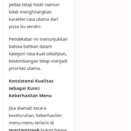
pedas tetap hadir namun
tidak menghilangkan
karakter rasa utama dari
pizza itu sendiri.
Pendekatan ini menunjukkan
bahwa bahkan dalam
kategori rasa kuat sekalipun,
keseimbangan tetap menjadi
prioritas utama.
Konsistensi Kualitas
sebagai Kunci
Keberhasilan Menu
Jika diamati secara
keseluruhan, keberhasilan
menu-menu terlaris di
spartapizzaak
bukan hanya