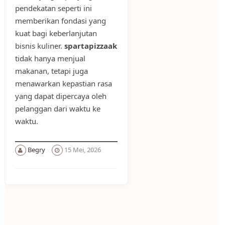
pendekatan seperti ini
memberikan fondasi yang
kuat bagi keberlanjutan
bisnis kuliner.
spartapizzaak
tidak hanya menjual
makanan, tetapi juga
menawarkan kepastian rasa
yang dapat dipercaya oleh
pelanggan dari waktu ke
waktu.
Begry
15 Mei, 2026