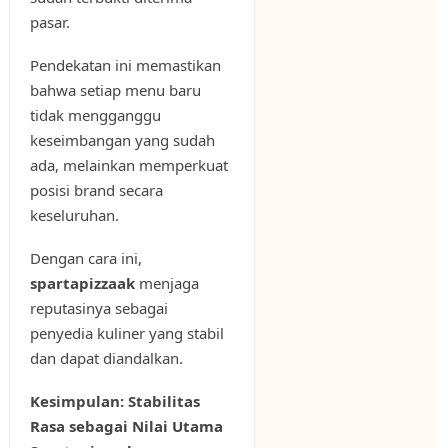
pasar.
Pendekatan ini memastikan
bahwa setiap menu baru
tidak mengganggu
keseimbangan yang sudah
ada, melainkan memperkuat
posisi brand secara
keseluruhan.
Dengan cara ini,
spartapizzaak
menjaga
reputasinya sebagai
penyedia kuliner yang stabil
dan dapat diandalkan.
Kesimpulan: Stabilitas
Rasa sebagai Nilai Utama