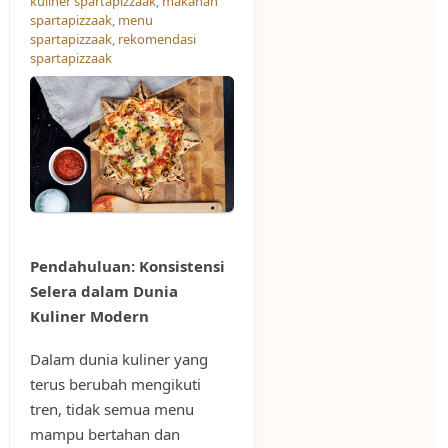
kuliner spartapizzaak
,
makanan
spartapizzaak
,
menu
spartapizzaak
,
rekomendasi
spartapizzaak
Pendahuluan: Konsistensi
Selera dalam Dunia
Kuliner Modern
Dalam dunia kuliner yang
terus berubah mengikuti
tren, tidak semua menu
mampu bertahan dan