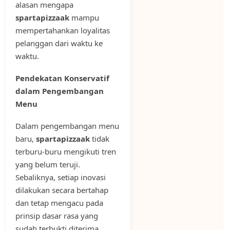
alasan mengapa
spartapizzaak
mampu
mempertahankan loyalitas
pelanggan dari waktu ke
waktu.
Pendekatan Konservatif
dalam Pengembangan
Menu
Dalam pengembangan menu
baru,
spartapizzaak
tidak
terburu-buru mengikuti tren
yang belum teruji.
Sebaliknya, setiap inovasi
dilakukan secara bertahap
dan tetap mengacu pada
prinsip dasar rasa yang
sudah terbukti diterima