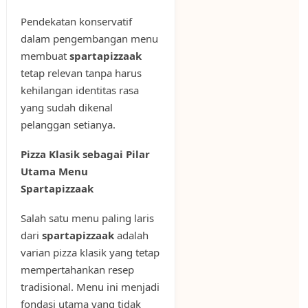
Pendekatan konservatif
dalam pengembangan menu
membuat
spartapizzaak
tetap relevan tanpa harus
kehilangan identitas rasa
yang sudah dikenal
pelanggan setianya.
Pizza Klasik sebagai Pilar
Utama Menu
Spartapizzaak
Salah satu menu paling laris
dari
spartapizzaak
adalah
varian pizza klasik yang tetap
mempertahankan resep
tradisional. Menu ini menjadi
fondasi utama yang tidak