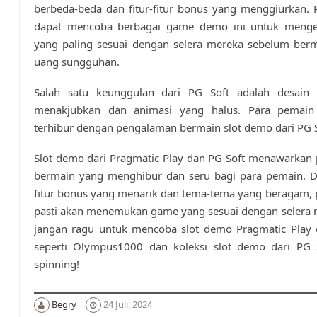
berbeda-beda dan fitur-fitur bonus yang menggiurkan.
dapat mencoba berbagai game demo ini untuk meng
yang paling sesuai dengan selera mereka sebelum ber
uang sungguhan.
Salah satu keunggulan dari PG Soft adalah desain 
menakjubkan dan animasi yang halus. Para pemain
terhibur dengan pengalaman bermain slot demo dari PG So
Slot demo dari Pragmatic Play dan PG Soft menawarkan
bermain yang menghibur dan seru bagi para pemain. De
fitur bonus yang menarik dan tema-tema yang beragam,
pasti akan menemukan game yang sesuai dengan selera m
jangan ragu untuk mencoba slot demo Pragmatic Play 
seperti Olympus1000 dan koleksi slot demo dari PG 
spinning!
Begry
24 Juli, 2024