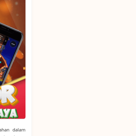
bahan dalam