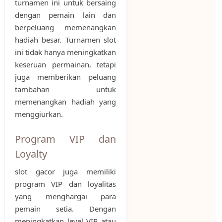
turnamen ini untuk bersaing
dengan pemain lain dan
berpeluang memenangkan
hadiah besar. Turnamen slot
ini tidak hanya meningkatkan
keseruan permainan, tetapi
juga memberikan peluang
tambahan untuk
memenangkan hadiah yang
menggiurkan.
Program VIP dan
Loyalty
slot gacor juga memiliki
program VIP dan loyalitas
yang menghargai para
pemain setia. Dengan
meningkatkan level VIP atau