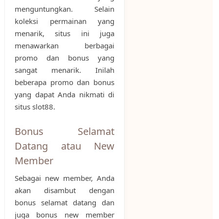
menguntungkan. Selain
koleksi permainan yang
menarik, situs ini juga
menawarkan berbagai
promo dan bonus yang
sangat menarik. Inilah
beberapa promo dan bonus
yang dapat Anda nikmati di
situs slot88.
Bonus Selamat
Datang atau New
Member
Sebagai new member, Anda
akan disambut dengan
bonus selamat datang dan
juga bonus new member