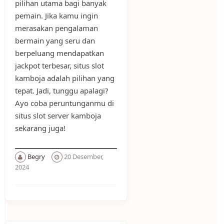
pilihan utama bagi banyak
pemain. Jika kamu ingin
merasakan pengalaman
bermain yang seru dan
berpeluang mendapatkan
jackpot terbesar, situs slot
kamboja adalah pilihan yang
tepat. Jadi, tunggu apalagi?
Ayo coba peruntunganmu di
situs slot server kamboja
sekarang juga!
Begry
20 Desember,
2024