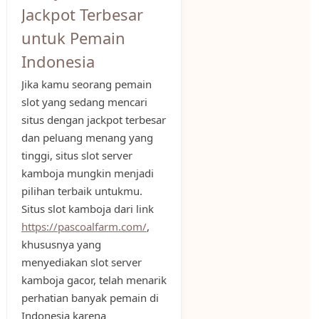
Jackpot Terbesar
untuk Pemain
Indonesia
Jika kamu seorang pemain
slot yang sedang mencari
situs dengan jackpot terbesar
dan peluang menang yang
tinggi, situs slot server
kamboja mungkin menjadi
pilihan terbaik untukmu.
Situs slot kamboja dari link
https://pascoalfarm.com/
,
khususnya yang
menyediakan slot server
kamboja gacor, telah menarik
perhatian banyak pemain di
Indonesia karena