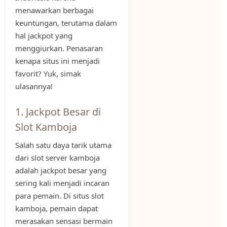
menawarkan berbagai
keuntungan, terutama dalam
hal jackpot yang
menggiurkan. Penasaran
kenapa situs ini menjadi
favorit? Yuk, simak
ulasannya!
1. Jackpot Besar di
Slot Kamboja
Salah satu daya tarik utama
dari slot server kamboja
adalah jackpot besar yang
sering kali menjadi incaran
para pemain. Di situs slot
kamboja, pemain dapat
merasakan sensasi bermain