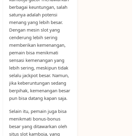
berbagai keuntungan, salah
satunya adalah potensi
menang yang lebih besar.
Dengan mesin slot yang
cenderung lebih sering
memberikan kemenangan,
pemain bisa menikmati
sensasi kemenangan yang
lebih sering, meskipun tidak
selalu jackpot besar. Namun,
jika keberuntungan sedang
berpihak, kemenangan besar
pun bisa datang kapan saja.
Selain itu, pemain juga bisa
menikmati bonus-bonus
besar yang ditawarkan oleh
situs slot kamboja, yang