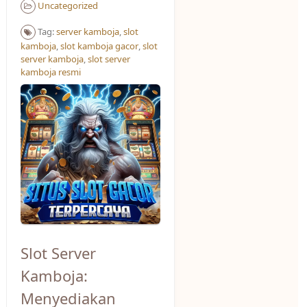
Uncategorized
Tag:
server kamboja
,
slot
kamboja
,
slot kamboja gacor
,
slot
server kamboja
,
slot server
kamboja resmi
Slot Server
Kamboja:
Menyediakan