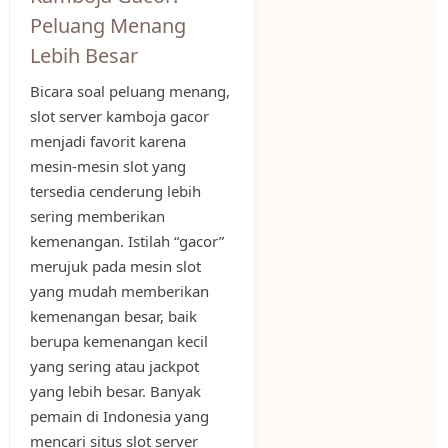
Peluang Menang
Lebih Besar
Bicara soal peluang menang,
slot server kamboja gacor
menjadi favorit karena
mesin-mesin slot yang
tersedia cenderung lebih
sering memberikan
kemenangan. Istilah “gacor”
merujuk pada mesin slot
yang mudah memberikan
kemenangan besar, baik
berupa kemenangan kecil
yang sering atau jackpot
yang lebih besar. Banyak
pemain di Indonesia yang
mencari situs slot server