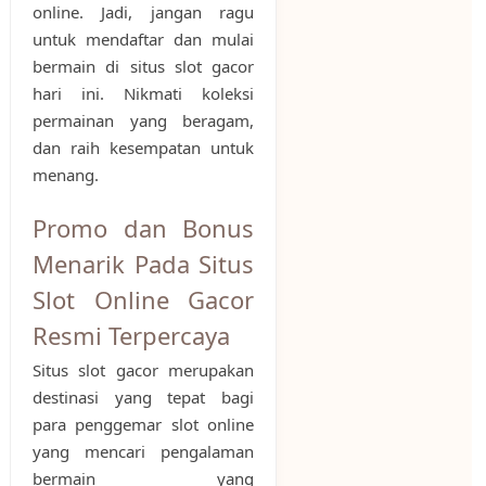
online. Jadi, jangan ragu
untuk mendaftar dan mulai
bermain di situs slot gacor
hari ini. Nikmati koleksi
permainan yang beragam,
dan raih kesempatan untuk
menang.
Promo dan Bonus
Menarik Pada Situs
Slot Online Gacor
Resmi Terpercaya
Situs slot gacor merupakan
destinasi yang tepat bagi
para penggemar slot online
yang mencari pengalaman
bermain yang