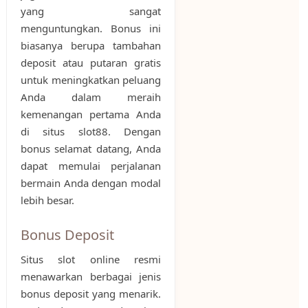
yang sangat
menguntungkan. Bonus ini
biasanya berupa tambahan
deposit atau putaran gratis
untuk meningkatkan peluang
Anda dalam meraih
kemenangan pertama Anda
di situs slot88. Dengan
bonus selamat datang, Anda
dapat memulai perjalanan
bermain Anda dengan modal
lebih besar.
Bonus Deposit
Situs slot online resmi
menawarkan berbagai jenis
bonus deposit yang menarik.