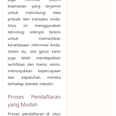
keamanan yang terjamin
untuk melindungi data
pribadi dan transaksi Anda.
Situs ini menggunakan
teknologi enkripsi terkini
untuk memastikan
kerahasiaan informasi Anda.
Selain itu, slot gacor kami
juga telah mendapatkan
sertifikasi dan lisensi resmi,
menunjukkan kepercayaan
dan kepatuhan mereka
terhadap standar industri.
Proses Pendaftaran
yang Mudah
Proses pendaftaran di situs