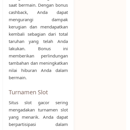
saat bermain. Dengan bonus
cashback, Anda dapat
mengurangi dampak
kerugian dan mendapatkan
kembali sebagian dari total
taruhan yang telah Anda
lakukan. Bonus ini
memberikan perlindungan
tambahan dan meningkatkan
nilai hiburan Anda dalam
bermain.
Turnamen Slot
Situs slot gacor sering
mengadakan turnamen slot
yang menarik. Anda dapat
berpartisipasi dalam