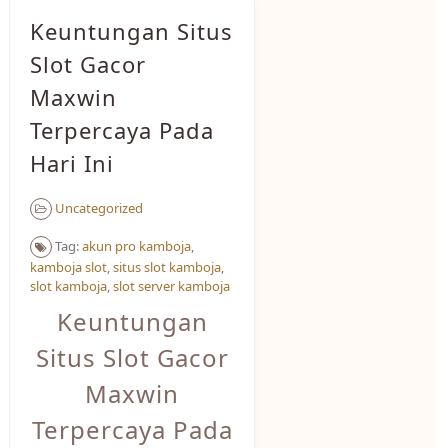
Keuntungan Situs
Slot Gacor
Maxwin
Terpercaya Pada
Hari Ini
Uncategorized
Tag:
akun pro kamboja
,
kamboja slot
,
situs slot kamboja
,
slot kamboja
,
slot server kamboja
Keuntungan
Situs Slot Gacor
Maxwin
Terpercaya Pada