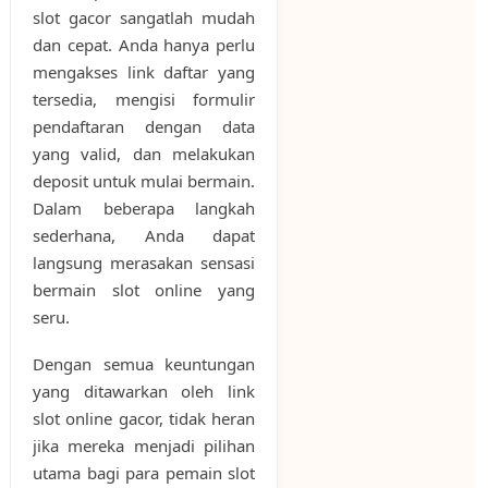
slot gacor sangatlah mudah
dan cepat. Anda hanya perlu
mengakses link daftar yang
tersedia, mengisi formulir
pendaftaran dengan data
yang valid, dan melakukan
deposit untuk mulai bermain.
Dalam beberapa langkah
sederhana, Anda dapat
langsung merasakan sensasi
bermain slot online yang
seru.
Dengan semua keuntungan
yang ditawarkan oleh link
slot online gacor, tidak heran
jika mereka menjadi pilihan
utama bagi para pemain slot