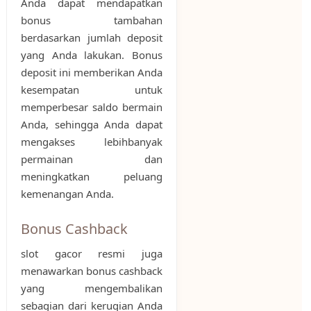
Anda dapat mendapatkan
bonus tambahan
berdasarkan jumlah deposit
yang Anda lakukan. Bonus
deposit ini memberikan Anda
kesempatan untuk
memperbesar saldo bermain
Anda, sehingga Anda dapat
mengakses lebihbanyak
permainan dan
meningkatkan peluang
kemenangan Anda.
Bonus Cashback
slot gacor resmi juga
menawarkan bonus cashback
yang mengembalikan
sebagian dari kerugian Anda