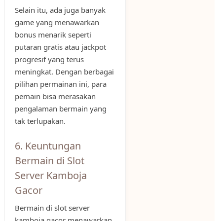
Selain itu, ada juga banyak
game yang menawarkan
bonus menarik seperti
putaran gratis atau jackpot
progresif yang terus
meningkat. Dengan berbagai
pilihan permainan ini, para
pemain bisa merasakan
pengalaman bermain yang
tak terlupakan.
6. Keuntungan
Bermain di Slot
Server Kamboja
Gacor
Bermain di slot server
kamboja gacor menawarkan