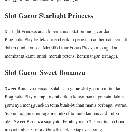
Slot Gacor Starlight Princess
Starlight Princess adalah permainan slot online gacor dari
Pragmatic Play bertekad memberikan pengalaman bermain seru di
dalam dunia fantasi. Memiliki fitur bonus Freespin yang akan
membantu kamu untuk meraih potensi kemenangan tertinggi.
Slot Gacor Sweet Bonanza
Sweet Bonanza menjadi salah satu game slot gacor hari ini dari
Pragmatic Play mampu memberikan kenyamanan pemain dalam
gamenya menggunakan tema buah-buahan manis berbagai warna.
Selain itu, game ini juga memiliki fitur andalan hanya dimiliki
oleh Sweet Bonanza saja yaitu Pembayaran Cluster dimana bonus
maxwin akan sering didapatkan oleh siapa saja yang