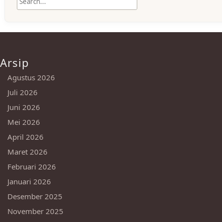
Arsip
Agustus 2026
Juli 2026
Juni 2026
Mei 2026
April 2026
Maret 2026
Februari 2026
Januari 2026
Desember 2025
November 2025