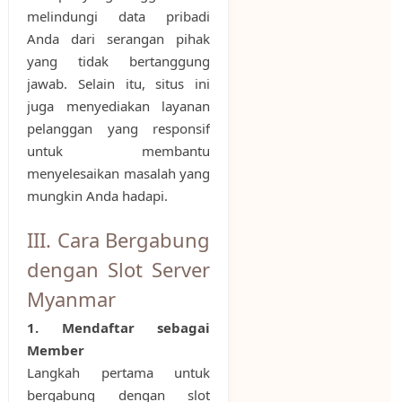
melindungi data pribadi
Anda dari serangan pihak
yang tidak bertanggung
jawab. Selain itu, situs ini
juga menyediakan layanan
pelanggan yang responsif
untuk membantu
menyelesaikan masalah yang
mungkin Anda hadapi.
III. Cara Bergabung
dengan Slot Server
Myanmar
1. Mendaftar sebagai
Member
Langkah pertama untuk
bergabung dengan slot