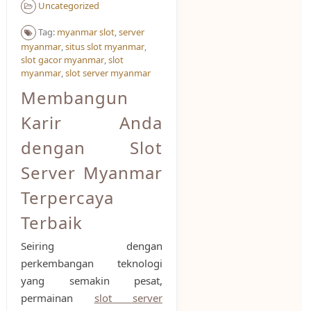
Uncategorized
Tag:
myanmar slot
,
server
myanmar
,
situs slot myanmar
,
slot gacor myanmar
,
slot
myanmar
,
slot server myanmar
Membangun
Karir Anda
dengan Slot
Server Myanmar
Terpercaya
Terbaik
Seiring dengan
perkembangan teknologi
yang semakin pesat,
permainan
slot server