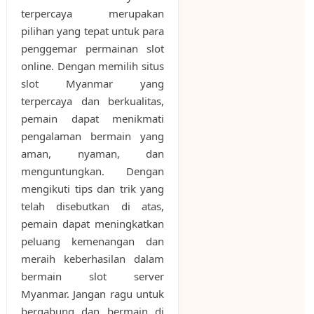
terpercaya merupakan
pilihan yang tepat untuk para
penggemar permainan slot
online. Dengan memilih situs
slot Myanmar yang
terpercaya dan berkualitas,
pemain dapat menikmati
pengalaman bermain yang
aman, nyaman, dan
menguntungkan. Dengan
mengikuti tips dan trik yang
telah disebutkan di atas,
pemain dapat meningkatkan
peluang kemenangan dan
meraih keberhasilan dalam
bermain slot server
Myanmar. Jangan ragu untuk
bergabung dan bermain di