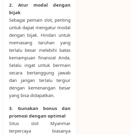
2. Atur modal dengan
bijak
Sebagai pemain slot, penting
untuk dapat mengatur modal
dengan bijak. Hindari untuk
memasang taruhan yang
terlalu besar melebihi batas
kemampuan finansial Anda.
Selalu ingat untuk bermain
secara bertanggung jawab
dan jangan terlalu tergiur
dengan kemenangan besar
yang bisa didapatkan.
3. Gunakan bonus dan
promosi dengan optimal
Situs slot Myanmar
terpercaya biasanya