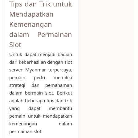
Tips dan Trik untuk
Mendapatkan
Kemenangan
dalam Permainan
Slot
Untuk dapat menjadi bagian
dari keberhasilan dengan slot
server Myanmar terpercaya,
pemain perlu memiliki
strategi dan pemahaman
dalam bermain slot. Berikut
adalah beberapa tips dan trik
yang dapat membantu
pemain untuk mendapatkan
kemenangan dalam
permainan slot: