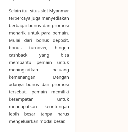
Selain itu, situs slot Myanmar
terpercaya juga menyediakan
berbagai bonus dan promosi
menarik untuk para pemain.
Mulai dari bonus deposit,
bonus turnover, hingga
cashback yang bisa
membantu pemain untuk
meningkatkan peluang
kemenangan. Dengan
adanya bonus dan promosi
tersebut, pemain memiliki
kesempatan untuk
mendapatkan keuntungan
lebih besar tanpa harus
mengeluarkan modal besar.