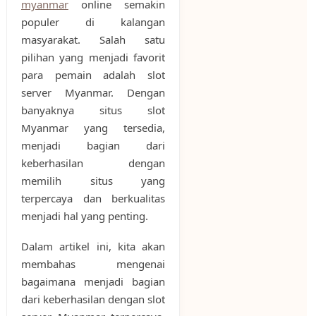
myanmar
online semakin
populer di kalangan
masyarakat. Salah satu
pilihan yang menjadi favorit
para pemain adalah slot
server Myanmar. Dengan
banyaknya situs slot
Myanmar yang tersedia,
menjadi bagian dari
keberhasilan dengan
memilih situs yang
terpercaya dan berkualitas
menjadi hal yang penting.
Dalam artikel ini, kita akan
membahas mengenai
bagaimana menjadi bagian
dari keberhasilan dengan slot