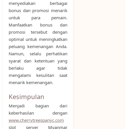
menyediakan berbagai
bonus dan promosi menarik
untuk para pemain.
Manfaatkan bonus dan
promosi tersebut dengan
optimal untuk meningkatkan
peluang kemenangan Anda.
Namun, selalu perhatikan
syarat dan ketentuan yang
berlaku agar tidak
mengalami kesulitan saat
menarik kemenangan.
Kesimpulan
Menjadi bagian dari
keberhasilan dengan
www.cherrytreespanyc.com
slot server Myanmar