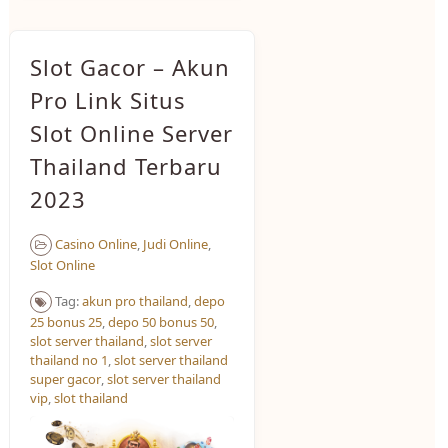
Slot Gacor – Akun
Pro Link Situs
Slot Online Server
Thailand Terbaru
2023
Casino Online
,
Judi Online
,
Slot Online
Tag:
akun pro thailand
,
depo
25 bonus 25
,
depo 50 bonus 50
,
slot server thailand
,
slot server
thailand no 1
,
slot server thailand
super gacor
,
slot server thailand
vip
,
slot thailand