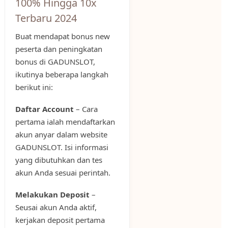
100% Hingga 10x
Terbaru 2024
Buat mendapat bonus new
peserta dan peningkatan
bonus di GADUNSLOT,
ikutinya beberapa langkah
berikut ini:
Daftar Account
– Cara
pertama ialah mendaftarkan
akun anyar dalam website
GADUNSLOT. Isi informasi
yang dibutuhkan dan tes
akun Anda sesuai perintah.
Melakukan Deposit
–
Seusai akun Anda aktif,
kerjakan deposit pertama