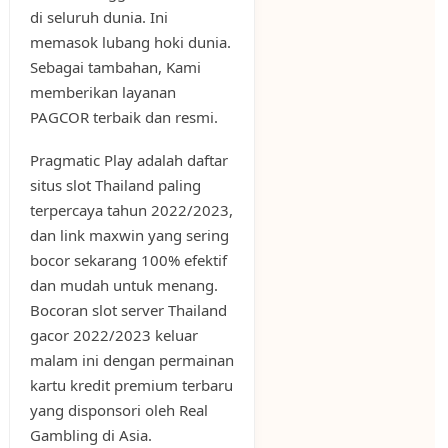
di seluruh dunia. Ini
memasok lubang hoki dunia.
Sebagai tambahan, Kami
memberikan layanan
PAGCOR terbaik dan resmi.
Pragmatic Play adalah daftar
situs slot Thailand paling
terpercaya tahun 2022/2023,
dan link maxwin yang sering
bocor sekarang 100% efektif
dan mudah untuk menang.
Bocoran slot server Thailand
gacor 2022/2023 keluar
malam ini dengan permainan
kartu kredit premium terbaru
yang disponsori oleh Real
Gambling di Asia.