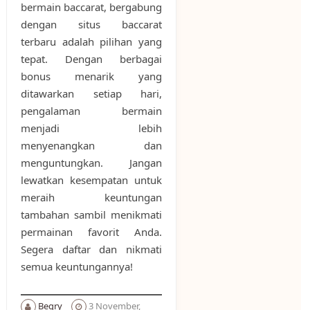
bermain baccarat, bergabung
dengan situs baccarat
terbaru adalah pilihan yang
tepat. Dengan berbagai
bonus menarik yang
ditawarkan setiap hari,
pengalaman bermain
menjadi lebih
menyenangkan dan
menguntungkan. Jangan
lewatkan kesempatan untuk
meraih keuntungan
tambahan sambil menikmati
permainan favorit Anda.
Segera daftar dan nikmati
semua keuntungannya!
Begry
3 November,