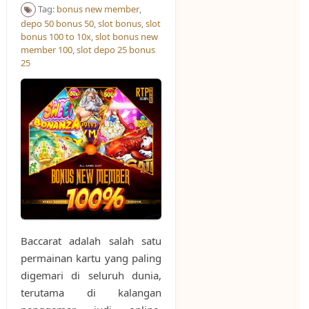
Tag:
bonus new member
,
depo 50 bonus 50
,
slot bonus
,
slot
bonus 100 to 10x
,
slot bonus new
member 100
,
slot depo 25 bonus
25
Baccarat adalah salah satu
permainan kartu yang paling
digemari di seluruh dunia,
terutama di kalangan