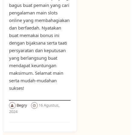
bagus buat pemain yang cari
pengalaman main slots
online yang membahagiakan
dan berfaedah. Nyatakan
buat memakai bonus ini
dengan bijaksana serta taati
persyaratan dan keputusan
yang berlangsung buat
mendapat keuntungan
maksimum. Selamat main
serta mudah-mudahan
sukses!
Begry
16 Agustus,
2024