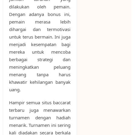
dilakukan oleh pemain.
Dengan adanya bonus ini,
pemain merasa lebih
dihargai dan termotivasi
untuk terus bermain. Ini juga
menjadi kesempatan bagi
mereka untuk mencoba
berbagai strategi dan
meningkatkan peluang
menang tanpa harus
khawatir kehilangan banyak
uang.
Hampir semua situs baccarat
terbaru juga menawarkan
turnamen dengan hadiah
menarik. Turnamen ini sering
kali diadakan secara berkala