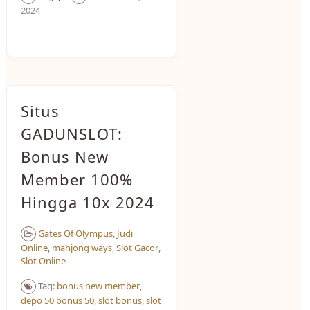
2024
Situs
GADUNSLOT:
Bonus New
Member 100%
Hingga 10x 2024
Gates Of Olympus
,
Judi
Online
,
mahjong ways
,
Slot Gacor
,
Slot Online
Tag:
bonus new member
,
depo 50 bonus 50
,
slot bonus
,
slot