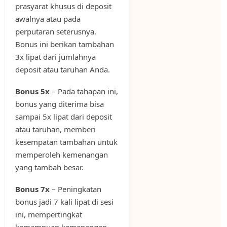
prasyarat khusus di deposit
awalnya atau pada
perputaran seterusnya.
Bonus ini berikan tambahan
3x lipat dari jumlahnya
deposit atau taruhan Anda.
Bonus 5x
– Pada tahapan ini,
bonus yang diterima bisa
sampai 5x lipat dari deposit
atau taruhan, memberi
kesempatan tambahan untuk
memperoleh kemenangan
yang tambah besar.
Bonus 7x
– Peningkatan
bonus jadi 7 kali lipat di sesi
ini, mempertingkat
kemampuan kemenangan