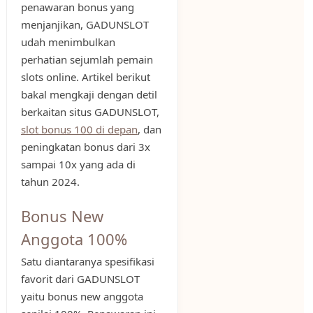
penawaran bonus yang
menjanjikan, GADUNSLOT
udah menimbulkan
perhatian sejumlah pemain
slots online. Artikel berikut
bakal mengkaji dengan detil
berkaitan situs GADUNSLOT,
slot bonus 100 di depan
, dan
peningkatan bonus dari 3x
sampai 10x yang ada di
tahun 2024.
Bonus New
Anggota 100%
Satu diantaranya spesifikasi
favorit dari GADUNSLOT
yaitu bonus new anggota