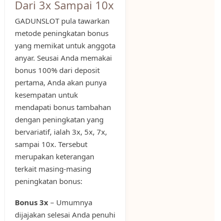
Dari 3x Sampai 10x
GADUNSLOT pula tawarkan
metode peningkatan bonus
yang memikat untuk anggota
anyar. Seusai Anda memakai
bonus 100% dari deposit
pertama, Anda akan punya
kesempatan untuk
mendapati bonus tambahan
dengan peningkatan yang
bervariatif, ialah 3x, 5x, 7x,
sampai 10x. Tersebut
merupakan keterangan
terkait masing-masing
peningkatan bonus:
Bonus 3x
– Umumnya
dijajakan selesai Anda penuhi