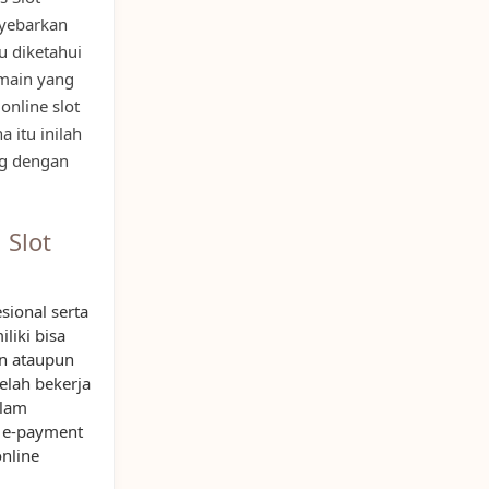
nyebarkan
u diketahui
main yang
online slot
a itu inilah
ng dengan
 Slot
sional serta
liki bisa
an ataupun
elah bekerja
alam
a e-payment
nline