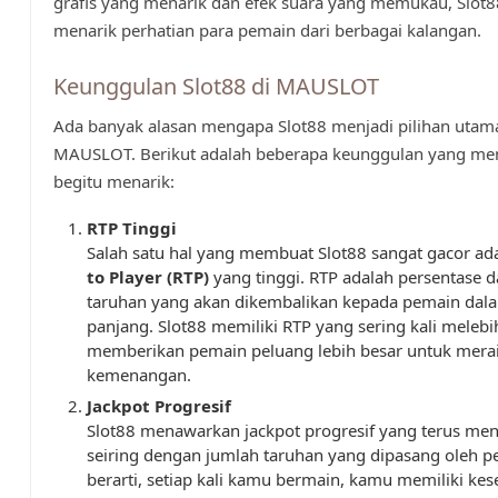
grafis yang menarik dan efek suara yang memukau, Slo
menarik perhatian para pemain dari berbagai kalangan.
Keunggulan Slot88 di MAUSLOT
Ada banyak alasan mengapa Slot88 menjadi pilihan utama
MAUSLOT. Berikut adalah beberapa keunggulan yang m
begitu menarik:
RTP Tinggi
Salah satu hal yang membuat Slot88 sangat gacor ad
to Player (RTP)
yang tinggi. RTP adalah persentase da
taruhan yang akan dikembalikan kepada pemain dal
panjang. Slot88 memiliki RTP yang sering kali melebi
memberikan pemain peluang lebih besar untuk mera
kemenangan.
Jackpot Progresif
Slot88 menawarkan jackpot progresif yang terus men
seiring dengan jumlah taruhan yang dipasang oleh pe
berarti, setiap kali kamu bermain, kamu memiliki ke