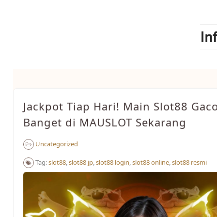
Skip
to
content
In
Jackpot Tiap Hari! Main Slot88 Gac
Banget di MAUSLOT Sekarang
Uncategorized
Tag:
slot88
,
slot88 jp
,
slot88 login
,
slot88 online
,
slot88 resmi