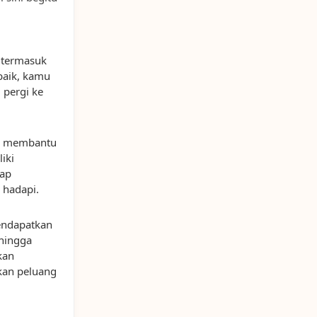
 termasuk
baik, kamu
 pergi ke
p membantu
iki
iap
 hadapi.
endapatkan
 hingga
kan
kan peluang