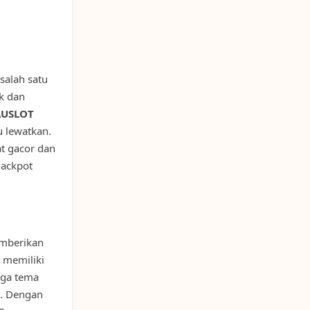
salah satu
ik dan
USLOT
 lewatkan.
t gacor dan
ackpot
emberikan
 memiliki
gga tema
k. Dengan