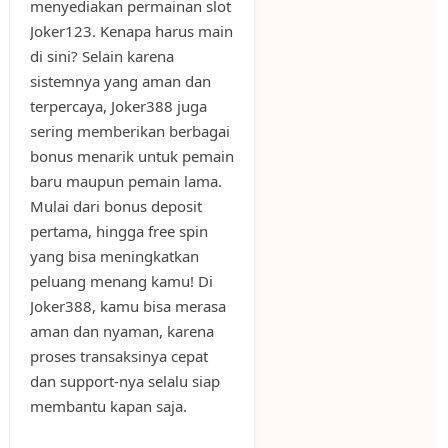
menyediakan permainan slot
Joker123. Kenapa harus main
di sini? Selain karena
sistemnya yang aman dan
terpercaya, Joker388 juga
sering memberikan berbagai
bonus menarik untuk pemain
baru maupun pemain lama.
Mulai dari bonus deposit
pertama, hingga free spin
yang bisa meningkatkan
peluang menang kamu! Di
Joker388, kamu bisa merasa
aman dan nyaman, karena
proses transaksinya cepat
dan support-nya selalu siap
membantu kapan saja.