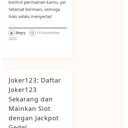
kontrol permainan kamu, ya!
Selamat bermain, semoga
hoki selalu menyertai!
Begry
14 November,
2025
Joker123: Daftar
Joker123
Sekarang dan
Mainkan Slot
dengan Jackpot
Gede!