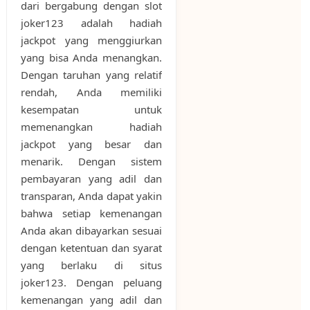
dari bergabung dengan slot
joker123 adalah hadiah
jackpot yang menggiurkan
yang bisa Anda menangkan.
Dengan taruhan yang relatif
rendah, Anda memiliki
kesempatan untuk
memenangkan hadiah
jackpot yang besar dan
menarik. Dengan sistem
pembayaran yang adil dan
transparan, Anda dapat yakin
bahwa setiap kemenangan
Anda akan dibayarkan sesuai
dengan ketentuan dan syarat
yang berlaku di situs
joker123. Dengan peluang
kemenangan yang adil dan