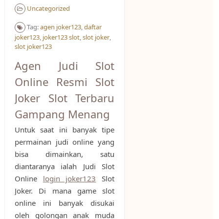
Uncategorized
Tag:
agen joker123
,
daftar
joker123
,
joker123 slot
,
slot joker
,
slot joker123
Agen Judi Slot
Online Resmi Slot
Joker Slot Terbaru
Gampang Menang
Untuk saat ini banyak tipe
permainan judi online yang
bisa dimainkan, satu
diantaranya ialah Judi Slot
Online
login joker123
Slot
Joker. Di mana game slot
online ini banyak disukai
oleh golongan anak muda