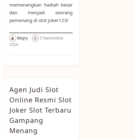
memenangkan hadiah besar
dan menjadi seorang
pemenang di slot joker123!
Begry
3 September,
2024
Agen Judi Slot
Online Resmi Slot
Joker Slot Terbaru
Gampang
Menang