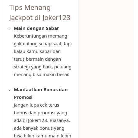
Tips Menang
Jackpot di Joker123
Main dengan Sabar
Keberuntungan memang
gak datang setiap saat, tapi
kalau kamu sabar dan
terus bermain dengan
strategi yang baik, peluang
menang bisa makin besar.
Manfaatkan Bonus dan
Promosi
Jangan lupa cek terus
bonus dan promosi yang
ada di Joker123. Biasanya,
ada banyak bonus yang
bisa bikin kamu main lebih