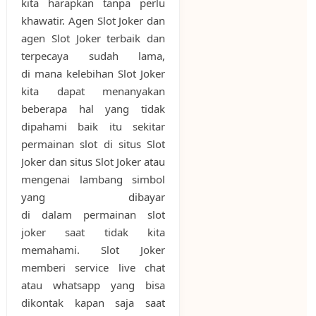
kita harapkan tanpa perlu
khawatir. Agen Slot Joker dan
agen Slot Joker terbaik dan
terpecaya sudah lama,
di mana kelebihan Slot Joker
kita dapat menanyakan
beberapa hal yang tidak
dipahami baik itu sekitar
permainan slot di situs Slot
Joker dan situs Slot Joker atau
mengenai lambang simbol
yang dibayar
di dalam permainan slot
joker saat tidak kita
memahami. Slot Joker
memberi service live chat
atau whatsapp yang bisa
dikontak kapan saja saat