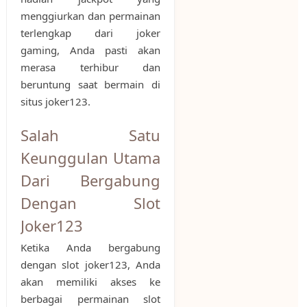
menggiurkan dan permainan
terlengkap dari joker
gaming, Anda pasti akan
merasa terhibur dan
beruntung saat bermain di
situs joker123.
Salah Satu
Keunggulan Utama
Dari Bergabung
Dengan Slot
Joker123
Ketika Anda bergabung
dengan slot joker123, Anda
akan memiliki akses ke
berbagai permainan slot