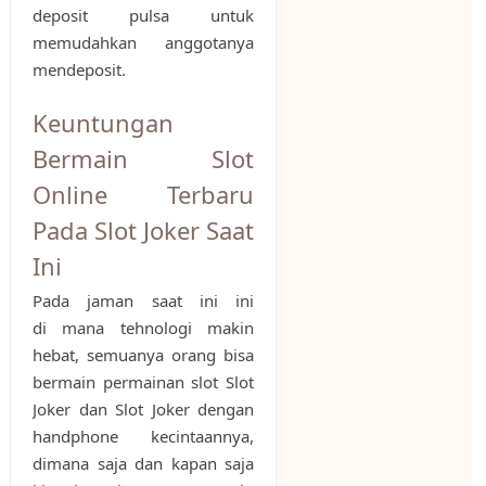
deposit pulsa untuk
memudahkan anggotanya
mendeposit.
Keuntungan
Bermain Slot
Online Terbaru
Pada Slot Joker Saat
Ini
Pada jaman saat ini ini
di mana tehnologi makin
hebat, semuanya orang bisa
bermain permainan slot Slot
Joker dan Slot Joker dengan
handphone kecintaannya,
dimana saja dan kapan saja