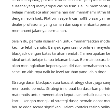
suasana yang menyerupai casino fisik. Hal ini membantu
belajar membaca alur permainan dan memahami ritme bl
dengan lebih baik. Platform seperti casino88 biasanya m
dealer profesional yang ramah dan siap membantu pema
memahami jalannya permainan.
Selain itu, pemula disarankan untuk memanfaatkan mode
kecil terlebih dahulu. Banyak agen casino online menyed
blackjack dengan batas taruhan rendah. Ini merupakan 
ideal untuk belajar tanpa tekanan besar. Bermain secara 
akan meningkatkan kepercayaan diri dan pemahaman stra
sebelum akhirnya naik ke level taruhan yang lebih tinggi.
Strategi dasar blackjack atau basic strategy chart juga san
membantu pemula. Strategi ini dibuat berdasarkan perhi
matematis untuk menentukan keputusan terbaik dalam set
kartu. Dengan mengikuti strategi dasar, pemain dapat m
house edge secara signifikan. Dalam konteks casino onlin