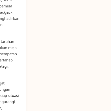
 pemula
ackjack
enghadirkan
in
 taruhan
iakan meja
kesempatan
bertahap
tegi,
gat
tungan
iap situasi
engurangi
e,