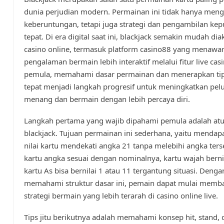
dunia perjudian modern. Permainan ini tidak hanya men
keberuntungan, tetapi juga strategi dan pengambilan ke
tepat. Di era digital saat ini, blackjack semakin mudah dia
casino online, termasuk platform casino88 yang menawa
pengalaman bermain lebih interaktif melalui fitur live cas
pemula, memahami dasar permainan dan menerapkan ti
tepat menjadi langkah progresif untuk meningkatkan pel
menang dan bermain dengan lebih percaya diri.
Langkah pertama yang wajib dipahami pemula adalah atu
blackjack. Tujuan permainan ini sederhana, yaitu mendapa
nilai kartu mendekati angka 21 tanpa melebihi angka terse
kartu angka sesuai dengan nominalnya, kartu wajah berni
kartu As bisa bernilai 1 atau 11 tergantung situasi. Denga
memahami struktur dasar ini, pemain dapat mulai mem
strategi bermain yang lebih terarah di casino online live.
Tips jitu berikutnya adalah memahami konsep hit, stand,