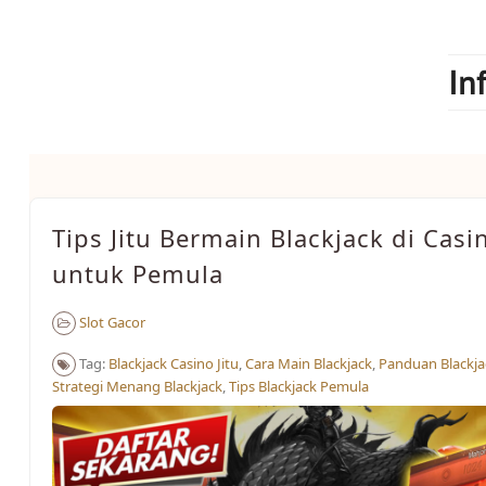
Skip
to
content
In
Tips Jitu Bermain Blackjack di Casi
untuk Pemula
Slot Gacor
Tag:
Blackjack Casino Jitu
,
Cara Main Blackjack
,
Panduan Blackja
Strategi Menang Blackjack
,
Tips Blackjack Pemula