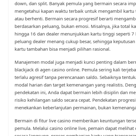
down, dan split. Banyak pemula yang bermain secara impu
mengetahui kapan waktu terbaik untuk mengambil kartu
atau berhenti. Bermain secara progresif berarti mengamb
berdasarkan peluang, bukan emosi. Misalnya, jika total k
hingga 16 dan dealer menunjukkan kartu tinggi seperti 7 
peluang dealer menang cukup besar, sehingga keputusa
kartu tambahan bisa menjadi pilihan rasional.
Manajemen modal juga menjadi kunci penting dalam be
blackjack di agen casino online. Pemula sering kali terje
terlalu agresif tanpa perencanaan saldo. Sebaiknya tentuk
modal harian dan target kemenangan yang realistis. Den
pendekatan ini, Anda dapat bermain lebih disiplin dan m
risiko kehilangan saldo secara cepat. Pendekatan progresi
menekankan keberlanjutan permainan, bukan kemenanga
Bermain di fitur live casino memberikan keuntungan terse
pemula. Melalui casino online live, pemain dapat melihat 
secara langsung, proses pembagian kartu yang transparan