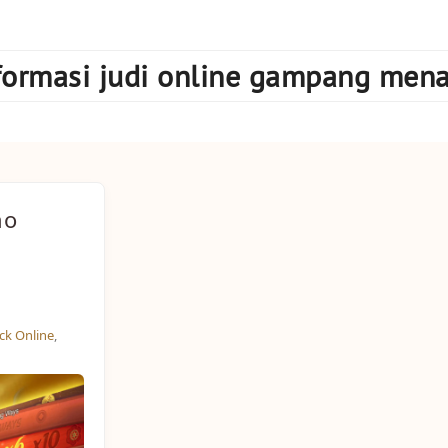
formasi judi online gampang men
no
ck Online
,