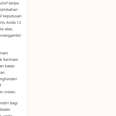
lsif tanpa
 tambahan
il keputusan
artu Anda 12
ke atas,
n mengambil
rmain
bak bermain
an batas
gan
enghindari
f
n instan.
ndiri bagi
dealer
, serta