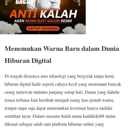
Menemukan Warna Baru dalam Dunia
Hiburan Digital
Di tengah derasnya arus teknologi yang bergerak tanpa henti,
hiburan digital hadir seperti cahaya kecil yang menemani banyak
orang melewati rutinitas panjang setiap hari. Dunia yang dahulu
terasa terbatas kini berubah menjadi ruang luas penuh warna,
tempat siapa saja dapat menemukan keseruan hanya melalui
sentuhan layar. Dalam suasana itulah nama kudahoki88 mulai
dikenal sebagai salah satu platform hiburan online yang