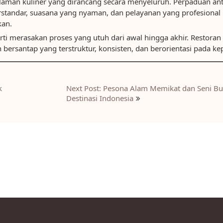
laman kuliner yang dirancang secara menyeluruh. Perpaduan a
erstandar, suasana yang nyaman, dan pelayanan yang profesiona
kan.
ti merasakan proses yang utuh dari awal hingga akhir. Restoran 
ersantap yang terstruktur, konsisten, dan berorientasi pada k
k
Next Post: Pesona Alam Memikat dan Seni Bu
Destinasi Indonesia