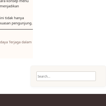
ntara konsep menu
l menjadikan
ini tidak hanya
epuasan pengunjung.
daya Terjaga dalam