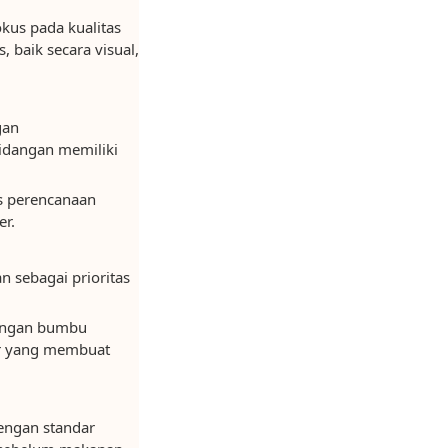
kus pada kualitas
baik secara visual,
gan
hidangan memiliki
es perencanaan
er.
 sebagai prioritas
dengan bumbu
tor yang membuat
dengan standar