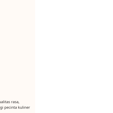
litas rasa,
i pecinta kuliner