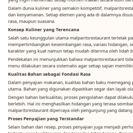
Dalam dunia kuliner yang semakin kompetitif, malparitsres
dan kenyamanan. Setiap elemen yang ada di dalamnya disu
rasa, maupun suasana.
Konsep Kuliner yang Terencana
Salah satu keunggulan utama malparitsrestaurant terletak p
mempertimbangkan keseimbangan rasa, variasi hidangan, sert
karakter yang kuat namun tetap mudah diterima oleh lidah 
Pendekatan ini menunjukkan bahwa malparitsrestaurant tidak
menu dilakukan secara sistematis agar setiap sajian memiliki
Kualitas Bahan sebagai Fondasi Rasa
Dalam penyajian makanan, kualitas bahan baku memegang pe
utama. Bahan yang digunakan dipastikan segar dan layak ol
Dengan bahan berkualitas, proses pengolahan dapat dilakuk
berlebih. Hal ini menghasilkan hidangan yang terasa seimban
malparitsrestaurant dipercaya oleh pengunjung yang datang 
Proses Penyajian yang Terstandar
Selain bahan dan resep, proses penyajian juga menjadi perha