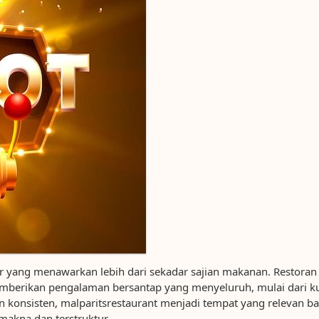
ner yang menawarkan lebih dari sekadar sajian makanan. Restoran
mberikan pengalaman bersantap yang menyeluruh, mulai dari kua
konsisten, malparitsrestaurant menjadi tempat yang relevan bag
akna dan terstruktur.