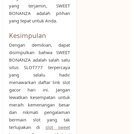
yang terjamin, SWEET
BONANZA adalah pilihan
yang tepat untuk Anda.
Kesimpulan
Dengan demikian, dapat
disimpulkan bahwa SWEET
BONANZA adalah salah satu
situs SLOT777 terpercaya
yang selalu hadir
menawarkan daftar link slot
gacor hari ini. Jangan
lewatkan kesempatan untuk
meraih kemenangan besar
dan nikmati pengalaman
bermain slot yang tak
terlupakan di
slot sweet