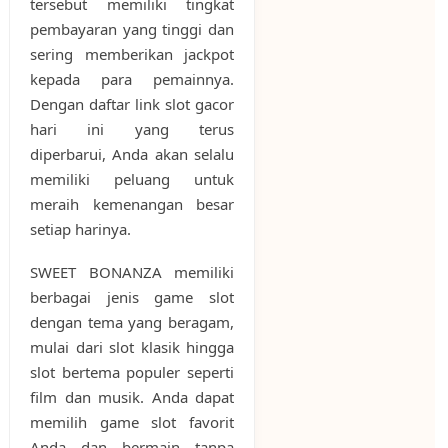
tersebut memiliki tingkat
pembayaran yang tinggi dan
sering memberikan jackpot
kepada para pemainnya.
Dengan daftar link slot gacor
hari ini yang terus
diperbarui, Anda akan selalu
memiliki peluang untuk
meraih kemenangan besar
setiap harinya.
SWEET BONANZA memiliki
berbagai jenis game slot
dengan tema yang beragam,
mulai dari slot klasik hingga
slot bertema populer seperti
film dan musik. Anda dapat
memilih game slot favorit
Anda dan bermain tanpa