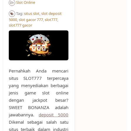
Slot Online
Tag:
situs slot
,
slot deposit
5000
,
slot gacor 777
,
slot777
,
slot777 gacor
Pernahkah Anda mencari
situs SLOT777 terpercaya
yang menyediakan berbagai
jenis game slot online
dengan jackpot besar?
SWEET BONANZA adalah
jawabannya.
deposit 5000
Dikenal sebagai salah satu
situs terbaik dalam industri