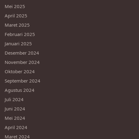
Mei 2025
April 2025
Maret 2025
Februari 2025
Januari 2025
Desember 2024
November 2024
Oktober 2024
September 2024
Agustus 2024
Juli 2024
Juni 2024
Mei 2024
April 2024
Maret 2024