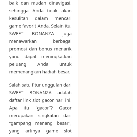
baik dan mudah dinavigasi,
sehingga Anda tidak akan
kesulitan dalam mencari
game favorit Anda. Selain itu,
SWEET BONANZA juga
menawarkan berbagai
promosi dan bonus menarik
yang dapat meningkatkan
peluang Anda untuk
memenangkan hadiah besar.
Salah satu fitur unggulan dari
SWEET BONANZA adalah
daftar link slot gacor hari ini.
Apa itu “gacor”? Gacor
merupakan singkatan dari
“gampang menang besar”,
yang artinya game slot