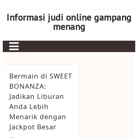
Skip
to
Informasi judi online gampang
content
menang
Bermain di SWEET
BONANZA:
Jadikan Liburan
Anda Lebih
Menarik dengan
Jackpot Besar