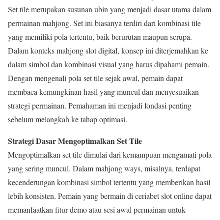
Set tile merupakan susunan ubin yang menjadi dasar utama dalam
permainan mahjong. Set ini biasanya terdiri dari kombinasi tile
yang memiliki pola tertentu, baik berurutan maupun serupa.
Dalam konteks mahjong slot digital, konsep ini diterjemahkan ke
dalam simbol dan kombinasi visual yang harus dipahami pemain.
Dengan mengenali pola set tile sejak awal, pemain dapat
membaca kemungkinan hasil yang muncul dan menyesuaikan
strategi permainan. Pemahaman ini menjadi fondasi penting
sebelum melangkah ke tahap optimasi.
Strategi Dasar Mengoptimalkan Set Tile
Mengoptimalkan set tile dimulai dari kemampuan mengamati pola
yang sering muncul. Dalam mahjong ways, misalnya, terdapat
kecenderungan kombinasi simbol tertentu yang memberikan hasil
lebih konsisten. Pemain yang bermain di ceriabet slot online dapat
memanfaatkan fitur demo atau sesi awal permainan untuk