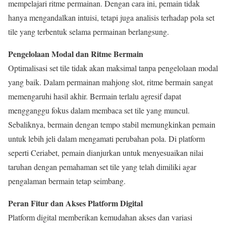
mempelajari ritme permainan. Dengan cara ini, pemain tidak
hanya mengandalkan intuisi, tetapi juga analisis terhadap pola set
tile yang terbentuk selama permainan berlangsung.
Pengelolaan Modal dan Ritme Bermain
Optimalisasi set tile tidak akan maksimal tanpa pengelolaan modal
yang baik. Dalam permainan mahjong slot, ritme bermain sangat
memengaruhi hasil akhir. Bermain terlalu agresif dapat
mengganggu fokus dalam membaca set tile yang muncul.
Sebaliknya, bermain dengan tempo stabil memungkinkan pemain
untuk lebih jeli dalam mengamati perubahan pola. Di platform
seperti Ceriabet, pemain dianjurkan untuk menyesuaikan nilai
taruhan dengan pemahaman set tile yang telah dimiliki agar
pengalaman bermain tetap seimbang.
Peran Fitur dan Akses Platform Digital
Platform digital memberikan kemudahan akses dan variasi