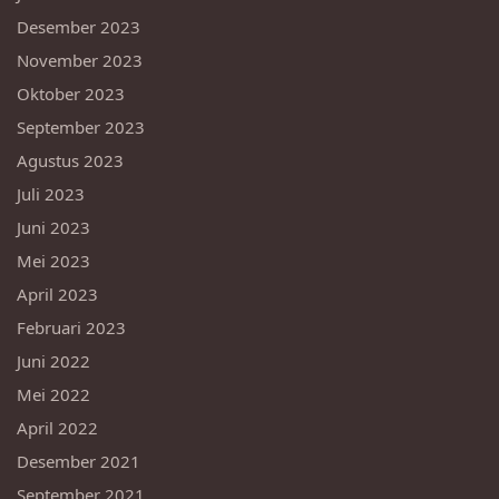
Desember 2023
November 2023
Oktober 2023
September 2023
Agustus 2023
Juli 2023
Juni 2023
Mei 2023
April 2023
Februari 2023
Juni 2022
Mei 2022
April 2022
Desember 2021
September 2021