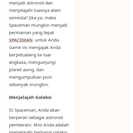
menjadi astronot dan
menjelajahi luasnya alam
semesta? Jika ya, maka
Spaceman mungkin menjadi
permainan yang tepat
SPACEMAN
untuk Anda.
Game ini mengajak Anda
berpetualang ke luar
angkasa, mengunjungi
planet asing, dan
mengumpulkan poin
sebanyak mungkin.
Menjelajah Galaksi
Di Spaceman, Anda akan
berperan sebagai astronot
pemberani. Misi Anda adalah
menjelajahi berbagai galaksi,