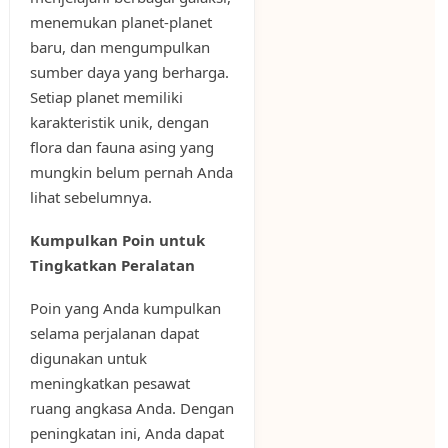
menemukan planet-planet
baru, dan mengumpulkan
sumber daya yang berharga.
Setiap planet memiliki
karakteristik unik, dengan
flora dan fauna asing yang
mungkin belum pernah Anda
lihat sebelumnya.
Kumpulkan Poin untuk
Tingkatkan Peralatan
Poin yang Anda kumpulkan
selama perjalanan dapat
digunakan untuk
meningkatkan pesawat
ruang angkasa Anda. Dengan
peningkatan ini, Anda dapat