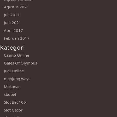
Agustus 2021
Juli 2021
Juni 2021
April 2017
Februari 2017
Kategori
Casino Online
Gates Of Olympus
Judi Online
mahjong ways
Makanan
sbobet
Slot Bet 100
Slot Gacor