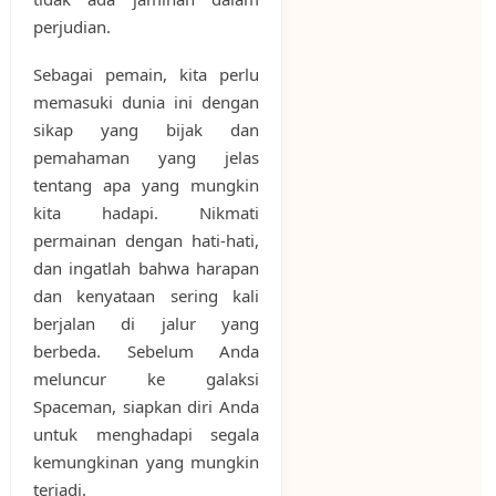
perjudian.
Sebagai pemain, kita perlu
memasuki dunia ini dengan
sikap yang bijak dan
pemahaman yang jelas
tentang apa yang mungkin
kita hadapi. Nikmati
permainan dengan hati-hati,
dan ingatlah bahwa harapan
dan kenyataan sering kali
berjalan di jalur yang
berbeda. Sebelum Anda
meluncur ke galaksi
Spaceman, siapkan diri Anda
untuk menghadapi segala
kemungkinan yang mungkin
terjadi.