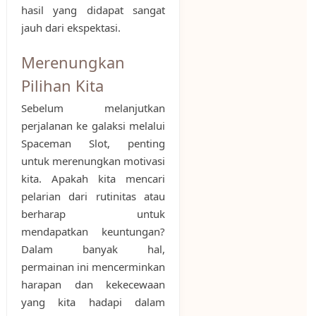
hasil yang didapat sangat
jauh dari ekspektasi.
Merenungkan
Pilihan Kita
Sebelum melanjutkan
perjalanan ke galaksi melalui
Spaceman Slot, penting
untuk merenungkan motivasi
kita. Apakah kita mencari
pelarian dari rutinitas atau
berharap untuk
mendapatkan keuntungan?
Dalam banyak hal,
permainan ini mencerminkan
harapan dan kekecewaan
yang kita hadapi dalam