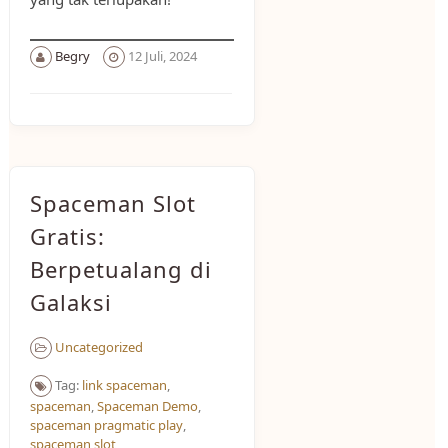
Begry
12 Juli, 2024
Spaceman Slot
Gratis:
Berpetualang di
Galaksi
Uncategorized
Tag:
link spaceman
,
spaceman
,
Spaceman Demo
,
spaceman pragmatic play
,
spaceman slot