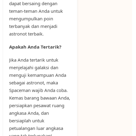
dapat bersaing dengan
teman-teman Anda untuk
mengumpulkan poin
terbanyak dan menjadi
astronot terbaik.
Apakah Anda Tertarik?
Jika Anda tertarik untuk
menjelajahi galaksi dan
menguji kemampuan Anda
sebagai astronot, maka
Spaceman wajib Anda coba.
Kemas barang bawaan Anda,
persiapkan pesawat ruang
angkasa Anda, dan
bersiaplah untuk
petualangan luar angkasa
yang tak terlupakan!