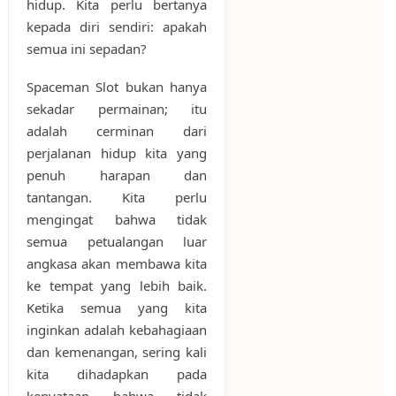
hidup. Kita perlu bertanya
kepada diri sendiri: apakah
semua ini sepadan?
Spaceman Slot bukan hanya
sekadar permainan; itu
adalah cerminan dari
perjalanan hidup kita yang
penuh harapan dan
tantangan. Kita perlu
mengingat bahwa tidak
semua petualangan luar
angkasa akan membawa kita
ke tempat yang lebih baik.
Ketika semua yang kita
inginkan adalah kebahagiaan
dan kemenangan, sering kali
kita dihadapkan pada