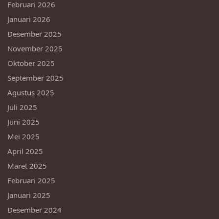
Februari 2026
Januari 2026
Desember 2025
November 2025
Oktober 2025
September 2025
Agustus 2025
Juli 2025
Juni 2025
Mei 2025
April 2025
Maret 2025
Februari 2025
Januari 2025
Desember 2024