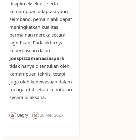
disiplin eksekusi, serta
kemampuan adaptasi yang
seimbang, pemain ahli dapat
meningkatkan kualitas
permainan mereka secara
signifikan. Pada akhirnya,
keberhasilan dalam
joespizzamanassaspark
tidak hanya ditentukan oleh
kemampuan teknis, tetapi
juga oleh kedewasaan dalam
mengambil setiap keputusan
secara bijaksana.
Begry
28 Mei, 2026