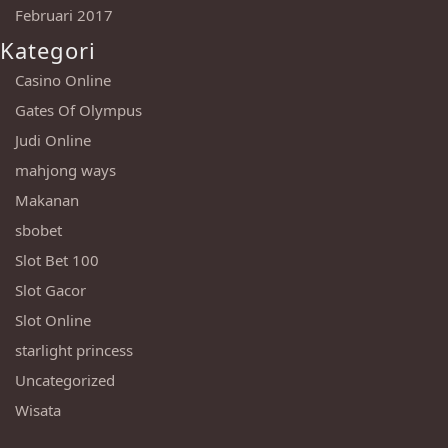
Februari 2017
Kategori
Casino Online
Gates Of Olympus
Judi Online
mahjong ways
Makanan
sbobet
Slot Bet 100
Slot Gacor
Slot Online
starlight princess
Uncategorized
Wisata