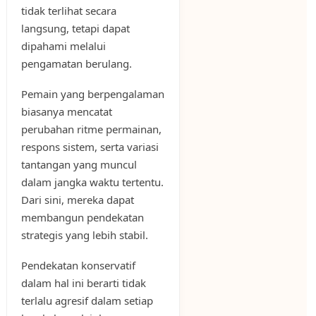
tidak terlihat secara
langsung, tetapi dapat
dipahami melalui
pengamatan berulang.
Pemain yang berpengalaman
biasanya mencatat
perubahan ritme permainan,
respons sistem, serta variasi
tantangan yang muncul
dalam jangka waktu tertentu.
Dari sini, mereka dapat
membangun pendekatan
strategis yang lebih stabil.
Pendekatan konservatif
dalam hal ini berarti tidak
terlalu agresif dalam setiap