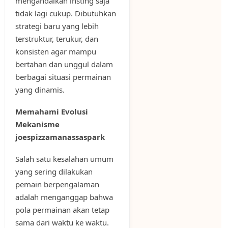
mengandalkan insting saja
tidak lagi cukup. Dibutuhkan
strategi baru yang lebih
terstruktur, terukur, dan
konsisten agar mampu
bertahan dan unggul dalam
berbagai situasi permainan
yang dinamis.
Memahami Evolusi
Mekanisme
joespizzamanassaspark
Salah satu kesalahan umum
yang sering dilakukan
pemain berpengalaman
adalah menganggap bahwa
pola permainan akan tetap
sama dari waktu ke waktu.