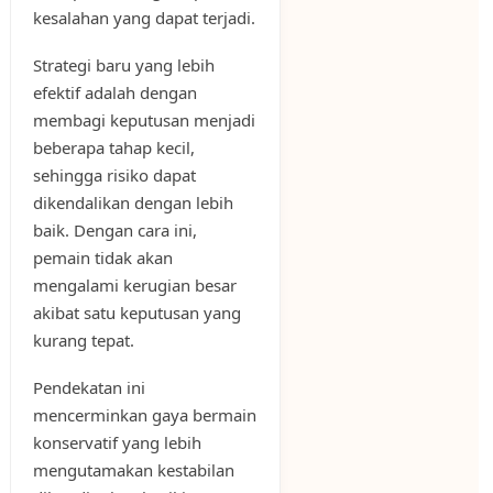
kesalahan yang dapat terjadi.
Strategi baru yang lebih
efektif adalah dengan
membagi keputusan menjadi
beberapa tahap kecil,
sehingga risiko dapat
dikendalikan dengan lebih
baik. Dengan cara ini,
pemain tidak akan
mengalami kerugian besar
akibat satu keputusan yang
kurang tepat.
Pendekatan ini
mencerminkan gaya bermain
konservatif yang lebih
mengutamakan kestabilan