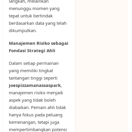
langkah, melainkan
menunggu momen yang
tepat untuk bertindak
berdasarkan data yang telah
dikumpulkan.
Manajemen Risiko sebagai
Fondasi Strategi Ahli
Dalam setiap permainan
yang memiliki tingkat
tantangan tinggi seperti
joespizzamanassaspark
,
manajemen risiko menjadi
aspek yang tidak boleh
diabaikan. Pemain ahli tidak
hanya fokus pada peluang
kemenangan, tetapi juga
mempertimbangkan potensi