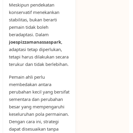
Meskipun pendekatan
konservatif menekankan
stabilitas, bukan berarti
pemain tidak boleh
beradaptasi. Dalam
joespizzamanassaspark
,
adaptasi tetap diperlukan,
tetapi harus dilakukan secara
terukur dan tidak berlebihan.
Pemain ahli perlu
membedakan antara
perubahan kecil yang bersifat
sementara dan perubahan
besar yang mempengaruhi
keseluruhan pola permainan.
Dengan cara ini, strategi
dapat disesuaikan tanpa