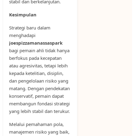
stabil dan berkelanjutan.
Kesimpulan
Strategi baru dalam
menghadapi
joespizzamanassaspark
bagi pemain ahli tidak hanya
berfokus pada kecepatan
atau agresivitas, tetapi lebih
kepada ketelitian, disiplin,
dan pengelolaan risiko yang
matang. Dengan pendekatan
konservatif, pemain dapat
membangun fondasi strategi
yang lebih stabil dan terukur.
Melalui pemahaman pola,
manajemen risiko yang baik,