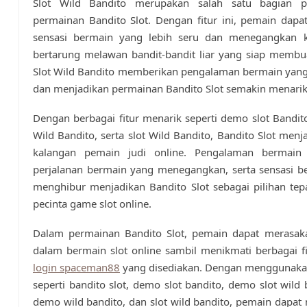
Slot Wild Bandito merupakan salah satu bagian p
permainan Bandito Slot. Dengan fitur ini, pemain dap
sensasi bermain yang lebih seru dan menegangkan 
bertarung melawan bandit-bandit liar yang siap membua
Slot Wild Bandito memberikan pengalaman bermain yan
dan menjadikan permainan Bandito Slot semakin menarik
Dengan berbagai fitur menarik seperti demo slot Bandit
Wild Bandito, serta slot Wild Bandito, Bandito Slot menja
kalangan pemain judi online. Pengalaman bermain
perjalanan bermain yang menegangkan, serta sensasi b
menghibur menjadikan Bandito Slot sebagai pilihan tep
pecinta game slot online.
Dalam permainan Bandito Slot, pemain dapat merasak
dalam bermain slot online sambil menikmati berbagai f
login spaceman88
yang disediakan. Dengan menggunakan
seperti bandito slot, demo slot bandito, demo slot wild b
demo wild bandito, dan slot wild bandito, pemain dap