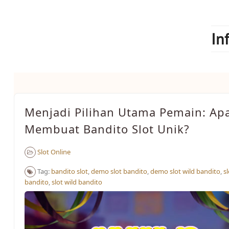
Skip
to
content
In
Menjadi Pilihan Utama Pemain: Ap
Membuat Bandito Slot Unik?
Slot Online
Tag:
bandito slot
,
demo slot bandito
,
demo slot wild bandito
,
s
bandito
,
slot wild bandito