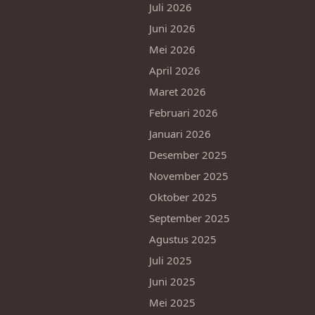
Juli 2026
Juni 2026
Mei 2026
April 2026
Maret 2026
Februari 2026
Januari 2026
Desember 2025
November 2025
Oktober 2025
September 2025
Agustus 2025
Juli 2025
Juni 2025
Mei 2025