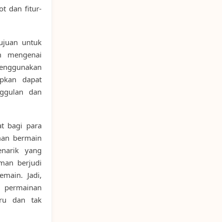
t dan fitur-
tujuan untuk
m mengenai
menggunakan
apkan dapat
ggulan dan
t bagi para
man bermain
enarik yang
man berjudi
main. Jadi,
m permainan
eru dan tak