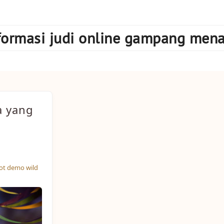
formasi judi online gampang men
a yang
lot demo wild