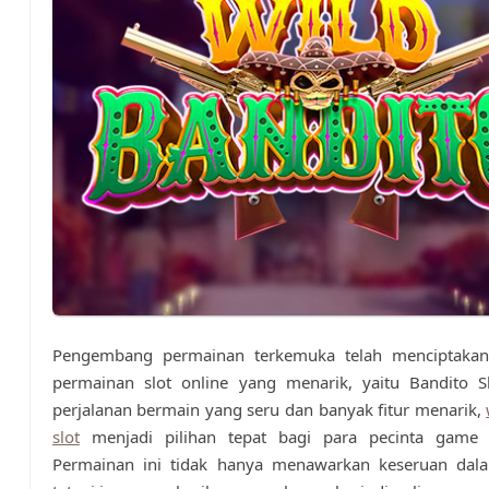
Pengembang permainan terkemuka telah menciptakan
permainan slot online yang menarik, yaitu Bandito S
perjalanan bermain yang seru dan banyak fitur menarik,
slot
menjadi pilihan tepat bagi para pecinta game s
Permainan ini tidak hanya menawarkan keseruan dal