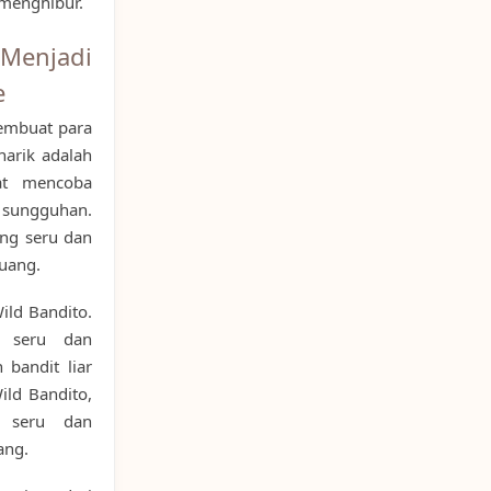
 menghibur.
 Menjadi
e
membuat para
narik adalah
at mencoba
 sungguhan.
ng seru dan
uang.
ild Bandito.
g seru dan
bandit liar
ild Bandito,
 seru dan
ang.