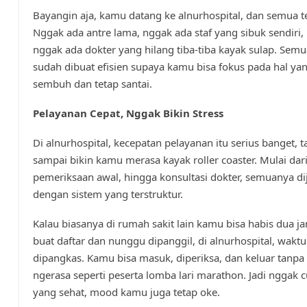
Bayangin aja, kamu datang ke alnurhospital, dan semua te
Nggak ada antre lama, nggak ada staf yang sibuk sendiri,
nggak ada dokter yang hilang tiba-tiba kayak sulap. Semu
sudah dibuat efisien supaya kamu bisa fokus pada hal yan
sembuh dan tetap santai.
Pelayanan Cepat, Nggak Bikin Stress
Di alnurhospital, kecepatan pelayanan itu serius banget, 
sampai bikin kamu merasa kayak roller coaster. Mulai dari 
pemeriksaan awal, hingga konsultasi dokter, semuanya di
dengan sistem yang terstruktur.
Kalau biasanya di rumah sakit lain kamu bisa habis dua 
buat daftar dan nunggu dipanggil, di alnurhospital, waktu 
dipangkas. Kamu bisa masuk, diperiksa, dan keluar tanpa
ngerasa seperti peserta lomba lari marathon. Jadi nggak
yang sehat, mood kamu juga tetap oke.