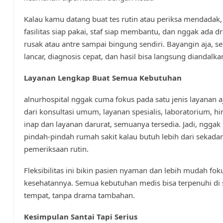
Kalau kamu datang buat tes rutin atau periksa mendadak
fasilitas siap pakai, staf siap membantu, dan nggak ada d
rusak atau antre sampai bingung sendiri. Bayangin aja, 
lancar, diagnosis cepat, dan hasil bisa langsung diandalka
Layanan Lengkap Buat Semua Kebutuhan
alnurhospital nggak cuma fokus pada satu jenis layanan a
dari konsultasi umum, layanan spesialis, laboratorium, h
inap dan layanan darurat, semuanya tersedia. Jadi, nggak 
pindah-pindah rumah sakit kalau butuh lebih dari sekadar
pemeriksaan rutin.
Fleksibilitas ini bikin pasien nyaman dan lebih mudah fo
kesehatannya. Semua kebutuhan medis bisa terpenuhi di 
tempat, tanpa drama tambahan.
Kesimpulan Santai Tapi Serius