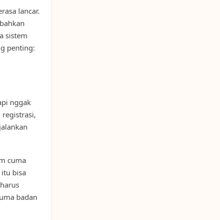
rasa lancar.
 bahkan
a sistem
g penting:
tapi nggak
registrasi,
jalankan
jam cuma
itu bisa
 harus
 cuma badan