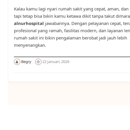
Kalau kamu lagi nyari rumah sakit yang cepat, aman, d
tapi tetap bisa bikin kamu ketawa dikit tanpa takut dima
alnurhospital
jawabannya. Dengan pelayanan cepat, te
profesional yang ramah, fasilitas modern, dan layanan le
rumah sakit ini bikin pengalaman berobat jadi jauh lebih
menyenangkan.
Begry
22 Januari, 2026