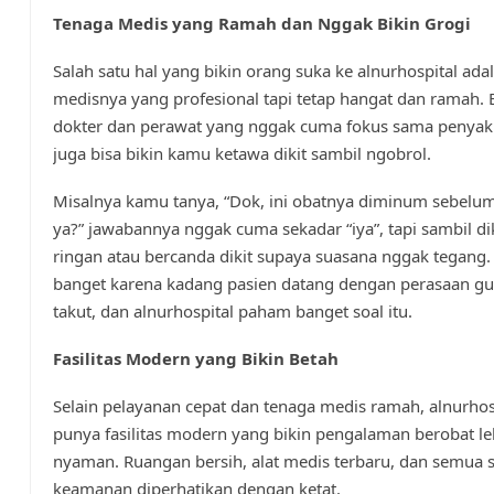
Tenaga Medis yang Ramah dan Nggak Bikin Grogi
Salah satu hal yang bikin orang suka ke alnurhospital ada
medisnya yang profesional tapi tetap hangat dan ramah. 
dokter dan perawat yang nggak cuma fokus sama penyaki
juga bisa bikin kamu ketawa dikit sambil ngobrol.
Misalnya kamu tanya, “Dok, ini obatnya diminum sebel
ya?” jawabannya nggak cuma sekadar “iya”, tapi sambil dik
ringan atau bercanda dikit supaya suasana nggak tegang. 
banget karena kadang pasien datang dengan perasaan g
takut, dan alnurhospital paham banget soal itu.
Fasilitas Modern yang Bikin Betah
Selain pelayanan cepat dan tenaga medis ramah, alnurhos
punya fasilitas modern yang bikin pengalaman berobat le
nyaman. Ruangan bersih, alat medis terbaru, dan semua 
keamanan diperhatikan dengan ketat.