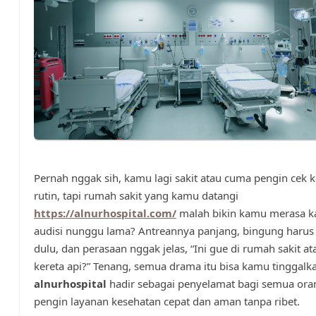
Pernah nggak sih, kamu lagi sakit atau cuma pengin cek 
rutin, tapi rumah sakit yang kamu datangi
https://alnurhospital.com/
malah bikin kamu merasa ka
audisi nunggu lama? Antreannya panjang, bingung harus
dulu, dan perasaan nggak jelas, “Ini gue di rumah sakit at
kereta api?” Tenang, semua drama itu bisa kamu tinggalk
alnurhospital
hadir sebagai penyelamat bagi semua ora
pengin layanan kesehatan cepat dan aman tanpa ribet.