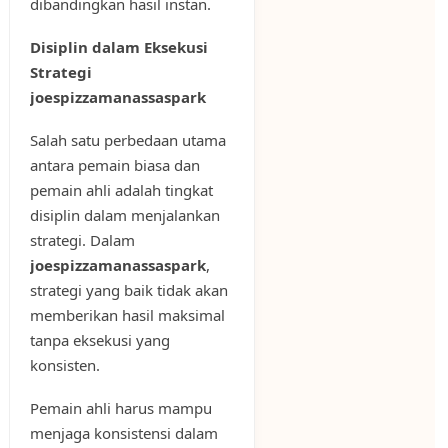
dibandingkan hasil instan.
Disiplin dalam Eksekusi
Strategi
joespizzamanassaspark
Salah satu perbedaan utama
antara pemain biasa dan
pemain ahli adalah tingkat
disiplin dalam menjalankan
strategi. Dalam
joespizzamanassaspark
,
strategi yang baik tidak akan
memberikan hasil maksimal
tanpa eksekusi yang
konsisten.
Pemain ahli harus mampu
menjaga konsistensi dalam