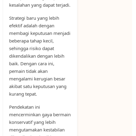
kesalahan yang dapat terjadi.
Strategi baru yang lebih
efektif adalah dengan
membagi keputusan menjadi
beberapa tahap kecil,
sehingga risiko dapat
dikendalikan dengan lebih
baik. Dengan cara ini,
pemain tidak akan
mengalami kerugian besar
akibat satu keputusan yang
kurang tepat.
Pendekatan ini
mencerminkan gaya bermain
konservatif yang lebih
mengutamakan kestabilan