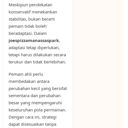
Meskipun pendekatan
konservatif menekankan
stabilitas, bukan berarti
pemain tidak boleh
beradaptasi. Dalam
joespizzamanassaspark
,
adaptasi tetap diperlukan,
tetapi harus dilakukan secara
terukur dan tidak berlebihan.
Pemain ahli perlu
membedakan antara
perubahan kecil yang bersifat
sementara dan perubahan
besar yang mempengaruhi
keseluruhan pola permainan.
Dengan cara ini, strategi
dapat disesuaikan tanpa