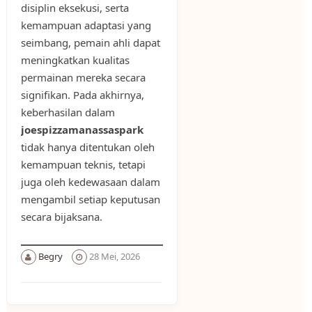
disiplin eksekusi, serta
kemampuan adaptasi yang
seimbang, pemain ahli dapat
meningkatkan kualitas
permainan mereka secara
signifikan. Pada akhirnya,
keberhasilan dalam
joespizzamanassaspark
tidak hanya ditentukan oleh
kemampuan teknis, tetapi
juga oleh kedewasaan dalam
mengambil setiap keputusan
secara bijaksana.
Begry
28 Mei, 2026