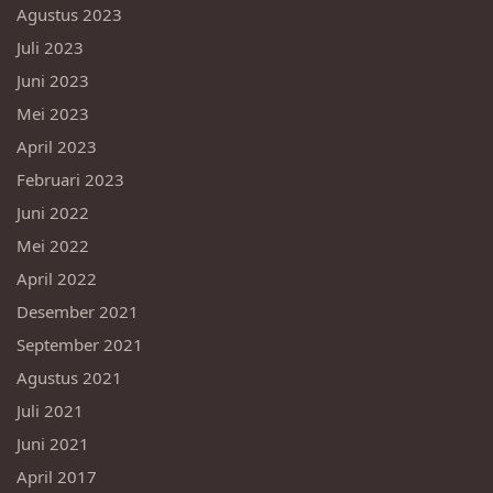
Agustus 2023
Juli 2023
Juni 2023
Mei 2023
April 2023
Februari 2023
Juni 2022
Mei 2022
April 2022
Desember 2021
September 2021
Agustus 2021
Juli 2021
Juni 2021
April 2017