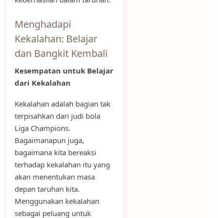
Menghadapi
Kekalahan: Belajar
dan Bangkit Kembali
Kesempatan untuk Belajar
dari Kekalahan
Kekalahan adalah bagian tak
terpisahkan dari judi bola
Liga Champions.
Bagaimanapun juga,
bagaimana kita bereaksi
terhadap kekalahan itu yang
akan menentukan masa
depan taruhan kita.
Menggunakan kekalahan
sebagai peluang untuk