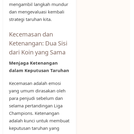
mengambil langkah mundur
dan mengevaluasi kembali
strategi taruhan kita.
Kecemasan dan
Ketenangan: Dua Sisi
dari Koin yang Sama
Menjaga Ketenangan
dalam Keputusan Taruhan
Kecemasan adalah emosi
yang umum dirasakan oleh
para penjudi sebelum dan
selama pertandingan Liga
Champions. Ketenangan
adalah kunci untuk membuat
keputusan taruhan yang