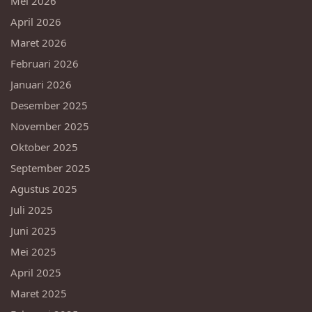
Mei 2026
April 2026
Maret 2026
Februari 2026
Januari 2026
Desember 2025
November 2025
Oktober 2025
September 2025
Agustus 2025
Juli 2025
Juni 2025
Mei 2025
April 2025
Maret 2025