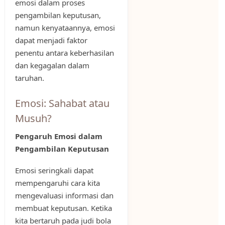
emosi dalam proses
pengambilan keputusan,
namun kenyataannya, emosi
dapat menjadi faktor
penentu antara keberhasilan
dan kegagalan dalam
taruhan.
Emosi: Sahabat atau
Musuh?
Pengaruh Emosi dalam
Pengambilan Keputusan
Emosi seringkali dapat
mempengaruhi cara kita
mengevaluasi informasi dan
membuat keputusan. Ketika
kita bertaruh pada judi bola