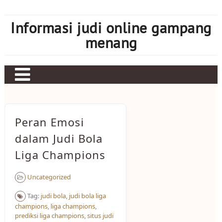
Skip
to
Informasi judi online gampang
content
menang
Peran Emosi
dalam Judi Bola
Liga Champions
Uncategorized
Tag:
judi bola
,
judi bola liga
champions
,
liga champions
,
prediksi liga champions
,
situs judi