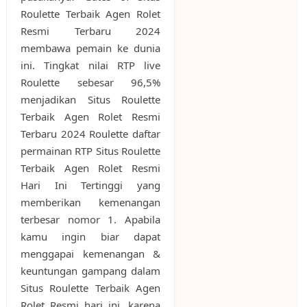
Roulette Terbaik Agen Rolet
Resmi Terbaru 2024
membawa pemain ke dunia
ini. Tingkat nilai RTP live
Roulette sebesar 96,5%
menjadikan Situs Roulette
Terbaik Agen Rolet Resmi
Terbaru 2024 Roulette daftar
permainan RTP Situs Roulette
Terbaik Agen Rolet Resmi
Hari Ini Tertinggi yang
memberikan kemenangan
terbesar nomor 1. Apabila
kamu ingin biar dapat
menggapai kemenangan &
keuntungan gampang dalam
Situs Roulette Terbaik Agen
Rolet Resmi hari ini, karena