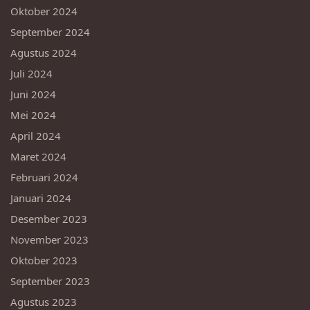
Oktober 2024
September 2024
Agustus 2024
Juli 2024
Juni 2024
Mei 2024
April 2024
Maret 2024
Februari 2024
Januari 2024
Desember 2023
November 2023
Oktober 2023
September 2023
Agustus 2023