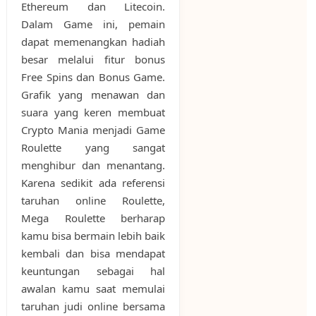
Ethereum dan Litecoin.
Dalam Game ini, pemain
dapat memenangkan hadiah
besar melalui fitur bonus
Free Spins dan Bonus Game.
Grafik yang menawan dan
suara yang keren membuat
Crypto Mania menjadi Game
Roulette yang sangat
menghibur dan menantang.
Karena sedikit ada referensi
taruhan online Roulette,
Mega Roulette berharap
kamu bisa bermain lebih baik
kembali dan bisa mendapat
keuntungan sebagai hal
awalan kamu saat memulai
taruhan judi online bersama