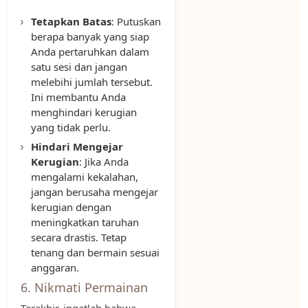
Tetapkan Batas
: Putuskan
berapa banyak yang siap
Anda pertaruhkan dalam
satu sesi dan jangan
melebihi jumlah tersebut.
Ini membantu Anda
menghindari kerugian
yang tidak perlu.
Hindari Mengejar
Kerugian
: Jika Anda
mengalami kekalahan,
jangan berusaha mengejar
kerugian dengan
meningkatkan taruhan
secara drastis. Tetap
tenang dan bermain sesuai
anggaran.
6. Nikmati Permainan
Terakhir, ingatlah bahwa