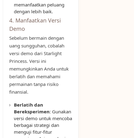
memanfaatkan peluang
dengan lebih baik.
4. Manfaatkan Versi
Demo
Sebelum bermain dengan
uang sungguhan, cobalah
versi demo dari Starlight
Princess. Versi ini
memungkinkan Anda untuk
berlatih dan memahami
permainan tanpa risiko
finansial.
Berlatih dan
Bereksperimen
: Gunakan
versi demo untuk mencoba
berbagai strategi dan
menguji fitur-fitur