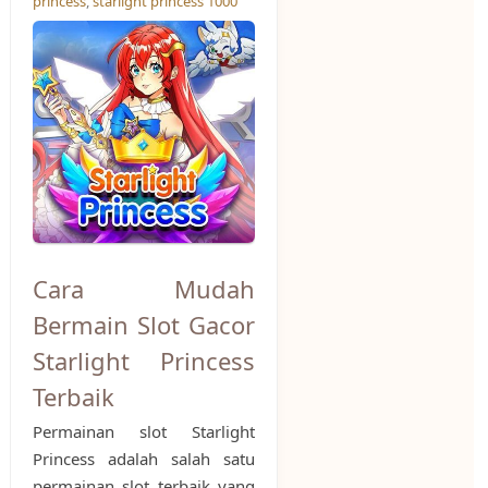
princess
,
starlight princess 1000
Cara Mudah
Bermain Slot Gacor
Starlight Princess
Terbaik
Permainan slot Starlight
Princess adalah salah satu
permainan slot terbaik yang