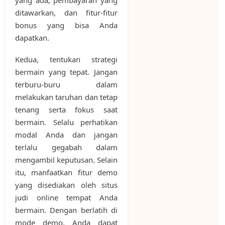
yang ada, pembayaran yang
ditawarkan, dan fitur-fitur
bonus yang bisa Anda
dapatkan.
Kedua, tentukan strategi
bermain yang tepat. Jangan
terburu-buru dalam
melakukan taruhan dan tetap
tenang serta fokus saat
bermain. Selalu perhatikan
modal Anda dan jangan
terlalu gegabah dalam
mengambil keputusan. Selain
itu, manfaatkan fitur demo
yang disediakan oleh situs
judi online tempat Anda
bermain. Dengan berlatih di
mode demo, Anda dapat