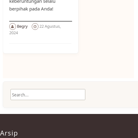
keberuntungan selalu
berpihak pada Anda!
Begry
22 Agustus,
2024
Arsip