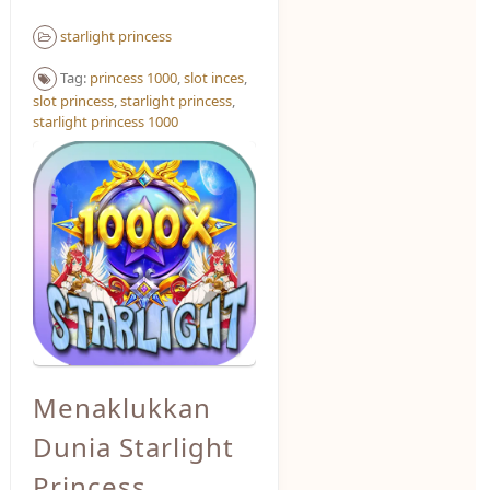
starlight princess
Tag:
princess 1000
,
slot inces
,
slot princess
,
starlight princess
,
starlight princess 1000
Menaklukkan
Dunia Starlight
Princess