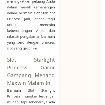
meningkatkan peluang Anda
dalam meraih kemenangan
dalam bermain slot Starlight
Princess. Jadi, jangan ragu
untuk mencoba
keberuntungan Anda dan
nikmati pengalaman bermain
yang seru dengan princess
slot yang gacor ini.
Slot Starlight
Princess Gacor
Gampang Menang
Maxwin Malam Ini
Bermain Slot Starlight
Princess mungkin terdengar
mudah, tapi sebenarnya ada