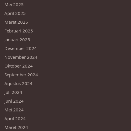
Mei 2025
April 2025
Maret 2025
Februari 2025
Januari 2025
Desember 2024
November 2024
Oktober 2024
September 2024
Agustus 2024
Juli 2024
Juni 2024
Mei 2024
April 2024
Maret 2024