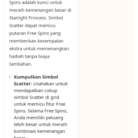
Spins adalah kunci untuk
meraih kemenangan besar di
Starlight Princess. Simbol
Scatter dapat memicu
putaran Free Spins yang
memberikan kesempatan
ekstra untuk memenangkan
hadiah tanpa biaya
tambahan.
Kumpulkan Simbol
Scatter
: Usahakan untuk
mendapatkan cukup
simbol Scatter di grid
untuk memicu fitur Free
Spins. Selama Free Spins,
Anda memiliki peluang
lebih besar untuk meraih
kombinasi kemenangan
besar.