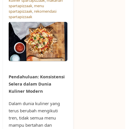
kuliner spartapizzaak
,
makanan
spartapizzaak
,
menu
spartapizzaak
,
rekomendasi
spartapizzaak
Pendahuluan: Konsistensi
Selera dalam Dunia
Kuliner Modern
Dalam dunia kuliner yang
terus berubah mengikuti
tren, tidak semua menu
mampu bertahan dan