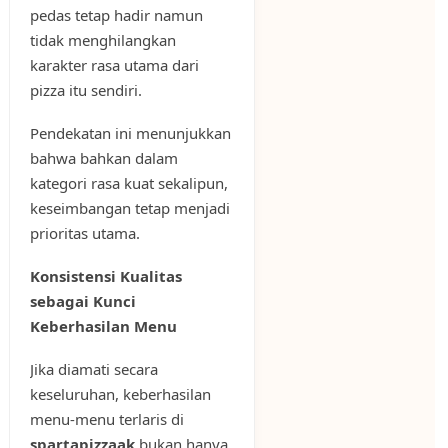
pedas tetap hadir namun
tidak menghilangkan
karakter rasa utama dari
pizza itu sendiri.
Pendekatan ini menunjukkan
bahwa bahkan dalam
kategori rasa kuat sekalipun,
keseimbangan tetap menjadi
prioritas utama.
Konsistensi Kualitas
sebagai Kunci
Keberhasilan Menu
Jika diamati secara
keseluruhan, keberhasilan
menu-menu terlaris di
spartapizzaak
bukan hanya