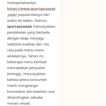
mempertahankan
https://www.spartapizzaak
.com/
popularitasnya dari
waktu ke waktu. Namun,
spartapizzaak
menunjukkan
pendekatan yang berbeda
dengan tetap menjaga
stabilitas kualitas dan cita
rasa pada menu-menu
andalannya. Tahun ini,
beberapa menu kembali
mencatatkan penjualan
tertinggi, menunjukkan
bahwa selera konsumen
masih menghargai
konsistensi dan keaslian rasa
dibandingkan sekadar
inovasi sesaat.