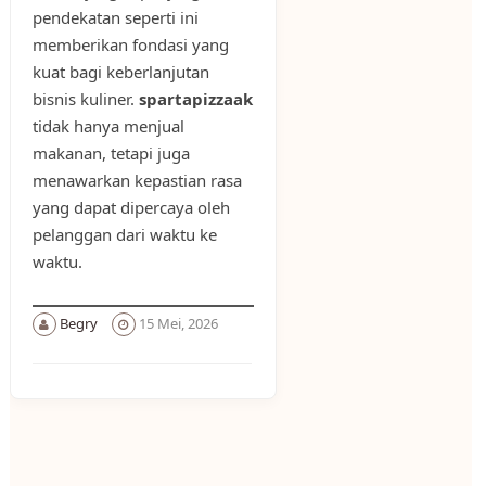
pendekatan seperti ini
memberikan fondasi yang
kuat bagi keberlanjutan
bisnis kuliner.
spartapizzaak
tidak hanya menjual
makanan, tetapi juga
menawarkan kepastian rasa
yang dapat dipercaya oleh
pelanggan dari waktu ke
waktu.
Begry
15 Mei, 2026