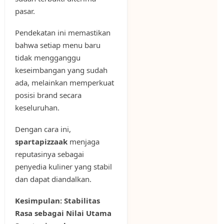
pasar.
Pendekatan ini memastikan
bahwa setiap menu baru
tidak mengganggu
keseimbangan yang sudah
ada, melainkan memperkuat
posisi brand secara
keseluruhan.
Dengan cara ini,
spartapizzaak
menjaga
reputasinya sebagai
penyedia kuliner yang stabil
dan dapat diandalkan.
Kesimpulan: Stabilitas
Rasa sebagai Nilai Utama