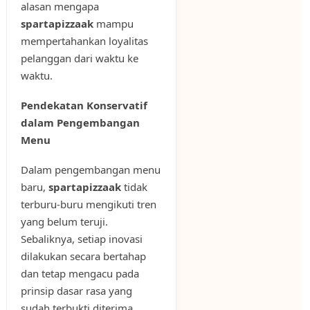
alasan mengapa
spartapizzaak
mampu
mempertahankan loyalitas
pelanggan dari waktu ke
waktu.
Pendekatan Konservatif
dalam Pengembangan
Menu
Dalam pengembangan menu
baru,
spartapizzaak
tidak
terburu-buru mengikuti tren
yang belum teruji.
Sebaliknya, setiap inovasi
dilakukan secara bertahap
dan tetap mengacu pada
prinsip dasar rasa yang
sudah terbukti diterima