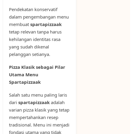
Pendekatan konservatif
dalam pengembangan menu
membuat
spartapizzaak
tetap relevan tanpa harus
kehilangan identitas rasa
yang sudah dikenal
pelanggan setianya.
Pizza Klasik sebagai Pilar
Utama Menu
Spartapizzaak
Salah satu menu paling laris
dari
spartapizzaak
adalah
varian pizza klasik yang tetap
mempertahankan resep
tradisional. Menu ini menjadi
fondasi utama yang tidak